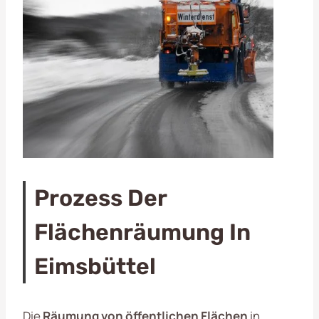
Prozess Der
Flächenräumung In
Eimsbüttel
Die
Räumung von öffentlichen Flächen
in