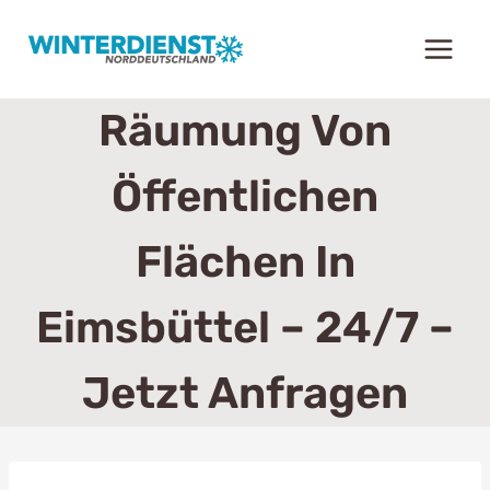
Zum
Inhalt
springen
Räumung Von
Öffentlichen
Flächen In
Eimsbüttel – 24/7 –
Jetzt Anfragen