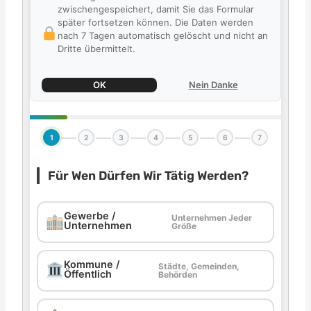
zwischengespeichert, damit Sie das Formular
später fortsetzen können. Die Daten werden
nach 7 Tagen automatisch gelöscht und nicht an
Dritte übermittelt.
OK
Nein Danke
1
2
3
4
5
6
7
Für Wen Dürfen Wir Tätig Werden?
Gewerbe /
Unternehmen Jeder
Unternehmen
Größe
Kommune /
Städte, Gemeinden,
Öffentlich
Behörden