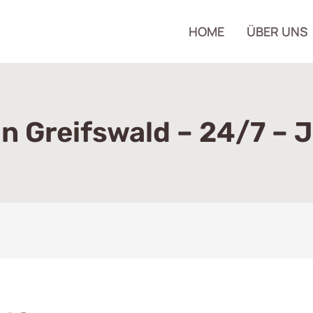
HOME
ÜBER UNS
In Greifswald – 24/7 – 