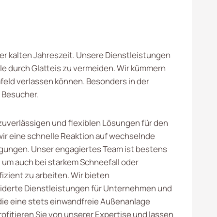
der kalten Jahreszeit. Unsere Dienstleistungen
e durch Glatteis zu vermeiden. Wir kümmern
mfeld verlassen können. Besonders in der
r Besucher.
zuverlässigen und flexiblen Lösungen für den
wir eine schnelle Reaktion auf wechselnde
ungen. Unser engagiertes Team ist bestens
 um auch bei starkem Schneefall oder
fizient zu arbeiten. Wir bieten
derte Dienstleistungen für Unternehmen und
e eine stets einwandfreie Außenanlage
ofitieren Sie von unserer Expertise und lassen