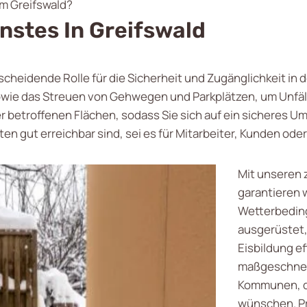
um Greifswald?
nstes In Greifswald
scheidende Rolle für die Sicherheit und Zugänglichkeit in 
ie das Streuen von Gehwegen und Parkplätzen, um Unfäll
r betroffenen Flächen, sodass Sie sich auf ein sicheres U
ten gut erreichbar sind, sei es für Mitarbeiter, Kunden ode
Mit unseren 
garantieren 
Wetterbeding
ausgerüstet,
Eisbildung ef
maßgeschnei
Kommunen, di
wünschen. Pr