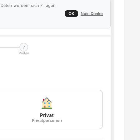
ie Daten werden nach 7 Tagen
OK
Nein Danke
7
Prüfen
Privat
Privatpersonen