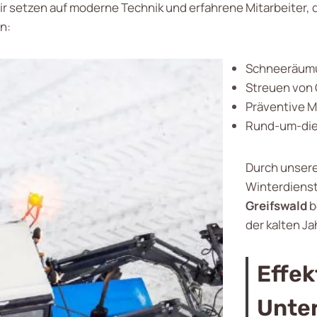
 setzen auf moderne Technik und erfahrene Mitarbeiter,
n:
Schneeräumu
Streuen von
Präventive 
Rund-um-die-
Durch unsere
Winterdienst 
Greifswald
b
der kalten Ja
Effek
Unte