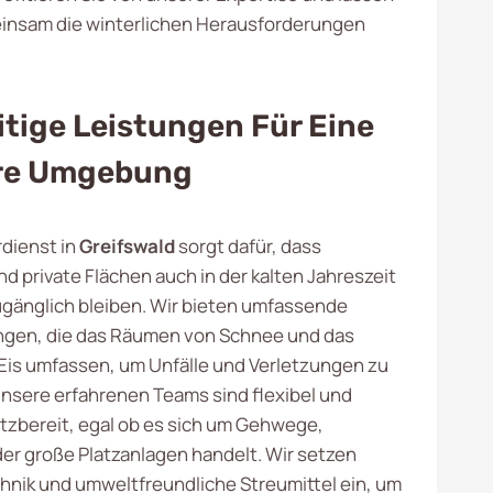
insam die winterlichen Herausforderungen
itige Leistungen Für Eine
re Umgebung
dienst in
Greifswald
sorgt dafür, dass
nd private Flächen auch in der kalten Jahreszeit
ugänglich bleiben. Wir bieten umfassende
ngen, die das Räumen von Schnee und das
Eis umfassen, um Unfälle und Verletzungen zu
nsere erfahrenen Teams sind flexibel und
atzbereit, egal ob es sich um Gehwege,
der große Platzanlagen handelt. Wir setzen
nik und umweltfreundliche Streumittel ein, um