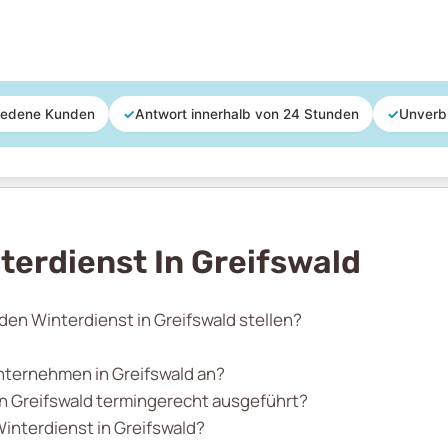
iedene Kunden
✓
Antwort innerhalb von 24 Stunden
✓
Unverb
terdienst In Greifswald
 den Winterdienst in Greifswald stellen?
nternehmen in Greifswald an?
in Greifswald termingerecht ausgeführt?
Winterdienst in Greifswald?