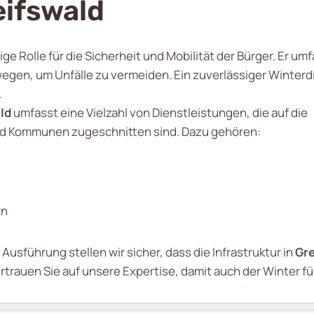
eifswald
tige Rolle für die Sicherheit und Mobilität der Bürger. Er 
en, um Unfälle zu vermeiden. Ein zuverlässiger Winterdi
.
ld
umfasst eine Vielzahl von Dienstleistungen, die auf die
d Kommunen zugeschnitten sind. Dazu gehören:
rn
usführung stellen wir sicher, dass die Infrastruktur in
Gre
rtrauen Sie auf unsere Expertise, damit auch der Winter fü