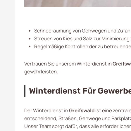
Schneeräumung von Gehwegen und Zufah
Streuen von Kies und Salz zur Minimierung
Regelmäßige Kontrollen der zu betreuend
Vertrauen Sie unserem Winterdienst in
Greifsw
gewährleisten.
Winterdienst Für Gewerbe
Der Winterdienst in
Greifswald
ist eine zentral
entscheidend, Straßen, Gehwege und Parkplätz
Unser Team sorgt dafür, dass alle erforderlich