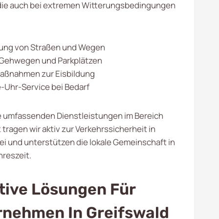
 die auch bei extremen Witterungsbedingungen
ng von Straßen und Wegen
 Gehwegen und Parkplätzen
Maßnahmen zur Eisbildung
Uhr-Service bei Bedarf
 umfassenden Dienstleistungen im Bereich
tragen wir aktiv zur Verkehrssicherheit in
ei und unterstützen die lokale Gemeinschaft in
hreszeit.
tive Lösungen Für
rnehmen In Greifswald