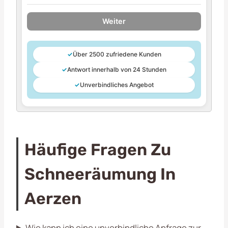
Weiter
✓
Über 2500 zufriedene Kunden
✓
Antwort innerhalb von 24 Stunden
✓
Unverbindliches Angebot
Häufige Fragen Zu
Schneeräumung In
Aerzen
Wie kann ich eine unverbindliche Anfrage zur