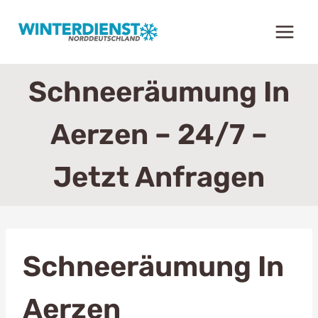
Zum
Inhalt
springen
Schneeräumung In
Aerzen – 24/7 –
Jetzt Anfragen
Schneeräumung In
Aerzen