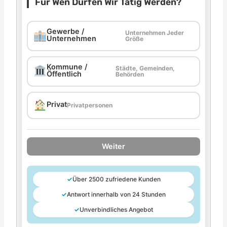
Für Wen Dürfen Wir Tätig Werden?
Gewerbe /
Unternehmen Jeder
Unternehmen
Größe
Kommune /
Städte, Gemeinden,
Öffentlich
Behörden
Privat
Privatpersonen
Weiter
✓
Über 2500 zufriedene Kunden
✓
Antwort innerhalb von 24 Stunden
✓
Unverbindliches Angebot