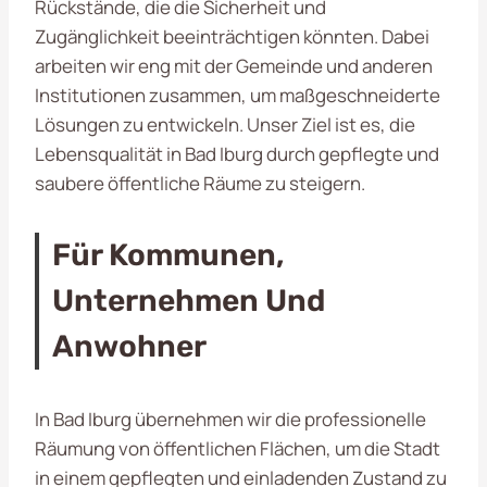
Rückstände, die die Sicherheit und
Zugänglichkeit beeinträchtigen könnten. Dabei
arbeiten wir eng mit der Gemeinde und anderen
Institutionen zusammen, um maßgeschneiderte
Lösungen zu entwickeln. Unser Ziel ist es, die
Lebensqualität in Bad Iburg durch gepflegte und
saubere öffentliche Räume zu steigern.
Für Kommunen,
Unternehmen Und
Anwohner
In Bad Iburg übernehmen wir die professionelle
Räumung von öffentlichen Flächen, um die Stadt
in einem gepflegten und einladenden Zustand zu