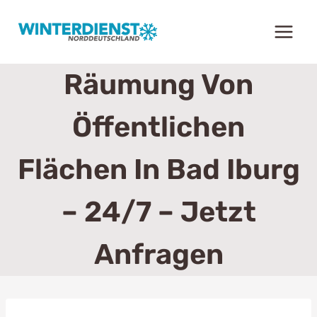
Zum
Inhalt
springen
Räumung Von
Öffentlichen
Flächen In Bad Iburg
– 24/7 – Jetzt
Anfragen