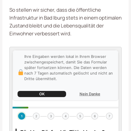
So stellen wir sicher, dass die öffentliche
Infrastruktur in Bad Iburg stets in einem optimalen
Zustand bleibt und die Lebensqualität der
Einwohner verbessert wird.
Ihre Eingaben werden lokal in Ihrem Browser
zwischengespeichert, damit Sie das Formular
später fortsetzen können. Die Daten werden
nach 7 Tagen automatisch gelöscht und nicht an
Dritte übermittelt.
OK
Nein Danke
1
2
3
4
5
6
7