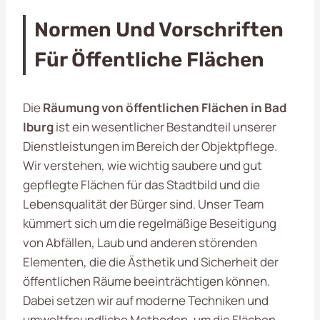
Normen Und Vorschriften
Für Öffentliche Flächen
Die
Räumung von öffentlichen Flächen in Bad
Iburg
ist ein wesentlicher Bestandteil unserer
Dienstleistungen im Bereich der Objektpflege.
Wir verstehen, wie wichtig saubere und gut
gepflegte Flächen für das Stadtbild und die
Lebensqualität der Bürger sind. Unser Team
kümmert sich um die regelmäßige Beseitigung
von Abfällen, Laub und anderen störenden
Elementen, die die Ästhetik und Sicherheit der
öffentlichen Räume beeinträchtigen können.
Dabei setzen wir auf moderne Techniken und
umweltfreundliche Methoden, um die Flächen