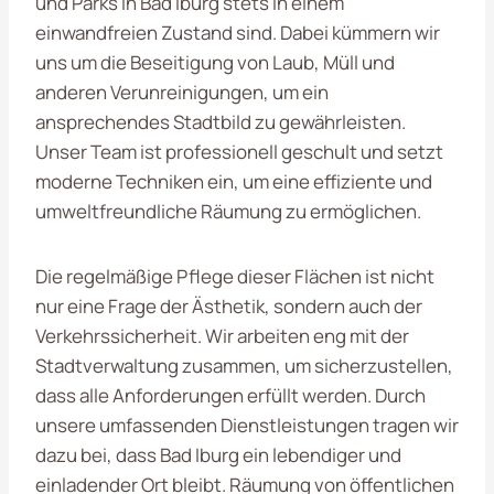
und Parks in Bad Iburg stets in einem
einwandfreien Zustand sind. Dabei kümmern wir
uns um die Beseitigung von Laub, Müll und
anderen Verunreinigungen, um ein
ansprechendes Stadtbild zu gewährleisten.
Unser Team ist professionell geschult und setzt
moderne Techniken ein, um eine effiziente und
umweltfreundliche Räumung zu ermöglichen.
Die regelmäßige Pflege dieser Flächen ist nicht
nur eine Frage der Ästhetik, sondern auch der
Verkehrssicherheit. Wir arbeiten eng mit der
Stadtverwaltung zusammen, um sicherzustellen,
dass alle Anforderungen erfüllt werden. Durch
unsere umfassenden Dienstleistungen tragen wir
dazu bei, dass Bad Iburg ein lebendiger und
einladender Ort bleibt. Räumung von öffentlichen