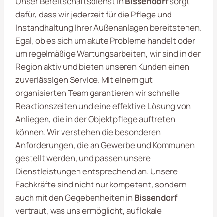
Unser Bereitschaftsdienst in
Bissendorf
sorgt
dafür, dass wir jederzeit für die Pflege und
Instandhaltung Ihrer Außenanlagen bereitstehen.
Egal, ob es sich um akute Probleme handelt oder
um regelmäßige Wartungsarbeiten, wir sind in der
Region aktiv und bieten unseren Kunden einen
zuverlässigen Service. Mit einem gut
organisierten Team garantieren wir schnelle
Reaktionszeiten und eine effektive Lösung von
Anliegen, die in der Objektpflege auftreten
können. Wir verstehen die besonderen
Anforderungen, die an Gewerbe und Kommunen
gestellt werden, und passen unsere
Dienstleistungen entsprechend an. Unsere
Fachkräfte sind nicht nur kompetent, sondern
auch mit den Gegebenheiten in
Bissendorf
vertraut, was uns ermöglicht, auf lokale