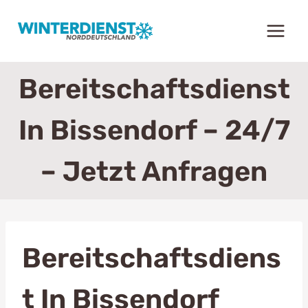
Zum
Inhalt
springen
Bereitschaftsdienst
In Bissendorf – 24/7
– Jetzt Anfragen
Bereitschaftsdiens
T In Bissendorf