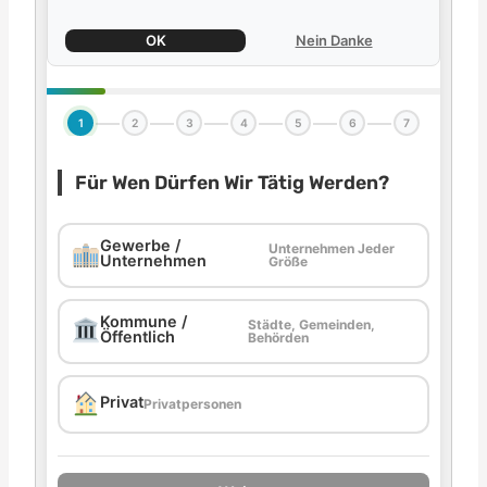
OK
Nein Danke
1
2
3
4
5
6
7
Für Wen Dürfen Wir Tätig Werden?
Gewerbe /
Unternehmen Jeder
Unternehmen
Größe
Kommune /
Städte, Gemeinden,
Öffentlich
Behörden
Privat
Privatpersonen