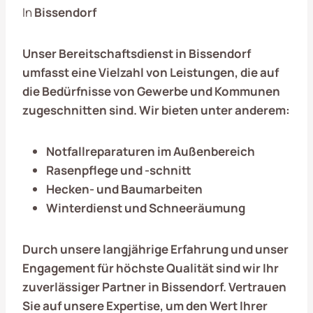
In
Bissendorf
Unser Bereitschaftsdienst in
Bissendorf
umfasst eine Vielzahl von Leistungen, die auf
die Bedürfnisse von Gewerbe und Kommunen
zugeschnitten sind. Wir bieten unter anderem:
Notfallreparaturen im Außenbereich
Rasenpflege und -schnitt
Hecken- und Baumarbeiten
Winterdienst und Schneeräumung
Durch unsere langjährige Erfahrung und unser
Engagement für höchste Qualität sind wir Ihr
zuverlässiger Partner in
Bissendorf
. Vertrauen
Sie auf unsere Expertise, um den Wert Ihrer