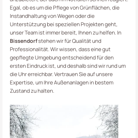
Egal, ob es um die Pflege von Grünflächen, die
Instandhaltung von Wegen oder die
Unterstützung bei speziellen Projekten geht,
unser Team ist immer bereit, Ihnen zu helfen. In
Bissendorf
stehen wir für Qualität und
Professionalität. Wir wissen, dass eine gut
gepflegte Umgebung entscheidend für den
ersten Eindruck ist, und deshalb sind wir rund um
die Uhr erreichbar. Vertrauen Sie auf unsere
Expertise, um Ihre Außenanlagen in bestem
Zustand zu halten.