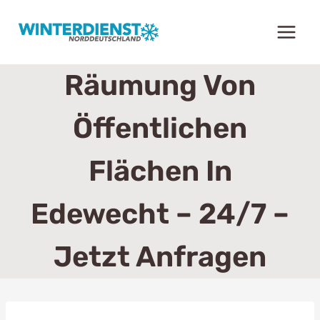
Zum
Inhalt
springen
Räumung Von
Öffentlichen
Flächen In
Edewecht – 24/7 –
Jetzt Anfragen