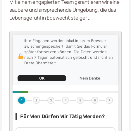
Mit einem engagierten Team garantieren wir eine
saubere und ansprechende Umgebung, die das
Lebensgefühl in Edewecht steigert.
Ihre Eingaben werden lokal in Ihrem Browser
zwischengespeichert, damit Sie das Formular
später fortsetzen können. Die Daten werden
nach 7 Tagen automatisch gelöscht und nicht an
Dritte übermittelt.
OK
Nein Danke
1
2
3
4
5
6
7
Für Wen Dürfen Wir Tätig Werden?