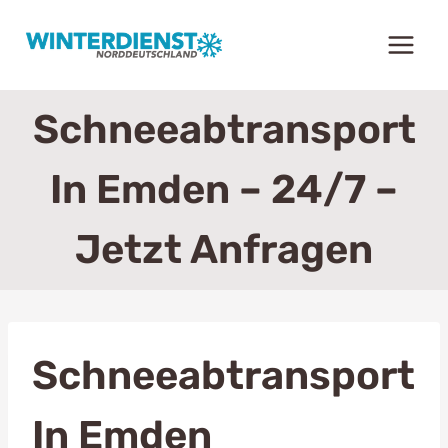
Zum
Inhalt
springen
Schneeabtransport
In Emden – 24/7 –
Jetzt Anfragen
Schneeabtransport
In Emden