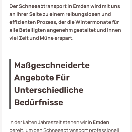
Der Schneeabtransport in Emden wird mit uns
an Ihrer Seite zu einem reibungslosen und
effizienten Prozess, der die Wintermonate für
alle Beteiligten angenehm gestaltet und Ihnen
viel Zeit und Mühe erspart.
Maßgeschneiderte
Angebote Für
Unterschiedliche
Bedürfnisse
In der kalten Jahreszeit stehen wir in
Emden
bereit, um den Schneeabtransport professionell