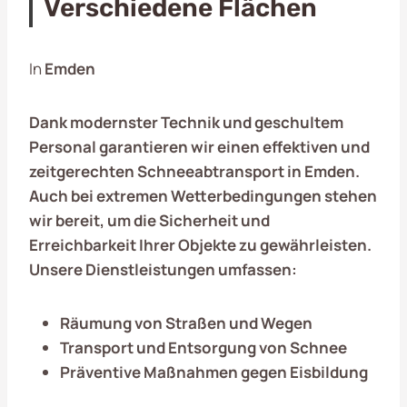
Verschiedene Flächen
In
Emden
Dank modernster Technik und geschultem
Personal garantieren wir einen effektiven und
zeitgerechten Schneeabtransport in
Emden
.
Auch bei extremen Wetterbedingungen stehen
wir bereit, um die Sicherheit und
Erreichbarkeit Ihrer Objekte zu gewährleisten.
Unsere Dienstleistungen umfassen:
Räumung von Straßen und Wegen
Transport und Entsorgung von Schnee
Präventive Maßnahmen gegen Eisbildung