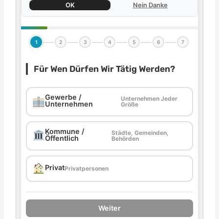
OK
Nein Danke
1
2
3
4
5
6
7
Für Wen Dürfen Wir Tätig Werden?
Gewerbe /
Unternehmen Jeder
Unternehmen
Größe
Kommune /
Städte, Gemeinden,
Öffentlich
Behörden
Privat
Privatpersonen
Weiter