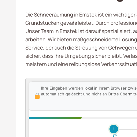
Die Schneeräumung in Emstek ist ein wichtiger S
Grundstücken gewährleistet. Durch professionel
Unser Team in Emstek ist darauf spezialisiert, 
arbeiten. Wir bieten maßgeschneiderte Lösung
Service, der auch die Streuung von Gehwegen u
sicher, dass Ihre Umgebung sicher bleibt. Verl
meistern und eine reibungslose Verkehrssitua
Ihre Eingaben werden lokal in Ihrem Browser zwi
automatisch gelöscht und nicht an Dritte übermitte
1
Typ