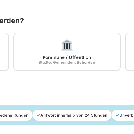
Werden?
Kommune / Öffentlich
Städte, Gemeinden, Behörden
iedene Kunden
✓
Antwort innerhalb von 24 Stunden
✓
Unverb