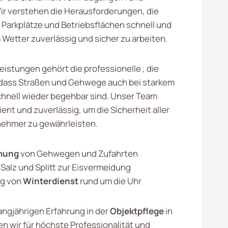
Wir verstehen die Herausforderungen, die
Parkplätze und Betriebsflächen schnell und
 Wetter zuverlässig und sicher zu arbeiten.
eistungen gehört die professionelle , die
, dass Straßen und Gehwege auch bei starkem
chnell wieder begehbar sind. Unser Team
zient und zuverlässig, um die Sicherheit aller
nehmer zu gewährleisten.
mung
von Gehwegen und Zufahrten
Salz und Splitt zur Eisvermeidung
ng von
Winterdienst
rund um die Uhr
angjährigen Erfahrung in der
Objektpflege
in
n wir für höchste Professionalität und