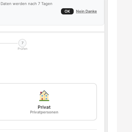
ie Daten werden nach 7 Tagen
OK
Nein Danke
7
Prüfen
Privat
Privatpersonen