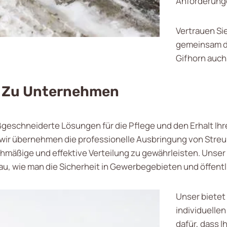
Anforderung
Vertrauen Si
gemeinsam da
Gifhorn auch 
n Zu Unternehmen
geschneiderte Lösungen für die Pflege und den Erhalt Ihre
 wir übernehmen die professionelle Ausbringung von Streum
hmäßige und effektive Verteilung zu gewährleisten. Unser
, wie man die Sicherheit in Gewerbegebieten und öffentl
Unser bietet
individuelle
dafür, dass 