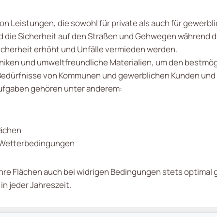
 von Leistungen, die sowohl für private als auch für gewer
ird die Sicherheit auf den Straßen und Gehwegen während 
sicherheit erhöht und Unfälle vermieden werden.
niken und umweltfreundliche Materialien, um den bestmö
ie Bedürfnisse von Kommunen und gewerblichen Kunden und
 Aufgaben gehören unter anderem:
lächen
n Wetterbedingungen
 Ihre Flächen auch bei widrigen Bedingungen stets optimal
in jeder Jahreszeit.