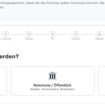
schengespeichert, damit Sie das Formular später fortsetzen können. D
lt.
2
3
4
5
6
Leistung
Details
Ort
Kontakt
Dateien
Werden?
Kommune / Öffentlich
Städte, Gemeinden, Behörden