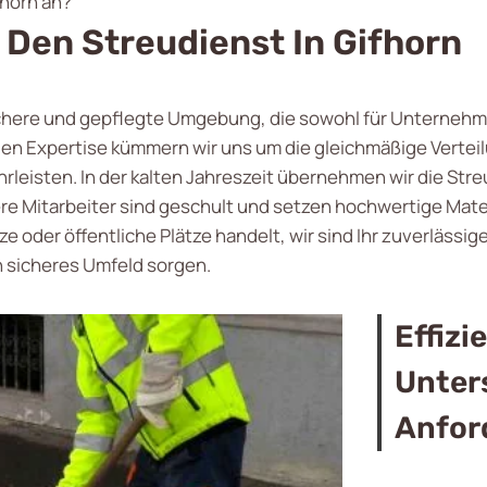
fhorn an?
 Den Streudienst In Gifhorn
ichere und gepflegte Umgebung, die sowohl für Unternehme
llen Expertise kümmern wir uns um die gleichmäßige Vertei
rleisten. In der kalten Jahreszeit übernehmen wir die Str
re Mitarbeiter sind geschult und setzen hochwertige Mater
e oder öffentliche Plätze handelt, wir sind Ihr zuverlässige
n sicheres Umfeld sorgen.
Effiz
Unter
Anfor