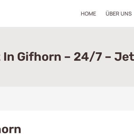
HOME
ÜBER UNS
 In Gifhorn – 24/7 – Je
horn