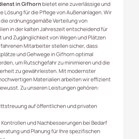
ienst in Gifhorn
bietet eine zuverlässige und
le Lösung für die Pflege von Außenanlagen. Wir
 die ordnungsgemäße Verteilung von
ien in der kalten Jahreszeit entscheidend für
it und Zugänglichkeit von Wegen und Plätzen
rfahrenen Mitarbeiter stellen sicher, dass
kplätze und Gehwege in Gifhorn optimal
rden, um Rutschgefahr zu minimieren und die
erheit zu gewährleisten. Mit modernster
ochwertigen Materialien arbeiten wir effizient
ewusst. Zu unseren Leistungen gehören:
ittstreuung auf öffentlichen und privaten
Kontrollen und Nachbesserungen bei Bedarf
Beratung und Planung für Ihre spezifischen