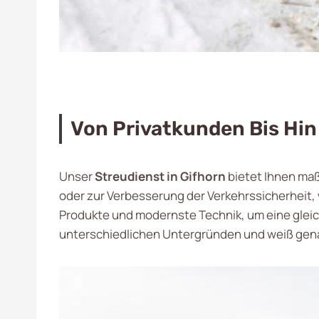
Von Privatkunden Bis Hi
Unser
Streudienst in Gifhorn
bietet Ihnen maß
oder zur Verbesserung der Verkehrssicherheit,
Produkte und modernste Technik, um eine gleic
unterschiedlichen Untergründen und weiß genau