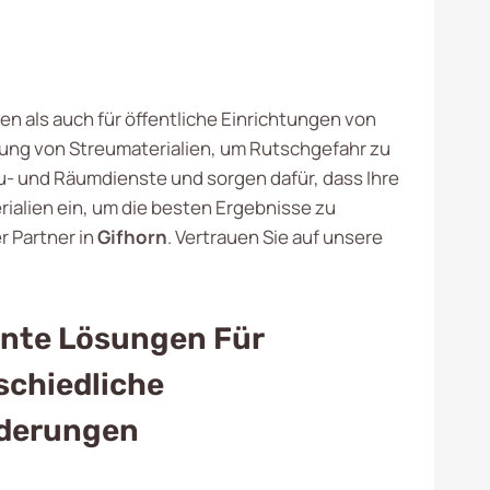
n als auch für öffentliche Einrichtungen von
lung von Streumaterialien, um Rutschgefahr zu
eu- und Räumdienste und sorgen dafür, dass Ihre
ialien ein, um die besten Ergebnisse zu
r Partner in
Gifhorn
. Vertrauen Sie auf unsere
iente Lösungen Für
schiedliche
derungen