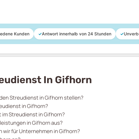
iedene Kunden
✓
Antwort innerhalb von 24 Stunden
✓
Unverb
eudienst In Gifhorn
den Streudienst in Gifhorn stellen?
eudienst in Gifhorn?
t im Streudienst in Gifhorn?
leistungen in Gifhorn aus?
wir für Unternehmen in Gifhorn?