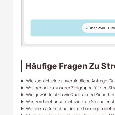
✓
Über 2500 zufr
Häufige Fragen Zu Str
Wie kann ich eine unverbindliche Anfrage für 
Wer gehört zu unserer Zielgruppe für den Str
Wie gewährleisten wir Qualität und Sicherhei
Was zeichnet unsere effizienten Streudienst
Welche maßgeschneiderten Lösungen bieten 