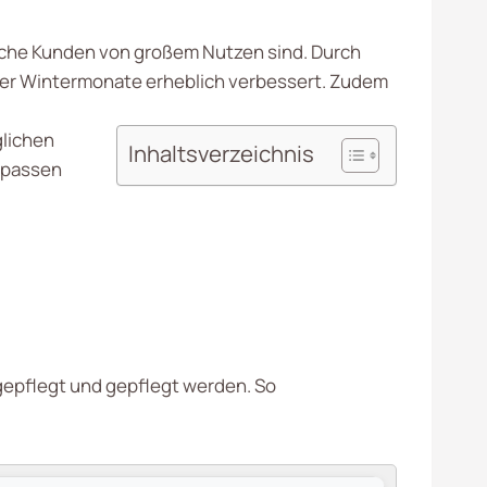
bliche Kunden von großem Nutzen sind. Durch
der Wintermonate erheblich verbessert. Zudem
glichen
Inhaltsverzeichnis
 passen
 gepflegt und gepflegt werden. So