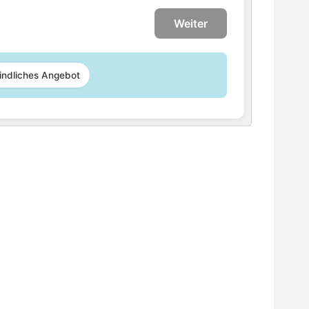
Weiter
indliches Angebot