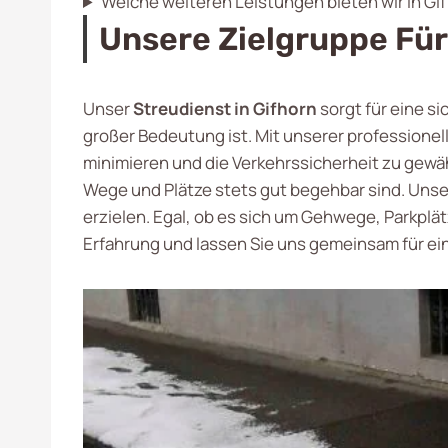
Welche weiteren Leistungen bieten wir in Gi
Unsere Zielgruppe Für
Unser
Streudienst in Gifhorn
sorgt für eine s
großer Bedeutung ist. Mit unserer professione
minimieren und die Verkehrssicherheit zu gewäh
Wege und Plätze stets gut begehbar sind. Unse
erzielen. Egal, ob es sich um Gehwege, Parkplätz
Erfahrung und lassen Sie uns gemeinsam für ei