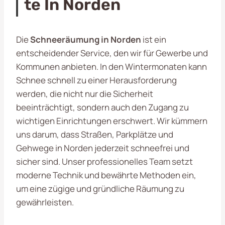
Te In Norden
Die
Schneeräumung in Norden
ist ein
entscheidender Service, den wir für Gewerbe und
Kommunen anbieten. In den Wintermonaten kann
Schnee schnell zu einer Herausforderung
werden, die nicht nur die Sicherheit
beeinträchtigt, sondern auch den Zugang zu
wichtigen Einrichtungen erschwert. Wir kümmern
uns darum, dass Straßen, Parkplätze und
Gehwege in Norden jederzeit schneefrei und
sicher sind. Unser professionelles Team setzt
moderne Technik und bewährte Methoden ein,
um eine zügige und gründliche Räumung zu
gewährleisten.