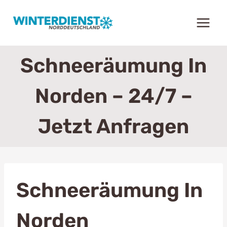
Zum
Inhalt
springen
Schneeräumung In
Norden – 24/7 –
Jetzt Anfragen
Schneeräumung In
Norden