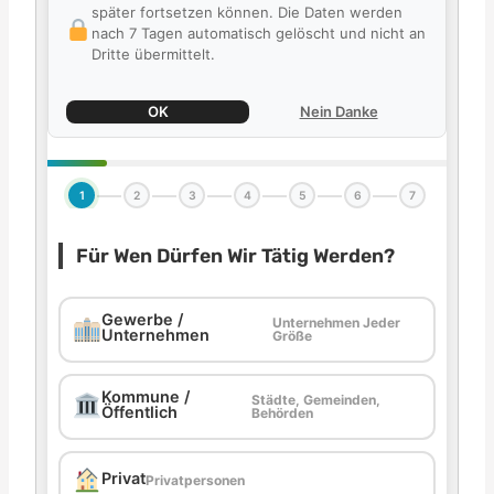
später fortsetzen können. Die Daten werden
nach 7 Tagen automatisch gelöscht und nicht an
Dritte übermittelt.
OK
Nein Danke
1
2
3
4
5
6
7
Für Wen Dürfen Wir Tätig Werden?
Gewerbe /
Unternehmen Jeder
Unternehmen
Größe
Kommune /
Städte, Gemeinden,
Öffentlich
Behörden
Privat
Privatpersonen