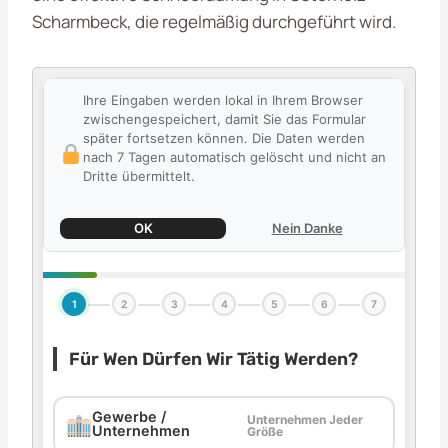
Scharmbeck, die regelmäßig durchgeführt wird.
Ihre Eingaben werden lokal in Ihrem Browser
zwischengespeichert, damit Sie das Formular
später fortsetzen können. Die Daten werden
nach 7 Tagen automatisch gelöscht und nicht an
Dritte übermittelt.
OK
Nein Danke
1
2
3
4
5
6
7
Für Wen Dürfen Wir Tätig Werden?
Gewerbe /
Unternehmen Jeder
Unternehmen
Größe