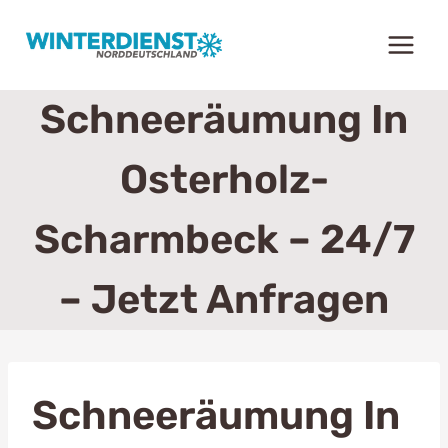
Zum
Inhalt
springen
Schneeräumung In
Osterholz-
Scharmbeck – 24/7
– Jetzt Anfragen
Schneeräumung In