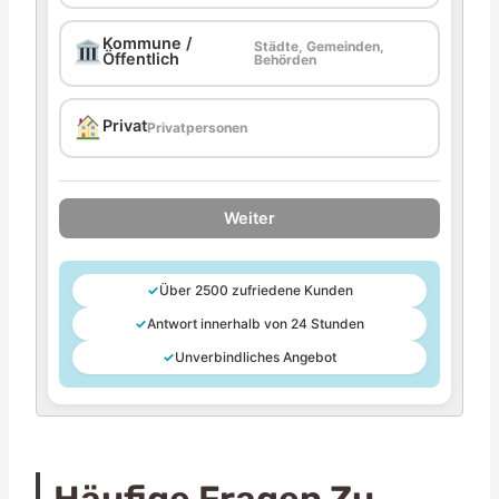
Kommune /
Städte, Gemeinden,
Öffentlich
Behörden
Privat
Privatpersonen
Weiter
✓
Über 2500 zufriedene Kunden
✓
Antwort innerhalb von 24 Stunden
✓
Unverbindliches Angebot
Häufige Fragen Zu