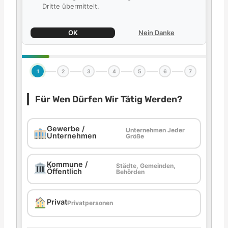
Dritte übermittelt.
OK
Nein Danke
1
2
3
4
5
6
7
Für Wen Dürfen Wir Tätig Werden?
Gewerbe /
Unternehmen Jeder
Unternehmen
Größe
Kommune /
Städte, Gemeinden,
Öffentlich
Behörden
Privat
Privatpersonen