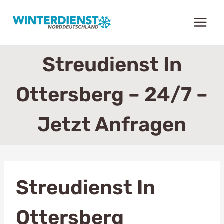
Zum
Inhalt
springen
Streudienst In
Ottersberg – 24/7 –
Jetzt Anfragen
Streudienst In
Ottersberg