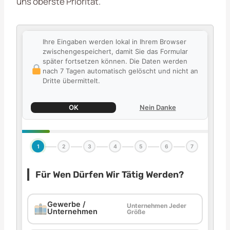
uns oberste Priorität.
Ihre Eingaben werden lokal in Ihrem Browser
zwischengespeichert, damit Sie das Formular
später fortsetzen können. Die Daten werden
nach 7 Tagen automatisch gelöscht und nicht an
Dritte übermittelt.
OK
Nein Danke
1
2
3
4
5
6
7
Für Wen Dürfen Wir Tätig Werden?
Gewerbe /
Unternehmen Jeder
Unternehmen
Größe