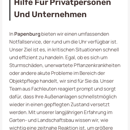
Hilfe Für Privatpersonen
Und Unternehmen
In
Papenburg
bieten wir einen umfassenden
Notfallservice, der rund um die Uhr verfügbar ist.
Unser Ziel ist es, in kritischen Situationen schnell
und effizient zu handeln. Egal, ob es sich um
Sturmschäden, unerwartete Pflanzenkrankheiten
oder andere akute Probleme im Bereich der
Objektpflege handelt, wir sind für Sie da. Unser
Team aus Fachleuten reagiert prompt und sorgt
dafür, dass Ihre Außenanlagen schnellstmöglich
wieder in einen gepflegten Zustand versetzt
werden. Mit unserer langjährigen Erfahrung im
Garten- und Landschaftsbau wissen wir, wie
wichtig eine zeitnahe Reaktion ist, um größere