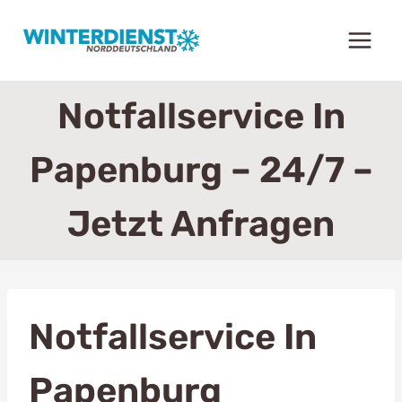
Zum
Inhalt
springen
Notfallservice In
Papenburg – 24/7 –
Jetzt Anfragen
Notfallservice In
Papenburg