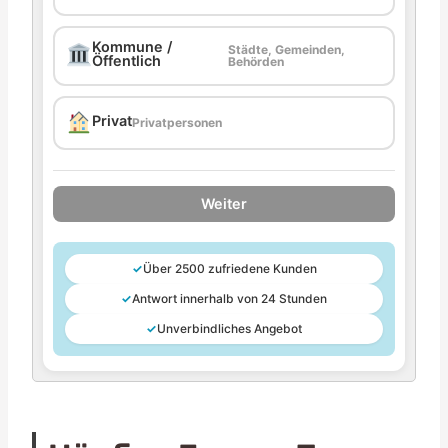
Kommune /
Städte, Gemeinden,
Öffentlich
Behörden
Privat
Privatpersonen
Weiter
✓
Über 2500 zufriedene Kunden
✓
Antwort innerhalb von 24 Stunden
✓
Unverbindliches Angebot