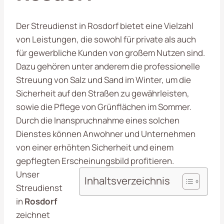
Der Streudienst in Rosdorf bietet eine Vielzahl
von Leistungen, die sowohl für private als auch
für gewerbliche Kunden von großem Nutzen sind.
Dazu gehören unter anderem die professionelle
Streuung von Salz und Sand im Winter, um die
Sicherheit auf den Straßen zu gewährleisten,
sowie die Pflege von Grünflächen im Sommer.
Durch die Inanspruchnahme eines solchen
Dienstes können Anwohner und Unternehmen
von einer erhöhten Sicherheit und einem
gepflegten Erscheinungsbild profitieren.
Unser
Inhaltsverzeichnis
Streudienst
in
Rosdorf
zeichnet