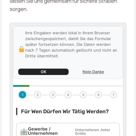
lassen Sie uns gemeinsam für sichere Straßen
sorgen.
Ihre Eingaben werden lokal in Ihrem Browser
zwischengespeichert, damit Sie das Formular
später fortsetzen können. Die Daten werden
nach 7 Tagen automatisch gelöscht und nicht an
Dritte übermittelt.
OK
Nein Danke
1
2
3
4
5
6
7
Für Wen Dürfen Wir Tätig Werden?
Gewerbe /
Unternehmen Jeder
Unternehmen
Größe