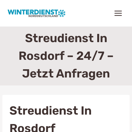
Zum
Inhalt
springen
Streudienst In
Rosdorf – 24/7 –
Jetzt Anfragen
Streudienst In
Rosdorf