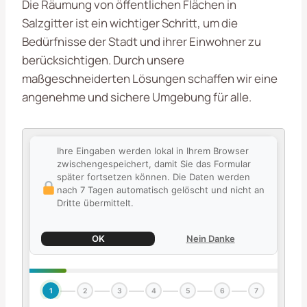
Die Räumung von öffentlichen Flächen in
Salzgitter ist ein wichtiger Schritt, um die
Bedürfnisse der Stadt und ihrer Einwohner zu
berücksichtigen. Durch unsere
maßgeschneiderten Lösungen schaffen wir eine
angenehme und sichere Umgebung für alle.
Ihre Eingaben werden lokal in Ihrem Browser
zwischengespeichert, damit Sie das Formular
später fortsetzen können. Die Daten werden
nach 7 Tagen automatisch gelöscht und nicht an
Dritte übermittelt.
OK
Nein Danke
1
2
3
4
5
6
7