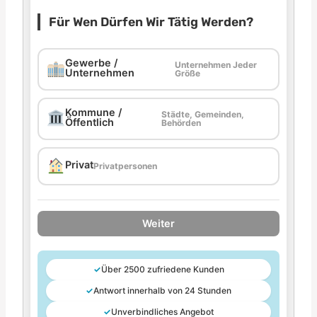
Für Wen Dürfen Wir Tätig Werden?
Gewerbe /
Unternehmen Jeder
Unternehmen
Größe
Kommune /
Städte, Gemeinden,
Öffentlich
Behörden
Privat
Privatpersonen
Weiter
✓
Über 2500 zufriedene Kunden
✓
Antwort innerhalb von 24 Stunden
✓
Unverbindliches Angebot