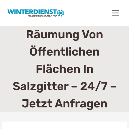
Zum
Inhalt
springen
Räumung Von
Öffentlichen
Flächen In
Salzgitter – 24/7 –
Jetzt Anfragen