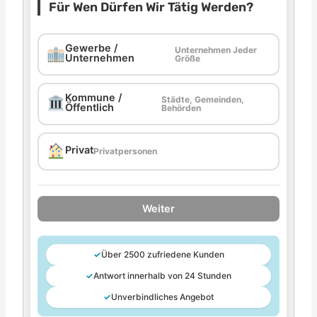
Für Wen Dürfen Wir Tätig Werden?
Gewerbe /
Unternehmen Jeder
Unternehmen
Größe
Kommune /
Städte, Gemeinden,
Öffentlich
Behörden
Privat
Privatpersonen
Weiter
✓
Über 2500 zufriedene Kunden
✓
Antwort innerhalb von 24 Stunden
✓
Unverbindliches Angebot