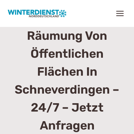
Zum
Inhalt
springen
Räumung Von
Öffentlichen
Flächen In
Schneverdingen –
24/7 – Jetzt
Anfragen