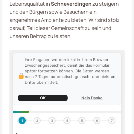
Lebensqualität in
Schneverdingen
zu steigern
und den Bürgern sowie Besuchern ein
angenehmes Ambiente zu bieten. Wir sind stolz
darauf, Teil dieser Gemeinschaft zu sein und
unseren Beitrag zu leisten.
Ihre Eingaben werden lokal in Ihrem Browser
zwischengespeichert, damit Sie das Formular
später fortsetzen können. Die Daten werden
nach 7 Tagen automatisch gelöscht und nicht an
Dritte übermittelt.
OK
Nein Danke
1
2
3
4
5
6
7