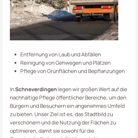
Entfernung von Laub und Abfällen
Reinigung von Gehwegen und Plätzen
Pflege von Grünflächen und Bepflanzungen
In
Schneverdingen
legen wir großen Wert auf die
nachhaltige Pflege öffentlicher Bereiche, um den
Bürgern und Besuchern ein angenehmes Umfeld
zu bieten. Unser Ziel ist es, das Stadtbild zu
verschönern und die Nutzung der Flächen zu
optimieren, damit sie sowohl für die