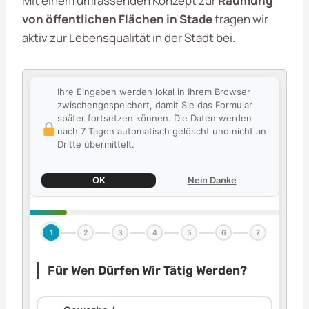
Mit einem umfassenden Konzept zur
Räumung
von öffentlichen Flächen in Stade
tragen wir
aktiv zur Lebensqualität in der Stadt bei.
Ihre Eingaben werden lokal in Ihrem Browser
zwischengespeichert, damit Sie das Formular
später fortsetzen können. Die Daten werden
nach 7 Tagen automatisch gelöscht und nicht an
Dritte übermittelt.
OK
Nein Danke
1
2
3
4
5
6
7
Für Wen Dürfen Wir Tätig Werden?