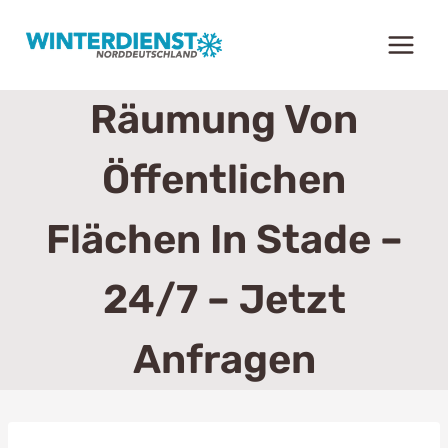
Zum
Inhalt
springen
Räumung Von
Öffentlichen
Flächen In Stade –
24/7 – Jetzt
Anfragen