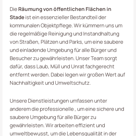
Die
Räumung von öffentlichen Flächen in
Stade
ist ein essenzieller Bestandteil der
kommunalen Objektpflege. Wir kümmern uns um
die regelmäßige Reinigung und Instandhaltung
von Straßen, Plätzen und Parks, um eine saubere
und einladende Umgebung für alle Bürger und
Besucher zu gewährleisten. Unser Team sorgt
dafür, dass Laub, Müll und Unrat fachgerecht
entfernt werden. Dabei legen wir großen Wert auf
Nachhaltigkeit und Umweltschutz.
Unsere Dienstleistungen umfassen unter
anderem die professionelle , um eine sichere und
saubere Umgebung für alle Bürger zu
gewährleisten. Wir arbeiten effizient und
umweltbewusst, um die Lebensqualität in der