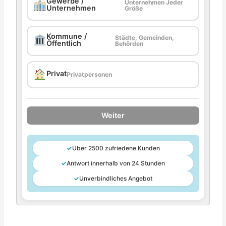
Gewerbe /
Unternehmen Jeder
Unternehmen
Größe
Kommune /
Städte, Gemeinden,
Öffentlich
Behörden
Privat
Privatpersonen
Weiter
✓
Über 2500 zufriedene Kunden
✓
Antwort innerhalb von 24 Stunden
✓
Unverbindliches Angebot