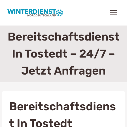
Zum
Inhalt
springen
Bereitschaftsdienst
In Tostedt – 24/7 –
Jetzt Anfragen
Bereitschaftsdiens
T In Tostedt