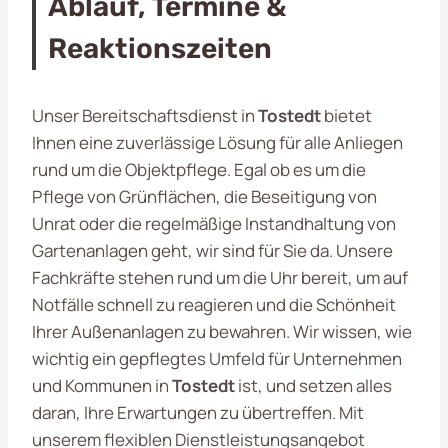
Ablauf, Termine &
Reaktionszeiten
Unser Bereitschaftsdienst in
Tostedt
bietet
Ihnen eine zuverlässige Lösung für alle Anliegen
rund um die Objektpflege. Egal ob es um die
Pflege von Grünflächen, die Beseitigung von
Unrat oder die regelmäßige Instandhaltung von
Gartenanlagen geht, wir sind für Sie da. Unsere
Fachkräfte stehen rund um die Uhr bereit, um auf
Notfälle schnell zu reagieren und die Schönheit
Ihrer Außenanlagen zu bewahren. Wir wissen, wie
wichtig ein gepflegtes Umfeld für Unternehmen
und Kommunen in
Tostedt
ist, und setzen alles
daran, Ihre Erwartungen zu übertreffen. Mit
unserem flexiblen Dienstleistungsangebot