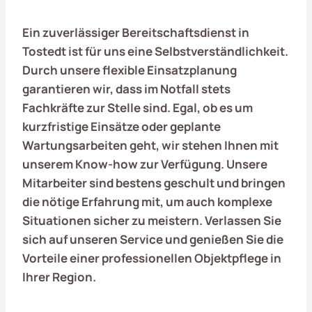
Ein zuverlässiger Bereitschaftsdienst in
Tostedt
ist für uns eine Selbstverständlichkeit.
Durch unsere flexible Einsatzplanung
garantieren wir, dass im Notfall stets
Fachkräfte zur Stelle sind. Egal, ob es um
kurzfristige Einsätze oder geplante
Wartungsarbeiten geht, wir stehen Ihnen mit
unserem Know-how zur Verfügung. Unsere
Mitarbeiter sind bestens geschult und bringen
die nötige Erfahrung mit, um auch komplexe
Situationen sicher zu meistern. Verlassen Sie
sich auf unseren Service und genießen Sie die
Vorteile einer professionellen Objektpflege in
Ihrer Region.