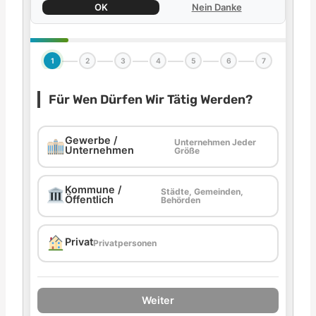
OK
Nein Danke
1
2
3
4
5
6
7
Für Wen Dürfen Wir Tätig Werden?
Gewerbe /
Unternehmen Jeder
Unternehmen
Größe
Kommune /
Städte, Gemeinden,
Öffentlich
Behörden
Privat
Privatpersonen
Weiter