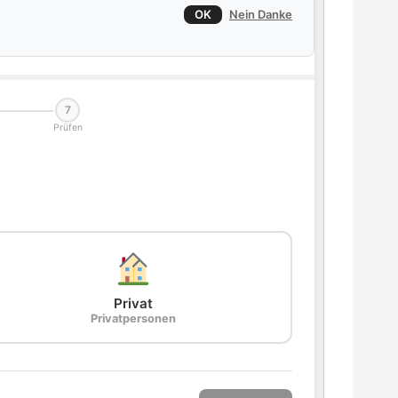
OK
Nein Danke
7
Prüfen
Privat
Privatpersonen