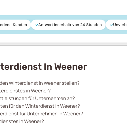
iedene Kunden
✓
Antwort innerhalb von 24 Stunden
✓
Unverb
terdienst In Weener
 den Winterdienst in Weener stellen?
nterdienstes in Weener?
nstleistungen für Unternehmen an?
en für den Winterdienst in Weener?
terdienst für Unternehmen in Weener?
rdienstes in Weener?