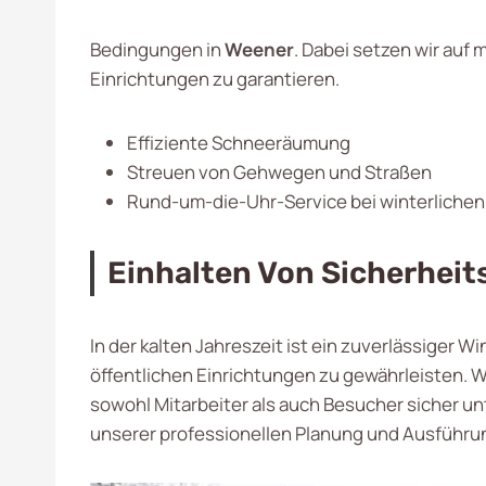
Bedingungen in
Weener
. Dabei setzen wir auf
Einrichtungen zu garantieren.
Effiziente Schneeräumung
Streuen von Gehwegen und Straßen
Rund-um-die-Uhr-Service bei winterliche
Einhalten Von Sicherhei
In der kalten Jahreszeit ist ein zuverlässiger W
öffentlichen Einrichtungen zu gewährleisten. 
sowohl Mitarbeiter als auch Besucher sicher u
unserer professionellen Planung und Ausführun