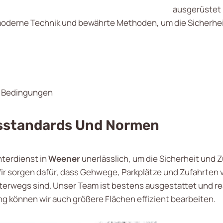
ausgerüstet 
 moderne Technik und bewährte Methoden, um die Sicherheit
n Bedingungen
tsstandards Und Normen
interdienst in
Weener
unerlässlich, um die Sicherheit und
Wir sorgen dafür, dass Gehwege, Parkplätze und Zufahrten 
nterwegs sind. Unser Team ist bestens ausgestattet und re
g können wir auch größere Flächen effizient bearbeiten.