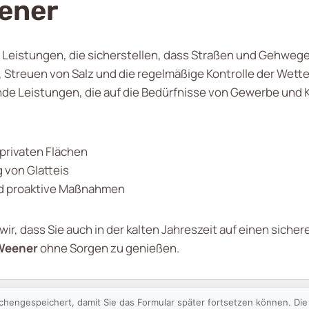
eener
Leistungen, die sicherstellen, dass Straßen und Gehwege a
 Streuen von Salz und die regelmäßige Kontrolle der Wet
de Leistungen, die auf die Bedürfnisse von Gewerbe un
privaten Flächen
 von Glatteis
nd proaktive Maßnahmen
ir, dass Sie auch in der kalten Jahreszeit auf einen siche
Weener
ohne Sorgen zu genießen.
schengespeichert, damit Sie das Formular später fortsetzen können. D