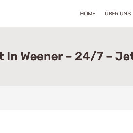
HOME
ÜBER UNS
t In Weener – 24/7 – Je