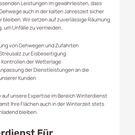
ssenden Leistungen im gewährleisten, dass
Gehwege auch in der kalten Jahreszeit sicher
 bleiben. Wir setzen auf zuverlässige Räumung
, um Unfälle zu vermeiden.
ng von Gehwegen und Zufahrten
Streusalz zur Eisbeseitigung
Kontrollen der Wetterlage
 Anpassung der Dienstleistungen an die
 unserer Kunden
e auf unsere Expertise im Bereich Winterdienst
damit Ihre Flächen auch in der Winterzeit stets
inladend bleiben.
rdienst Für