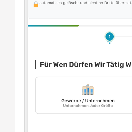
automatisch gelöscht und nicht an Dritte übermitte
1
Typ
Für Wen Dürfen Wir Tätig 
Gewerbe / Unternehmen
Unternehmen Jeder Größe