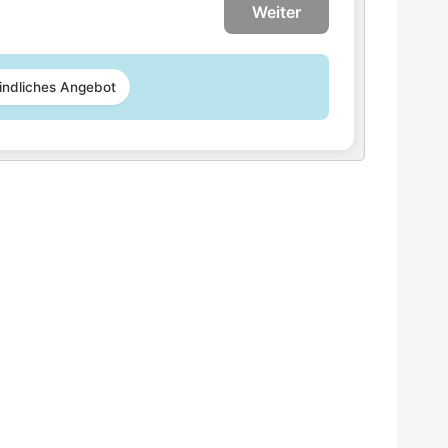
Weiter
indliches Angebot