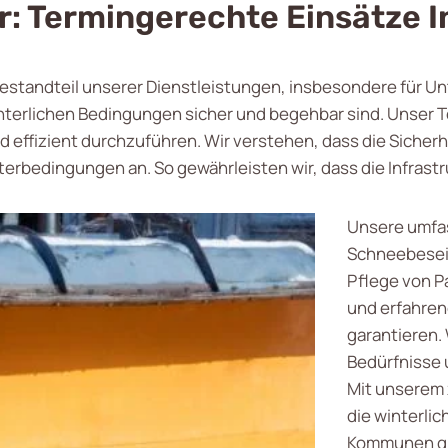
r: Termingerechte Einsätze 
 Bestandteil unserer Dienstleistungen, insbesondere für
nterlichen Bedingungen sicher und begehbar sind. Unser T
ffizient durchzuführen. Wir verstehen, dass die Sicherhei
bedingungen an. So gewährleisten wir, dass die Infrastr
Unsere umfa
Schneebesei
Pflege von P
und erfahren
garantieren. 
Bedürfnisse 
Mit unserem 
die winterli
Kommunen gut