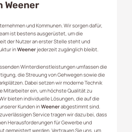
In Weener
 Unternehmen und Kommunen. Wir sorgen dafür,
eam ist bestens ausgerüstet, um die
t der Nutzer an erster Stelle steht und
uktur in
Weener
jederzeit zugänglich bleibt.
ssenden Winterdienstleistungen umfassen die
tigung, die Streuung von Gehwegen sowie die
arkplätzen. Dabei setzen wir moderne Technik
e Mitarbeiter ein, um höchste Qualität zu
Wir bieten individuelle Lösungen, die auf die
unserer Kunden in
Weener
abgestimmt sind.
zuverlässigen Service tragen wir dazu bei, dass
chen Herausforderungen für Gewerbe und
 gemeistert werden. Vertrauen Sie uns, um