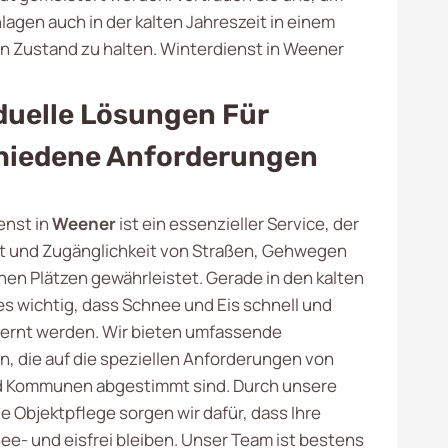
lagen auch in der kalten Jahreszeit in einem
n Zustand zu halten. Winterdienst in Weener
duelle Lösungen Für
hiedene Anforderungen
enst in
Weener
ist ein essenzieller Service, der
it und Zugänglichkeit von Straßen, Gehwegen
hen Plätzen gewährleistet. Gerade in den kalten
es wichtig, dass Schnee und Eis schnell und
tfernt werden. Wir bieten umfassende
n, die auf die speziellen Anforderungen von
 Kommunen abgestimmt sind. Durch unsere
e Objektpflege sorgen wir dafür, dass Ihre
ee- und eisfrei bleiben. Unser Team ist bestens