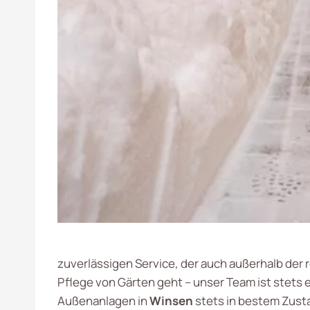
zuverlässigen Service, der auch außerhalb der 
Pflege von Gärten geht – unser Team ist stets e
Außenanlagen in
Winsen
stets in bestem Zusta