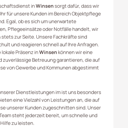
schaftsdienst in
Winsen
sorgt dafür, dass wir
Uhr für unsere Kunden im Bereich Objektpflege
nd. Egal, ob es sich um unerwartete
en, Pflegeeinsätze oder Notfälle handelt, wir
 stets zur Seite. Unsere Fachkräfte sind
hult und reagieren schnell auf Ihre Anfragen.
 lokale Präsenz in
Winsen
können wir eine
d zuverlässige Betreuung garantieren, die auf
isse von Gewerbe und Kommunen abgestimmt
 unserer Dienstleistungen im ist uns besonders
bieten eine Vielzahl von Leistungen an, die auf
sse unserer Kunden zugeschnitten sind. Unser
Team steht jederzeit bereit, um schnelle und
Hilfe zu leisten.