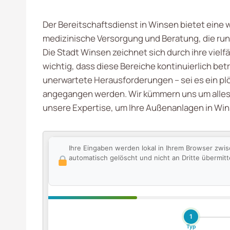
Der Bereitschaftsdienst in Winsen bietet eine 
medizinische Versorgung und Beratung, die rund 
Die Stadt Winsen zeichnet sich durch ihre vielf
wichtig, dass diese Bereiche kontinuierlich be
unerwartete Herausforderungen – sei es ein pl
angegangen werden. Wir kümmern uns um alles v
unsere Expertise, um Ihre Außenanlagen in Win
Ihre Eingaben werden lokal in Ihrem Browser zwi
automatisch gelöscht und nicht an Dritte übermitte
1
Typ