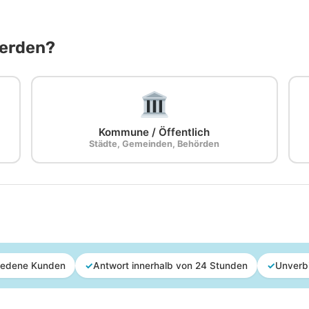
Werden?
Kommune / Öffentlich
Städte, Gemeinden, Behörden
iedene Kunden
✓
Antwort innerhalb von 24 Stunden
✓
Unverb