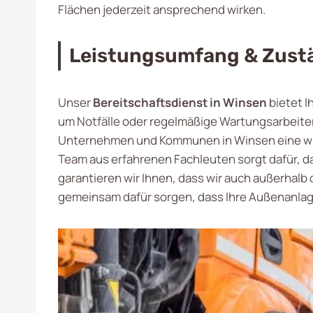
Flächen jederzeit ansprechend wirken.
Leistungsumfang & Zust
Unser
Bereitschaftsdienst in Winsen
bietet I
um Notfälle oder regelmäßige Wartungsarbeiten 
Unternehmen und Kommunen in Winsen eine wichti
Team aus erfahrenen Fachleuten sorgt dafür, d
garantieren wir Ihnen, dass wir auch außerhalb 
gemeinsam dafür sorgen, dass Ihre Außenanlag