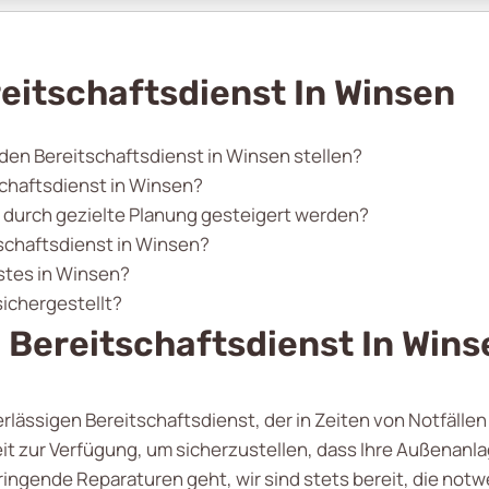
eitschaftsdienst In Winsen
 den Bereitschaftsdienst in Winsen stellen?
schaftsdienst in Winsen?
t durch gezielte Planung gesteigert werden?
schaftsdienst in Winsen?
nstes in Winsen?
sichergestellt?
 Bereitschaftsdienst In Wins
erlässigen Bereitschaftsdienst, der in Zeiten von Notfäll
it zur Verfügung, um sicherzustellen, dass Ihre Außenanla
ringende Reparaturen geht, wir sind stets bereit, die no