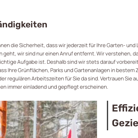
ändigkeiten
hnen die Sicherheit, dass wir jederzeit für Ihre Garten- un
geht, wir sind nur einen Anruf entfernt. Wir verstehen, d
ge Aufgabe ist. Deshalb sind wir stets darauf vorbereitet
ass Ihre Grünflächen, Parks und Gartenanlagen in bestem 
der regulären Arbeitszeiten für Sie da sind. Vertrauen Sie 
en immer einladend und gepflegt erscheinen.
Effiz
Gezie