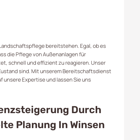
d Landschaftspflege bereitstehen. Egal, ob es
ass die Pflege von Außenanlagen für
, schnell und effizient zu reagieren. Unser
Zustand sind. Mit unserem Bereitschaftsdienst
auf unsere Expertise und lassen Sie uns
ienzsteigerung Durch
lte Planung In Winsen