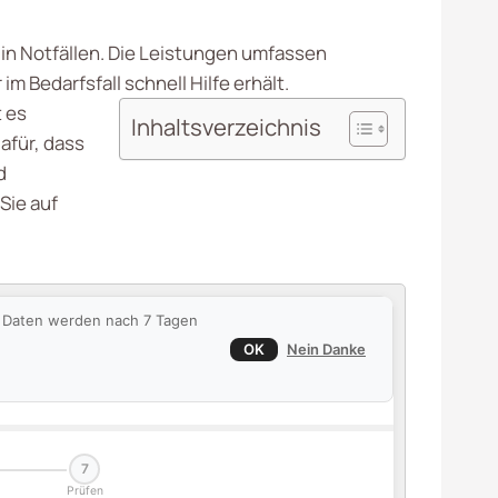
 in Notfällen. Die Leistungen umfassen
m Bedarfsfall schnell Hilfe erhält.
t es
Inhaltsverzeichnis
afür, dass
d
Sie auf
ie Daten werden nach 7 Tagen
OK
Nein Danke
7
Prüfen