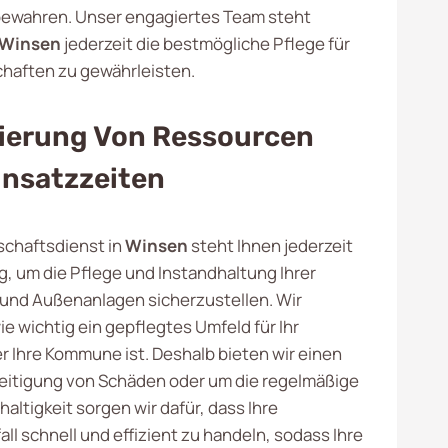
bewahren. Unser engagiertes Team steht
Winsen
jederzeit die bestmögliche Pflege für
chaften zu gewährleisten.
ierung Von Ressourcen
insatzzeiten
schaftsdienst in
Winsen
steht Ihnen jederzeit
g, um die Pflege und Instandhaltung Ihrer
und Außenanlagen sicherzustellen. Wir
e wichtig ein gepflegtes Umfeld für Ihr
 Ihre Kommune ist. Deshalb bieten wir einen
eseitigung von Schäden oder um die regelmäßige
altigkeit sorgen wir dafür, dass Ihre
ll schnell und effizient zu handeln, sodass Ihre