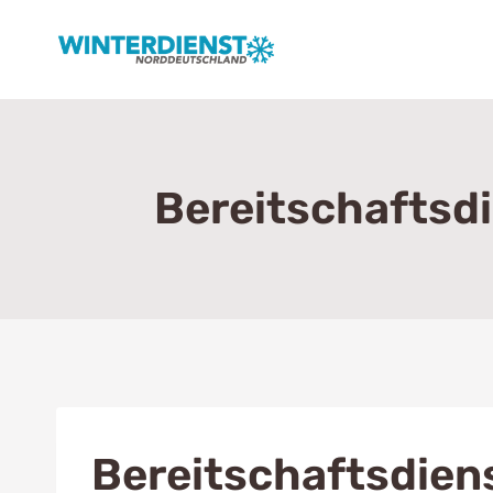
Zum
Inhalt
springen
Bereitschaftsdi
Bereitschaftsdien