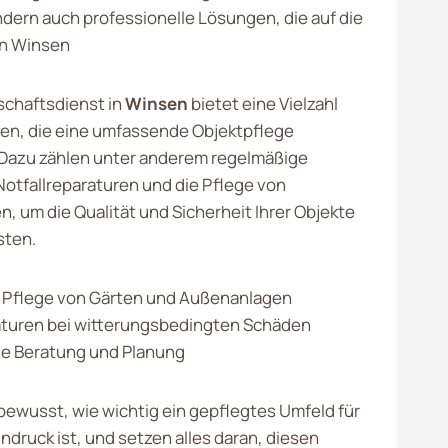
ndern auch professionelle Lösungen, die auf die
in Winsen
schaftsdienst in
Winsen
bietet eine Vielzahl
en, die eine umfassende Objektpflege
 Dazu zählen unter anderem regelmäßige
otfallreparaturen und die Pflege von
, um die Qualität und Sicherheit Ihrer Objekte
sten.
 Pflege von Gärten und Außenanlagen
aturen bei witterungsbedingten Schäden
le Beratung und Planung
 bewusst, wie wichtig ein gepflegtes Umfeld für
ndruck ist, und setzen alles daran, diesen