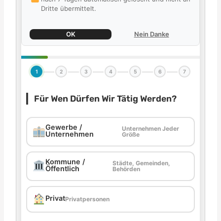
Dritte übermittelt.
OK
Nein Danke
1
2
3
4
5
6
7
Für Wen Dürfen Wir Tätig Werden?
Gewerbe /
Unternehmen Jeder
Unternehmen
Größe
Kommune /
Städte, Gemeinden,
Öffentlich
Behörden
Privat
Privatpersonen