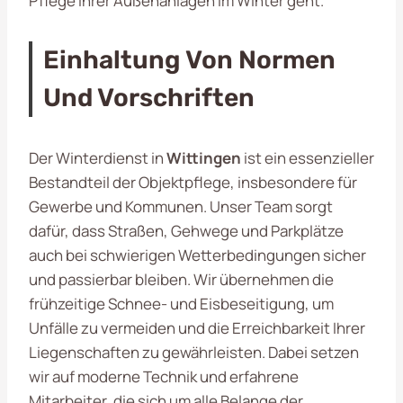
Pflege Ihrer Außenanlagen im Winter geht.
Einhaltung Von Normen
Und Vorschriften
Der Winterdienst in
Wittingen
ist ein essenzieller
Bestandteil der Objektpflege, insbesondere für
Gewerbe und Kommunen. Unser Team sorgt
dafür, dass Straßen, Gehwege und Parkplätze
auch bei schwierigen Wetterbedingungen sicher
und passierbar bleiben. Wir übernehmen die
frühzeitige Schnee- und Eisbeseitigung, um
Unfälle zu vermeiden und die Erreichbarkeit Ihrer
Liegenschaften zu gewährleisten. Dabei setzen
wir auf moderne Technik und erfahrene
Mitarbeiter, die sich um alle Belange der