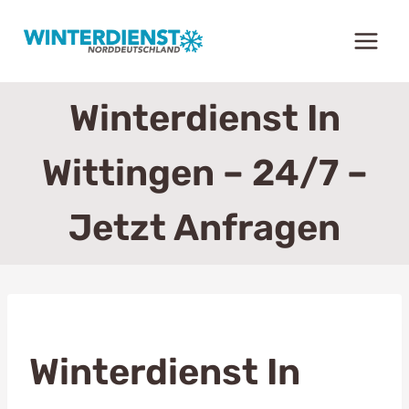
Zum
Inhalt
springen
Winterdienst In
Wittingen – 24/7 –
Jetzt Anfragen
Winterdienst In