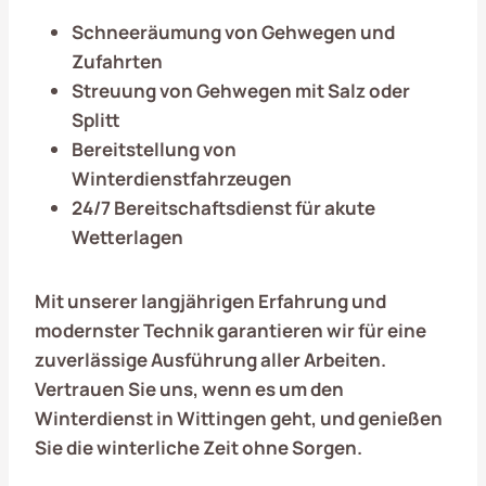
Schneeräumung von Gehwegen und
Zufahrten
Streuung von Gehwegen mit Salz oder
Splitt
Bereitstellung von
Winterdienstfahrzeugen
24/7 Bereitschaftsdienst für akute
Wetterlagen
Mit unserer langjährigen Erfahrung und
modernster Technik garantieren wir für eine
zuverlässige Ausführung aller Arbeiten.
Vertrauen Sie uns, wenn es um den
Winterdienst in
Wittingen
geht, und genießen
Sie die winterliche Zeit ohne Sorgen.