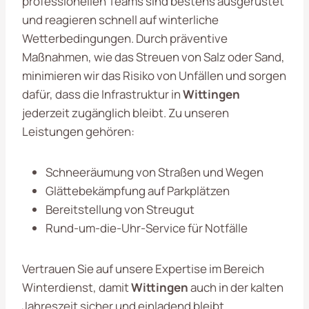
professionellen Teams sind bestens ausgerüstet
und reagieren schnell auf winterliche
Wetterbedingungen. Durch präventive
Maßnahmen, wie das Streuen von Salz oder Sand,
minimieren wir das Risiko von Unfällen und sorgen
dafür, dass die Infrastruktur in
Wittingen
jederzeit zugänglich bleibt. Zu unseren
Leistungen gehören:
Schneeräumung von Straßen und Wegen
Glättebekämpfung auf Parkplätzen
Bereitstellung von Streugut
Rund-um-die-Uhr-Service für Notfälle
Vertrauen Sie auf unsere Expertise im Bereich
Winterdienst, damit
Wittingen
auch in der kalten
Jahreszeit sicher und einladend bleibt.