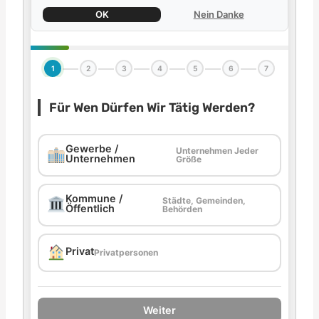
OK
Nein Danke
1
2
3
4
5
6
7
Für Wen Dürfen Wir Tätig Werden?
Gewerbe /
Unternehmen Jeder
Unternehmen
Größe
Kommune /
Städte, Gemeinden,
Öffentlich
Behörden
Privat
Privatpersonen
Weiter