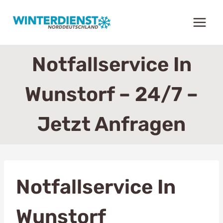
Zum
Inhalt
springen
Notfallservice In
Wunstorf – 24/7 –
Jetzt Anfragen
Notfallservice In
Wunstorf