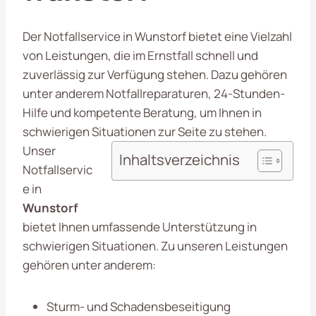
Der Notfallservice in Wunstorf bietet eine Vielzahl
von Leistungen, die im Ernstfall schnell und
zuverlässig zur Verfügung stehen. Dazu gehören
unter anderem Notfallreparaturen, 24-Stunden-
Hilfe und kompetente Beratung, um Ihnen in
schwierigen Situationen zur Seite zu stehen.
Unser
Inhaltsverzeichnis
Notfallservic
e in
Wunstorf
bietet Ihnen umfassende Unterstützung in
schwierigen Situationen. Zu unseren Leistungen
gehören unter anderem:
Sturm- und Schadensbeseitigung