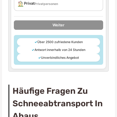
Privat
Privatpersonen
Weiter
✓
Über 2500 zufriedene Kunden
✓
Antwort innerhalb von 24 Stunden
✓
Unverbindliches Angebot
Häufige Fragen Zu
Schneeabtransport In
Ahaus