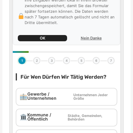
Ihre Eingaben werden lokal in Ihrem Browser
zwischengespeichert, damit Sie das Formular
später fortsetzen können. Die Daten werden
nach 7 Tagen automatisch gelöscht und nicht an
Dritte übermittelt.
OK
Nein Danke
1
2
3
4
5
6
7
Für Wen Dürfen Wir Tätig Werden?
Gewerbe /
Unternehmen Jeder
Unternehmen
Größe
Kommune /
Städte, Gemeinden,
Öffentlich
Behörden