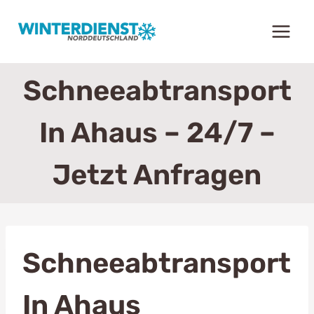
Zum
Inhalt
springen
Schneeabtransport
In Ahaus – 24/7 –
Jetzt Anfragen
Schneeabtransport
In Ahaus