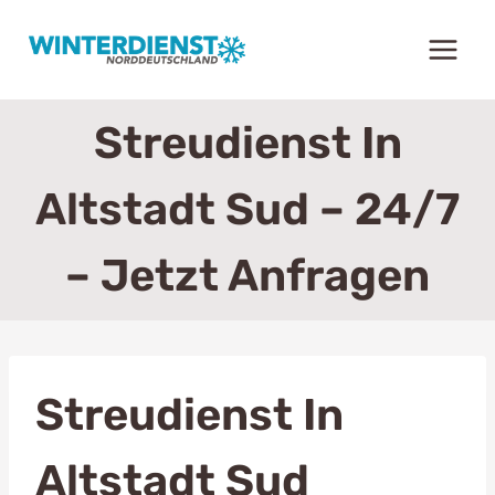
Zum
Inhalt
springen
Streudienst In
Altstadt Sud – 24/7
– Jetzt Anfragen
Streudienst In
Altstadt Sud