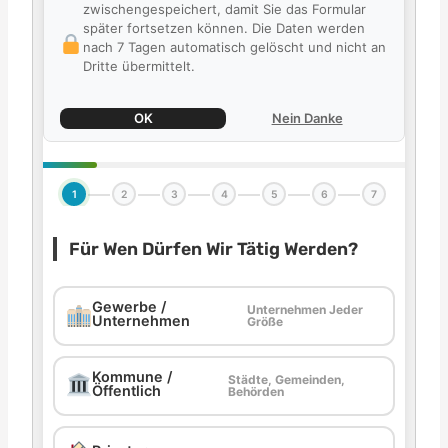
zwischengespeichert, damit Sie das Formular
später fortsetzen können. Die Daten werden
nach 7 Tagen automatisch gelöscht und nicht an
Dritte übermittelt.
OK
Nein Danke
1
2
3
4
5
6
7
Für Wen Dürfen Wir Tätig Werden?
Gewerbe /
Unternehmen Jeder
Unternehmen
Größe
Kommune /
Städte, Gemeinden,
Öffentlich
Behörden