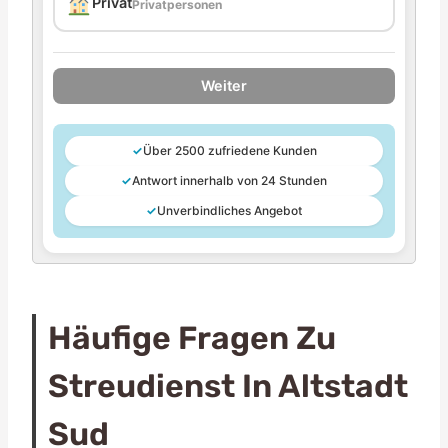
Privat
Privatpersonen
Weiter
✓
Über 2500 zufriedene Kunden
✓
Antwort innerhalb von 24 Stunden
✓
Unverbindliches Angebot
Häufige Fragen Zu
Streudienst In Altstadt
Sud