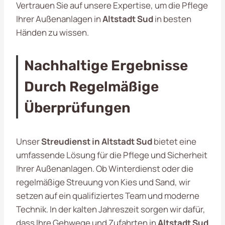
Vertrauen Sie auf unsere Expertise, um die Pflege
Ihrer Außenanlagen in
Altstadt Sud
in besten
Händen zu wissen.
Nachhaltige Ergebnisse
Durch Regelmäßige
Überprüfungen
Unser
Streudienst in Altstadt Sud
bietet eine
umfassende Lösung für die Pflege und Sicherheit
Ihrer Außenanlagen. Ob Winterdienst oder die
regelmäßige Streuung von Kies und Sand, wir
setzen auf ein qualifiziertes Team und moderne
Technik. In der kalten Jahreszeit sorgen wir dafür,
dass Ihre Gehwege und Zufahrten in
Altstadt Sud