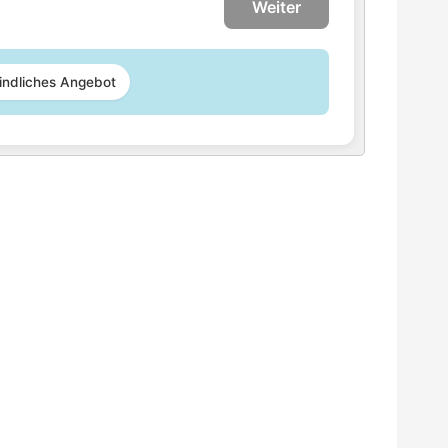
Weiter
indliches Angebot