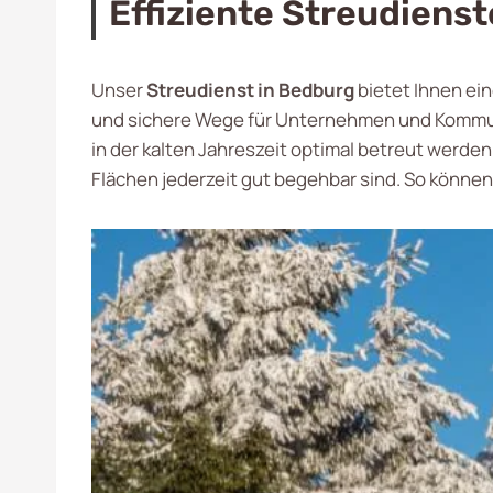
Effiziente Streudiens
Unser
Streudienst in Bedburg
bietet Ihnen ein
und sichere Wege für Unternehmen und Kommune
in der kalten Jahreszeit optimal betreut werde
Flächen jederzeit gut begehbar sind. So können