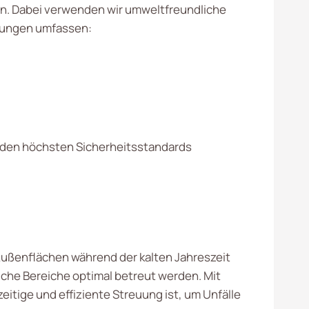
n. Dabei verwenden wir umweltfreundliche
stungen umfassen:
nd den höchsten Sicherheitsstandards
Außenflächen während der kalten Jahreszeit
iche Bereiche optimal betreut werden. Mit
eitige und effiziente Streuung ist, um Unfälle