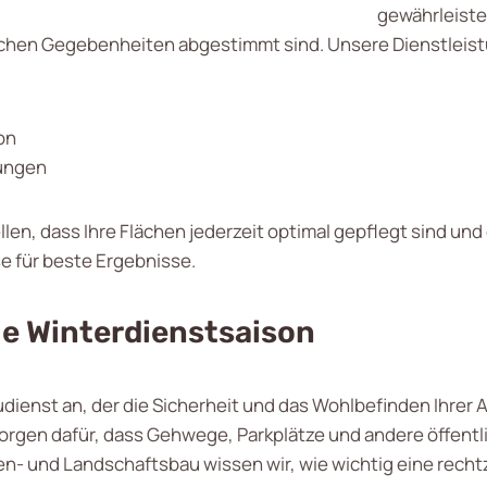
gewährleiste
tlichen Gegebenheiten abgestimmt sind. Unsere Dienstlei
on
ungen
llen, dass Ihre Flächen jederzeit optimal gepflegt sind u
e für beste Ergebnisse.
e Winterdienstsaison
dienst an, der die Sicherheit und das Wohlbefinden Ihrer 
orgen dafür, dass Gehwege, Parkplätze und andere öffentl
n- und Landschaftsbau wissen wir, wie wichtig eine rechtz