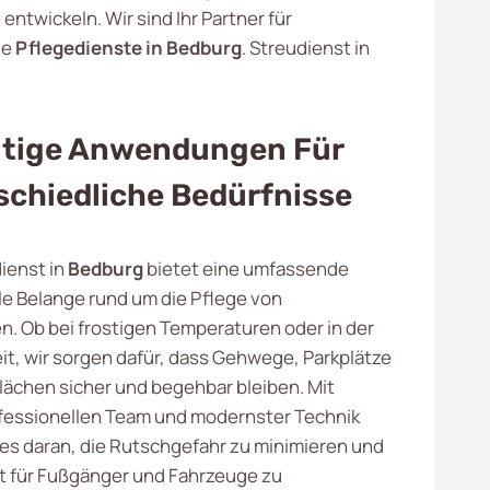
entwickeln. Wir sind Ihr Partner für
le
Pflegedienste in Bedburg
. Streudienst in
ältige Anwendungen Für
schiedliche Bedürfnisse
ienst in
Bedburg
bietet eine umfassende
lle Belange rund um die Pflege von
. Ob bei frostigen Temperaturen oder in der
t, wir sorgen dafür, dass Gehwege, Parkplätze
lächen sicher und begehbar bleiben. Mit
fessionellen Team und modernster Technik
lles daran, die Rutschgefahr zu minimieren und
it für Fußgänger und Fahrzeuge zu