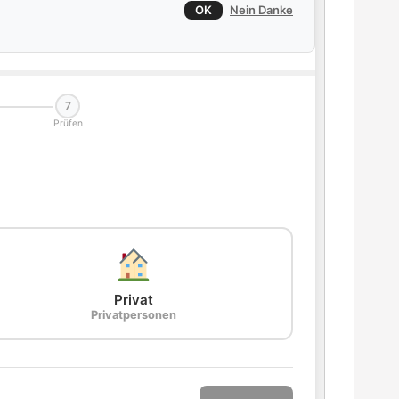
OK
Nein Danke
7
Prüfen
Privat
Privatpersonen