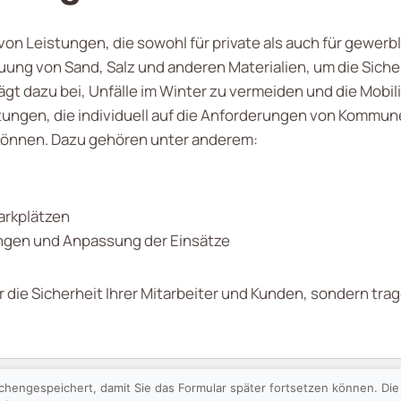
l von Leistungen, die sowohl für private als auch für gewe
uung von Sand, Salz und anderen Materialien, um die Sich
ägt dazu bei, Unfälle im Winter zu vermeiden und die Mobili
ungen, die individuell auf die Anforderungen von Kommu
önnen. Dazu gehören unter anderem:
rkplätzen
ngen und Anpassung der Einsätze
r die Sicherheit Ihrer Mitarbeiter und Kunden, sondern tra
schengespeichert, damit Sie das Formular später fortsetzen können. D