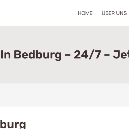
HOME
ÜBER UNS
 In Bedburg – 24/7 – Je
dburg