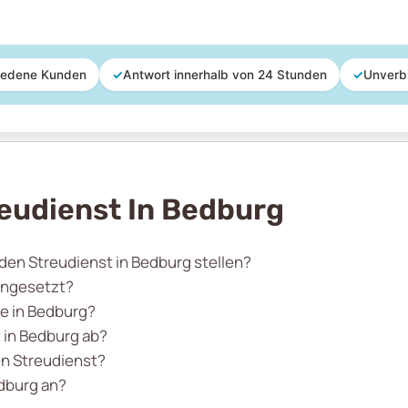
iedene Kunden
✓
Antwort innerhalb von 24 Stunden
✓
Unverb
eudienst In Bedburg
 den Streudienst in Bedburg stellen?
ingesetzt?
te in Bedburg?
 in Bedburg ab?
en Streudienst?
edburg an?