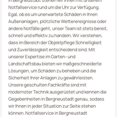
In Bergneustadt stehen wir Ihnen mit unserem
Notfallservice rund um die Uhr zur Verfügung.
Egal, ob es um unerwartete Schäden in Ihren
Außenanlagen, plötzliche Wetterereignisse oder
andere Notfälle geht, unser Team ist stets bereit,
schnell und effektiv zu handeln. Wir verstehen,
dass im Bereich der Objektpflege Schnelligkeit
und Zuverlässigkeit entscheidend sind. Mit
unserer Expertise im Garten- und
Landschaftsbau bieten wir maßgeschneiderte
Lösungen, um Schäden zu beheben und die
Sicherheit Ihrer Anlagen zu gewährleisten.
Unsere geschulten Fachkräfte sind mit
modernster Technik ausgerüstet und kennen die
Gegebenheiten in Bergneustadt genau, sodass
wir Ihnen in jeder Situation zur Seite stehen
können. Notfallservice in Bergneustadt