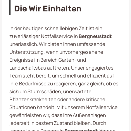
Die Wir Einhalten
In der heutigen schnelllebigen Zeit ist ein
zuverlässiger Notfallservice in
Bergneustadt
unerlässlich. Wir bieten Ihnen umfassende
Unterstützung, wenn unvorhergesehene
Ereignisse im Bereich Garten- und
Landschaftsbau auftreten. Unser engagiertes
Team steht bereit, um schnell und effizient auf
Ihre Bedürfnisse zu reagieren, ganz gleich, ob es
sich um Sturmschäden, unerwartete
Pflanzenkrankheiten oder andere kritische
Situationen handelt. Mit unserem Notfallservice
gewährleisten wir, dass Ihre Außenanlagen
jederzeit in bestem Zustand bleiben. Durch
unsere lokale Präsenz in
Bergneustadt
können