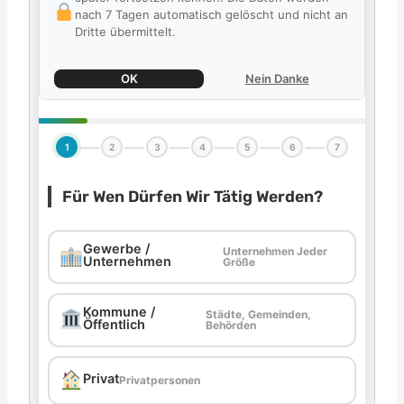
nach 7 Tagen automatisch gelöscht und nicht an
Dritte übermittelt.
OK
Nein Danke
1
2
3
4
5
6
7
Für Wen Dürfen Wir Tätig Werden?
Gewerbe /
Unternehmen Jeder
Unternehmen
Größe
Kommune /
Städte, Gemeinden,
Öffentlich
Behörden
Privat
Privatpersonen