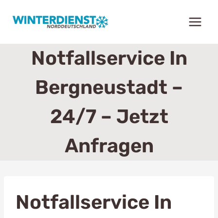
Zum
Inhalt
springen
Notfallservice In
Bergneustadt –
24/7 – Jetzt
Anfragen
Notfallservice In