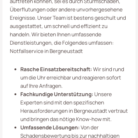
auftreten können, sei es durch Sturmschäden,
Überflutungen oder andere unvorhergesehene
Ereignisse. Unser Team ist bestens geschult und
ausgestattet, um schnell und effizient zu
handeln. Wir bieten Ihnen umfassende
Dienstleistungen, die Folgendes umfassen:
Notfallservice in Bergneustadt
Rasche Einsatzbereitschaft:
Wir sind rund
um die Uhr erreichbar und reagieren sofort
auf Ihre Anfragen.
Fachkundige Unterstützung:
Unsere
Experten sind mit den spezifischen
Herausforderungen in Bergneustadt vertraut
und bringen das nötige Know-how mit.
Umfassende Lösungen:
Von der
Schadensbewertung bis zur nachhaltigen