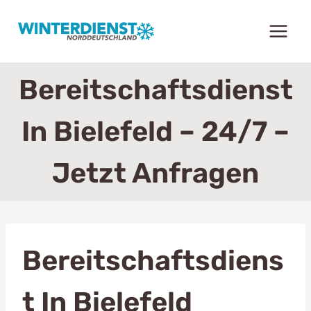
Zum
Inhalt
springen
Bereitschaftsdienst
In Bielefeld – 24/7 –
Jetzt Anfragen
Bereitschaftsdiens
T In Bielefeld