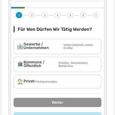
1
2
3
4
5
6
7
Für Wen Dürfen Wir Tätig Werden?
Gewerbe /
Unternehmen Jeder
Unternehmen
Größe
Kommune /
Städte, Gemeinden,
Öffentlich
Behörden
Privat
Privatpersonen
Weiter