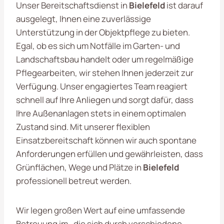
Unser Bereitschaftsdienst in
Bielefeld
ist darauf
ausgelegt, Ihnen eine zuverlässige
Unterstützung in der Objektpflege zu bieten.
Egal, ob es sich um Notfälle im Garten- und
Landschaftsbau handelt oder um regelmäßige
Pflegearbeiten, wir stehen Ihnen jederzeit zur
Verfügung. Unser engagiertes Team reagiert
schnell auf Ihre Anliegen und sorgt dafür, dass
Ihre Außenanlagen stets in einem optimalen
Zustand sind. Mit unserer flexiblen
Einsatzbereitschaft können wir auch spontane
Anforderungen erfüllen und gewährleisten, dass
Grünflächen, Wege und Plätze in
Bielefeld
professionell betreut werden.
Wir legen großen Wert auf eine umfassende
Betreuung im , die sich durch verschiedene