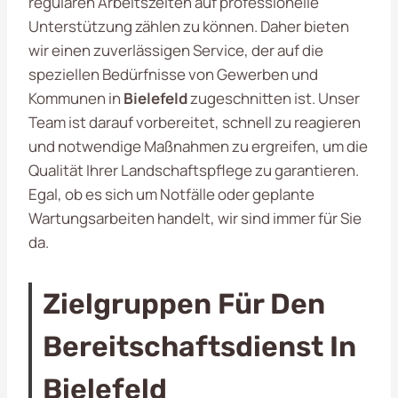
regulären Arbeitszeiten auf professionelle
Unterstützung zählen zu können. Daher bieten
wir einen zuverlässigen Service, der auf die
speziellen Bedürfnisse von Gewerben und
Kommunen in
Bielefeld
zugeschnitten ist. Unser
Team ist darauf vorbereitet, schnell zu reagieren
und notwendige Maßnahmen zu ergreifen, um die
Qualität Ihrer Landschaftspflege zu garantieren.
Egal, ob es sich um Notfälle oder geplante
Wartungsarbeiten handelt, wir sind immer für Sie
da.
Zielgruppen Für Den
Bereitschaftsdienst In
Bielefeld