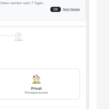
ie Daten werden nach 7 Tagen
OK
Nein Danke
7
Prüfen
Privat
Privatpersonen