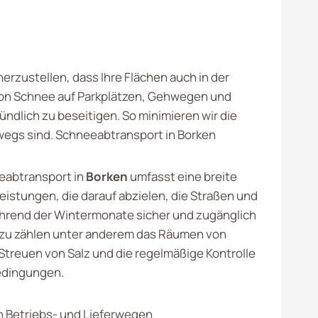
erzustellen, dass Ihre Flächen auch in der
 von Schnee auf Parkplätzen, Gehwegen und
ndlich zu beseitigen. So minimieren wir die
rwegs sind. Schneeabtransport in Borken
eabtransport in
Borken
umfasst eine breite
eistungen, die darauf abzielen, die Straßen und
rend der Wintermonate sicher und zugänglich
azu zählen unter anderem das Räumen von
Streuen von Salz und die regelmäßige Kontrolle
edingungen.
 Betriebs- und Lieferwegen