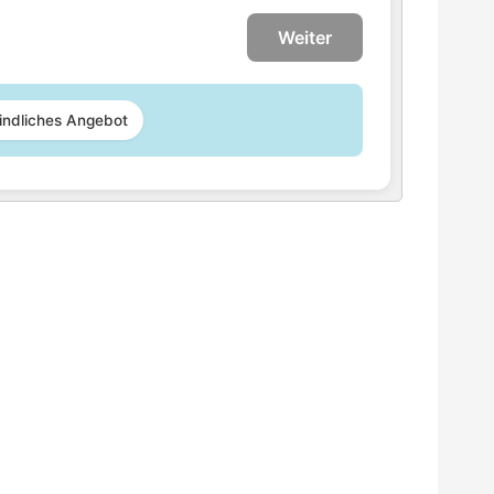
Weiter
indliches Angebot