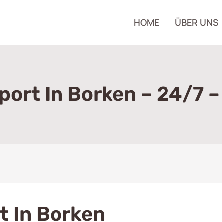
HOME
ÜBER UNS
ort In Borken – 24/7 –
 In Borken