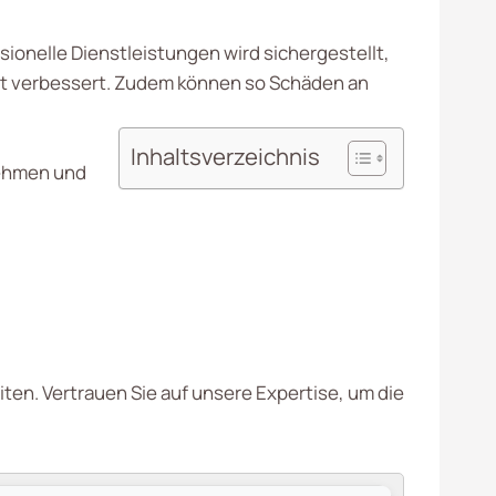
ionelle Dienstleistungen wird sichergestellt,
tät verbessert. Zudem können so Schäden an
Inhaltsverzeichnis
nehmen und
ten. Vertrauen Sie auf unsere Expertise, um die