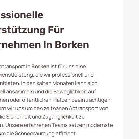
ssionelle
rstützung Für
rnehmen In Borken
transport in
Borken
ist für uns eine
ienstleistung, die wir professionell und
anbieten. In den kalten Monaten kann sich
ll ansammeln und die Beweglichkeit auf
en oder öffentlichen Plätzen beeinträchtigen.
n wir uns um den zeitnahen Abtransport von
ie Sicherheit und Zugänglichkeit zu
en. Unsere erfahrenen Teams setzen modernste
 um die Schneeräumung effizient