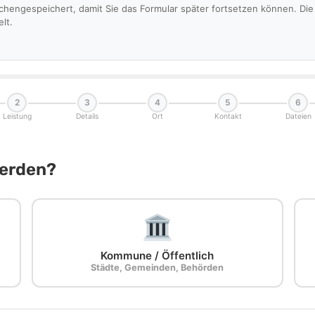
schengespeichert, damit Sie das Formular später fortsetzen können. D
lt.
2
3
4
5
6
Leistung
Details
Ort
Kontakt
Dateien
Werden?
Kommune / Öffentlich
Städte, Gemeinden, Behörden