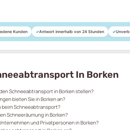
iedene Kunden
✓
Antwort innerhalb von 24 Stunden
✓
Unverb
hneeabtransport In Borken
 den Schneeabtransport in Borken stellen?
gen bieten Sie in Borken an?
n beim Schneeabtransport?
enten Schneeräumung in Borken?
 Unternehmen und Privatpersonen in Borken?