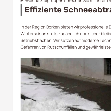
Welche Zielgruppen sprechen Sie mit Ihrem 
Effiziente Schneeabt
In der Region Borken bieten wir professionelle
Wintersaison stets zugänglich und sicher ble
Betriebsflächen. Wir setzen auf moderne Techni
Gefahren von Rutschunfällen und gewährleisten