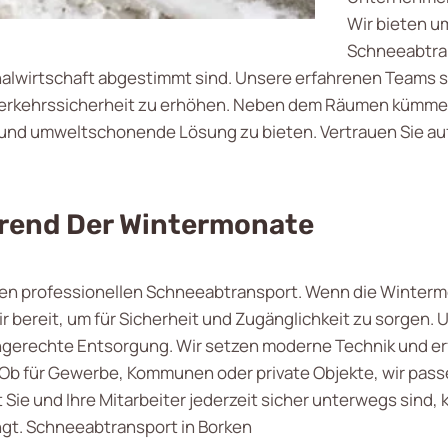
Wir bieten u
Schneeabtran
irtschaft abgestimmt sind. Unsere erfahrenen Teams sind
erkehrssicherheit zu erhöhen. Neben dem Räumen kümmer
und umweltschonende Lösung zu bieten. Vertrauen Sie auf
rend Der Wintermonate
für den professionellen Schneeabtransport. Wenn die Winte
 bereit, um für Sicherheit und Zugänglichkeit zu sorgen.
gerechte Entsorgung. Wir setzen moderne Technik und erfa
b für Gewerbe, Kommunen oder private Objekte, wir passe
 Sie und Ihre Mitarbeiter jederzeit sicher unterwegs sind
ngt. Schneeabtransport in Borken