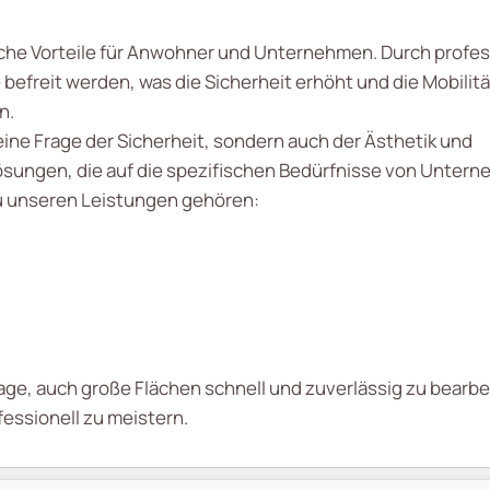
che Vorteile für Anwohner und Unternehmen. Durch profess
efreit werden, was die Sicherheit erhöht und die Mobili
n.
 eine Frage der Sicherheit, sondern auch der Ästhetik und
ösungen, die auf die spezifischen Bedürfnisse von Unter
Zu unseren Leistungen gehören:
age, auch große Flächen schnell und zuverlässig zu bearbei
essionell zu meistern.