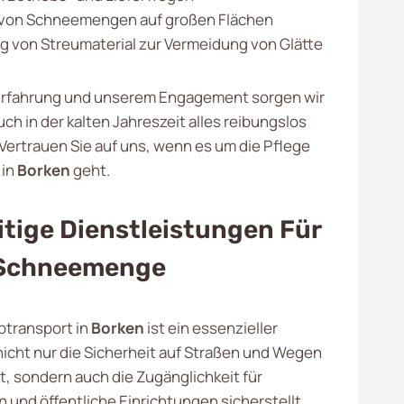
 von Schneemengen auf großen Flächen
ng von Streumaterial zur Vermeidung von Glätte
Erfahrung und unserem Engagement sorgen wir
uch in der kalten Jahreszeit alles reibungslos
 Vertrauen Sie auf uns, wenn es um die Pflege
 in
Borken
geht.
itige Dienstleistungen Für
Schneemenge
transport in
Borken
ist ein essenzieller
nicht nur die Sicherheit auf Straßen und Wegen
t, sondern auch die Zugänglichkeit für
und öffentliche Einrichtungen sicherstellt.