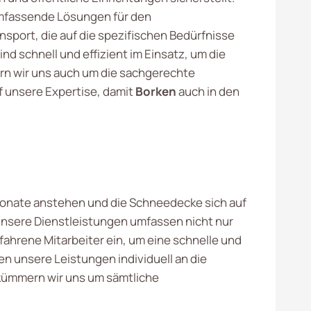
mfassende Lösungen für den
sport, die auf die spezifischen Bedürfnisse
 schnell und effizient im Einsatz, um die
n wir uns auch um die sachgerechte
 unsere Expertise, damit
Borken
auch in den
rmonate anstehen und die Schneedecke sich auf
 Unsere Dienstleistungen umfassen nicht nur
hrene Mitarbeiter ein, um eine schnelle und
n unsere Leistungen individuell an die
, kümmern wir uns um sämtliche