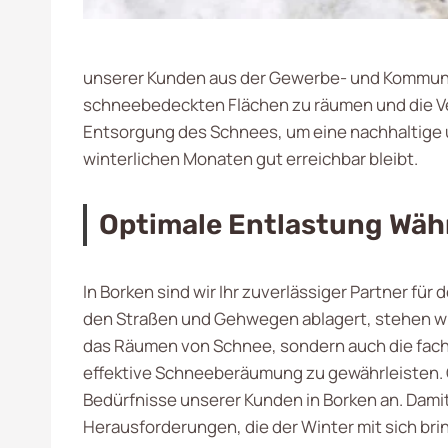
unserer Kunden aus der Gewerbe- und Kommunalw
schneebedeckten Flächen zu räumen und die V
Entsorgung des Schnees, um eine nachhaltige 
winterlichen Monaten gut erreichbar bleibt.
Optimale Entlastung Wäh
In Borken sind wir Ihr zuverlässiger Partner 
den Straßen und Gehwegen ablagert, stehen wir
das Räumen von Schnee, sondern auch die fach
effektive Schneeberäumung zu gewährleisten. O
Bedürfnisse unserer Kunden in Borken an. Damit
Herausforderungen, die der Winter mit sich bri