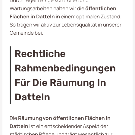
Durch regelmäßige Kontrollen und
Wartungsarbeiten halten wir die
öffentlichen
Flächen in Datteln
in einem optimalen Zustand.
So tragen wir aktiv zur Lebensqualität in unserer
Gemeinde bei.
Rechtliche
Rahmenbedingungen
Für Die Räumung In
Datteln
Die
Räumung von öffentlichen Flächen in
Datteln
ist ein entscheidender Aspekt der
städtischen Pflege und trägt wesentlich zur