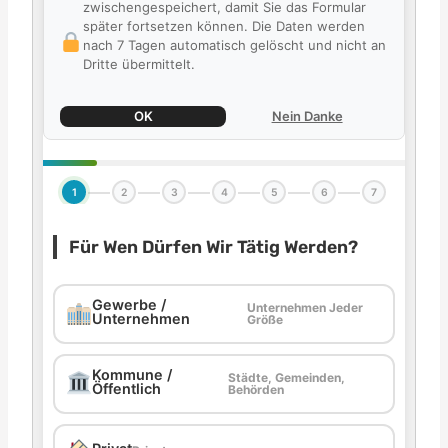
zwischengespeichert, damit Sie das Formular
später fortsetzen können. Die Daten werden
nach 7 Tagen automatisch gelöscht und nicht an
Dritte übermittelt.
OK
Nein Danke
1
2
3
4
5
6
7
Für Wen Dürfen Wir Tätig Werden?
Gewerbe /
Unternehmen Jeder
Unternehmen
Größe
Kommune /
Städte, Gemeinden,
Öffentlich
Behörden