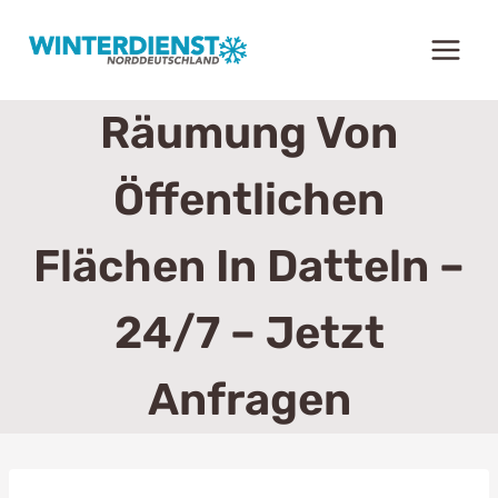
Zum
Inhalt
springen
Räumung Von
Öffentlichen
Flächen In Datteln –
24/7 – Jetzt
Anfragen