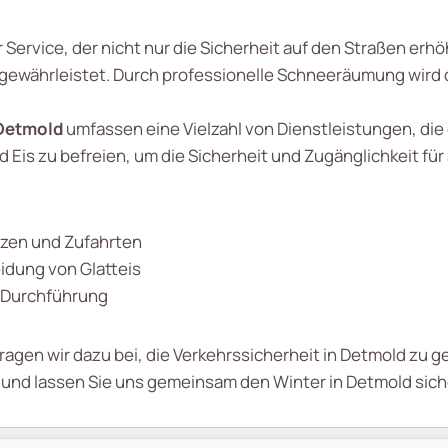
Service, der nicht nur die Sicherheit auf den Straßen erh
ewährleistet. Durch professionelle Schneeräumung wird das
Detmold
umfassen eine Vielzahl von Dienstleistungen, die
is zu befreien, um die Sicherheit und Zugänglichkeit für 
zen und Zufahrten
idung von Glatteis
e Durchführung
agen wir dazu bei, die Verkehrssicherheit in Detmold zu g
e und lassen Sie uns gemeinsam den Winter in Detmold si