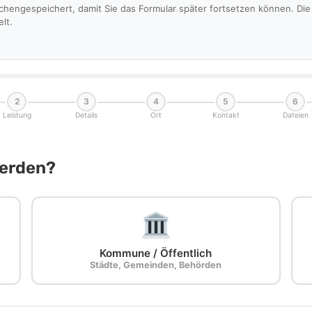
schengespeichert, damit Sie das Formular später fortsetzen können. D
lt.
2
3
4
5
6
Leistung
Details
Ort
Kontakt
Dateien
Werden?
Kommune / Öffentlich
Städte, Gemeinden, Behörden