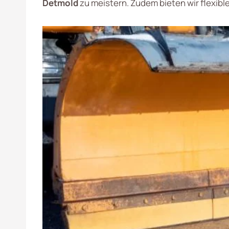
Detmold
zu meistern. Zudem bieten wir flexibl