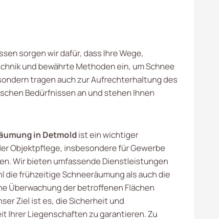
issen sorgen wir dafür, dass Ihre Wege,
Technik und bewährte Methoden ein, um Schnee
r, sondern tragen auch zur Aufrechterhaltung des
ischen Bedürfnissen an und stehen Ihnen
äumung in Detmold
ist ein wichtiger
der Objektpflege, insbesondere für Gewerbe
n. Wir bieten umfassende Dienstleistungen
hl die frühzeitige Schneeräumung als auch die
che Überwachung der betroffenen Flächen
er Ziel ist es, die Sicherheit und
it Ihrer Liegenschaften zu garantieren. Zu