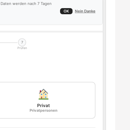
ie Daten werden nach 7 Tagen
OK
Nein Danke
7
Prüfen
Privat
Privatpersonen