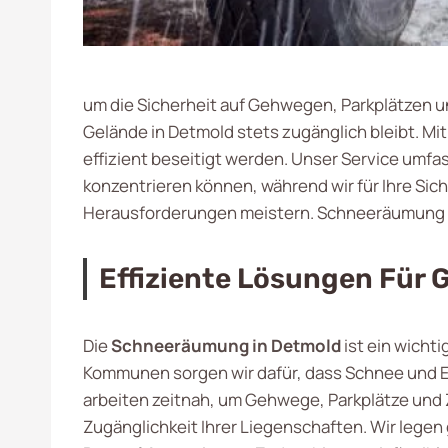
um die Sicherheit auf Gehwegen, Parkplätzen u
Gelände in Detmold stets zugänglich bleibt. M
effizient beseitigt werden. Unser Service umfa
konzentrieren können, während wir für Ihre Sic
Herausforderungen meistern. Schneeräumung 
Effiziente Lösungen Für 
Die
Schneeräumung in Detmold
ist ein wicht
Kommunen sorgen wir dafür, dass Schnee und Ei
arbeiten zeitnah, um Gehwege, Parkplätze und Z
Zugänglichkeit Ihrer Liegenschaften. Wir lege