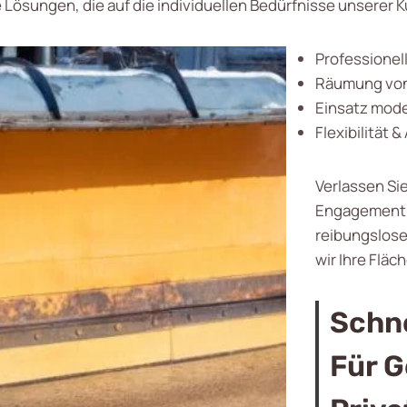
e Lösungen, die auf die individuellen Bedürfnisse unserer
Professione
Räumung von
Einsatz mode
Flexibilität 
Verlassen Si
Engagement, 
reibungslose
wir Ihre Fläc
Schn
Für 