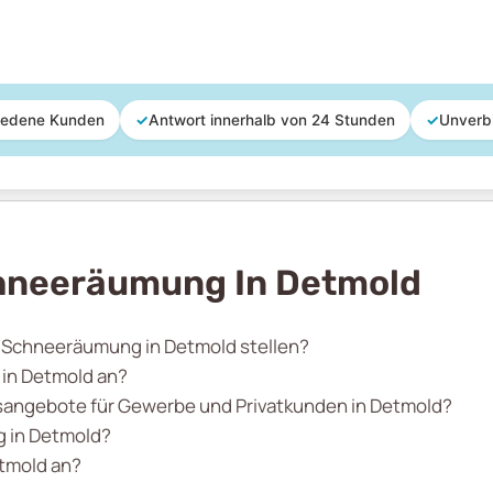
iedene Kunden
✓
Antwort innerhalb von 24 Stunden
✓
Unverb
hneeräumung In Detmold
r Schneeräumung in Detmold stellen?
in Detmold an?
angebote für Gewerbe und Privatkunden in Detmold?
 in Detmold?
etmold an?