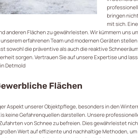
professionel
bringen nich
mit sich. Ei
nd anderen Flächen zu gewährleisten. Wir kümmern uns um 
it unserem erfahrenen Team und modernen Geräten stellen w
sst sowohl die präventive als auch die reaktive Schneeräum
herheit sorgen. Vertrauen Sie auf unsere Expertise und la
in Detmold
Gewerbliche Flächen
iger Aspekt unserer Objektpflege, besonders in den Winter
s keine Gefahrenquellen darstellen. Unsere professionel
ufahrten von Schnee zu befreien. Dies gewährleistet nicht
n großen Wert auf effiziente und nachhaltige Methoden, um