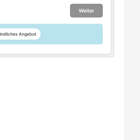
Weiter
indliches Angebot