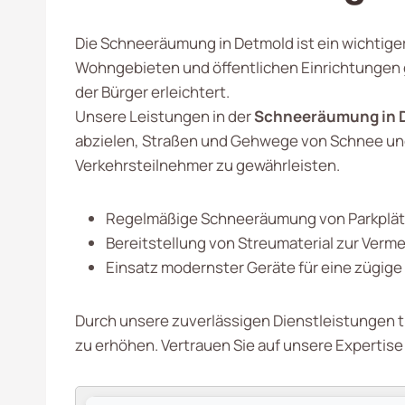
Die Schneeräumung in Detmold ist ein wichtiger 
Wohngebieten und öffentlichen Einrichtungen g
der Bürger erleichtert.
Unsere Leistungen in der
Schneeräumung in 
abzielen, Straßen und Gehwege von Schnee und E
Verkehrsteilnehmer zu gewährleisten.
Regelmäßige Schneeräumung von Parkplät
Bereitstellung von Streumaterial zur Verme
Einsatz modernster Geräte für eine zügig
Durch unsere zuverlässigen Dienstleistungen tr
zu erhöhen. Vertrauen Sie auf unsere Expertis