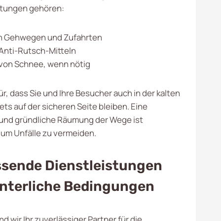
stungen gehören:
 Gehwegen und Zufahrten
Anti-Rutsch-Mitteln
von Schnee, wenn nötig
ür, dass Sie und Ihre Besucher auch in der kalten
ets auf der sicheren Seite bleiben. Eine
 und gründliche Räumung der Wege ist
, um Unfälle zu vermeiden.
sende Dienstleistungen
interliche Bedingungen
nd wir Ihr zuverlässiger Partner für die