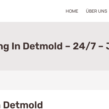
HOME
ÜBER UNS
 In Detmold – 24/7 – 
 Detmold