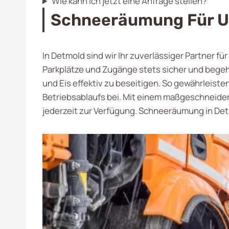
Wie kann ich jetzt eine Anfrage stellen?
Schneeräumung Für U
In Detmold sind wir Ihr zuverlässiger Partner f
Parkplätze und Zugänge stets sicher und beg
und Eis effektiv zu beseitigen. So gewährleiste
Betriebsablaufs bei. Mit einem maßgeschneide
jederzeit zur Verfügung. Schneeräumung in De