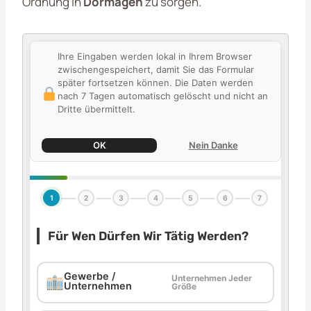
Ordnung in
Dormagen
zu sorgen.
Ihre Eingaben werden lokal in Ihrem Browser
zwischengespeichert, damit Sie das Formular
später fortsetzen können. Die Daten werden
nach 7 Tagen automatisch gelöscht und nicht an
Dritte übermittelt.
OK
Nein Danke
1
2
3
4
5
6
7
Für Wen Dürfen Wir Tätig Werden?
Gewerbe /
Unternehmen Jeder
Unternehmen
Größe