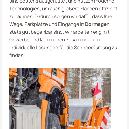
sind bestens ausgerüstet und nutzen moderne
Technologien, um auch größere Flächen effizient
zu räumen. Dadurch sorgen wir dafür, dass Ihre
Wege, Parkplätze und Eingänge in
Dormagen
stets gut begehbar sind. Wir arbeiten eng mit
Gewerbe und Kommunen zusammen, um
individuelle Lösungen für die Schneeräumung zu
finden.