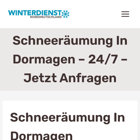
Zum
Inhalt
springen
Schneeräumung In
Dormagen – 24/7 –
Jetzt Anfragen
Schneeräumung In
Dormagen