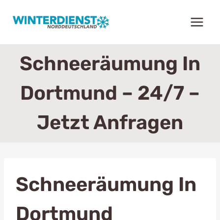
Zum
Inhalt
springen
Schneeräumung In
Dortmund – 24/7 –
Jetzt Anfragen
Schneeräumung In
Dortmund