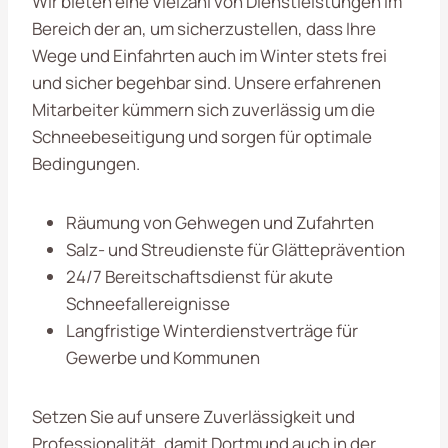
Wir bieten eine Vielzahl von Dienstleistungen im
Bereich der
an, um sicherzustellen, dass Ihre
Wege und Einfahrten auch im Winter stets frei
und sicher begehbar sind. Unsere erfahrenen
Mitarbeiter kümmern sich zuverlässig um die
Schneebeseitigung und sorgen für optimale
Bedingungen.
Räumung von Gehwegen und Zufahrten
Salz- und Streudienste für Glätteprävention
24/7 Bereitschaftsdienst für akute
Schneefallereignisse
Langfristige Winterdienstverträge für
Gewerbe und Kommunen
Setzen Sie auf unsere Zuverlässigkeit und
Professionalität, damit Dortmund auch in der