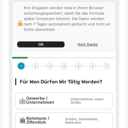
Ihre Eingaben werden lokal in Ihrem Browser
zwischengespeichert, damit Sie das Formular
später fortsetzen können. Die Daten werden
nach 7 Tagen automatisch gelöscht und nicht an
Dritte übermittelt.
OK
Nein Danke
1
2
3
4
5
6
7
Für Wen Dürfen Wir Tätig Werden?
Gewerbe /
Unternehmen Jeder
Unternehmen
Größe
Kommune /
Städte, Gemeinden,
Öffentlich
Behörden