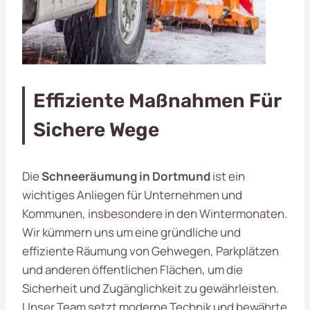
Effiziente Maßnahmen Für
Sichere Wege
Die
Schneeräumung in Dortmund
ist ein
wichtiges Anliegen für Unternehmen und
Kommunen, insbesondere in den Wintermonaten.
Wir kümmern uns um eine gründliche und
effiziente Räumung von Gehwegen, Parkplätzen
und anderen öffentlichen Flächen, um die
Sicherheit und Zugänglichkeit zu gewährleisten.
Unser Team setzt moderne Technik und bewährte