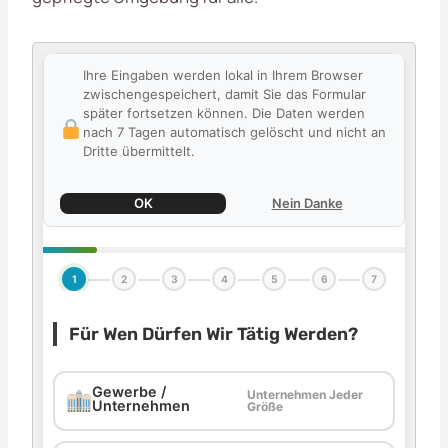
Ihre Eingaben werden lokal in Ihrem Browser
zwischengespeichert, damit Sie das Formular
später fortsetzen können. Die Daten werden
nach 7 Tagen automatisch gelöscht und nicht an
Dritte übermittelt.
OK
Nein Danke
1
2
3
4
5
6
7
Für Wen Dürfen Wir Tätig Werden?
Gewerbe /
Unternehmen Jeder
Unternehmen
Größe