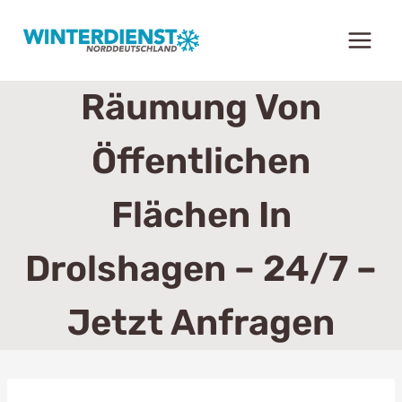
Zum
Inhalt
springen
Räumung Von
Öffentlichen
Flächen In
Drolshagen – 24/7 –
Jetzt Anfragen