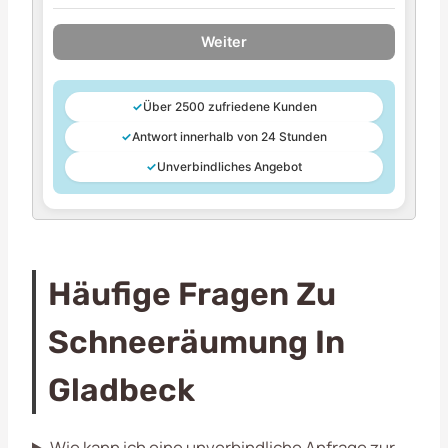
Weiter
✓
Über 2500 zufriedene Kunden
✓
Antwort innerhalb von 24 Stunden
✓
Unverbindliches Angebot
Häufige Fragen Zu
Schneeräumung In
Gladbeck
Wie kann ich eine unverbindliche Anfrage zur