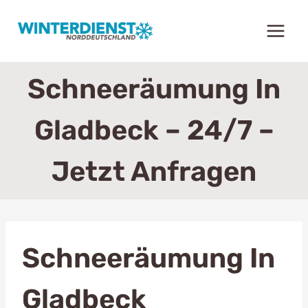
Zum
Inhalt
springen
Schneeräumung In
Gladbeck – 24/7 –
Jetzt Anfragen
Schneeräumung In
Gladbeck