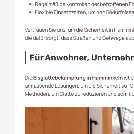
Regelmäßige Kontrollen der betroffenen F
Flexible Einsatzzeiten, um den Bedürfnis
Vertrauen Sie uns, um die Sicherheit in Hammin
die dafür sorgt, dass Straßen und Gehwege auc
Für Anwohner, Unternehm
Die
Eisglättebekämpfung in Hamminkeln
ist 
umfassende Lösungen, um die Sicherheit auf Ge
Methoden, um Glätte zu reduzieren und somit U