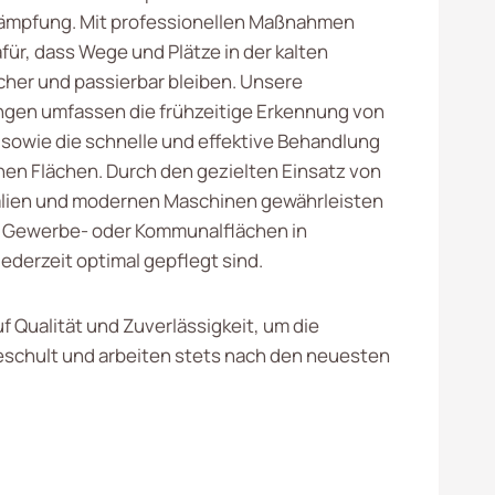
kämpfung. Mit professionellen Maßnahmen
für, dass Wege und Plätze in der kalten
icher und passierbar bleiben. Unsere
ngen umfassen die frühzeitige Erkennung von
 sowie die schnelle und effektive Behandlung
nen Flächen. Durch den gezielten Einsatz von
alien und modernen Maschinen gewährleisten
re Gewerbe- oder Kommunalflächen in
ederzeit optimal gepflegt sind.
f Qualität und Zuverlässigkeit, um die
eschult und arbeiten stets nach den neuesten