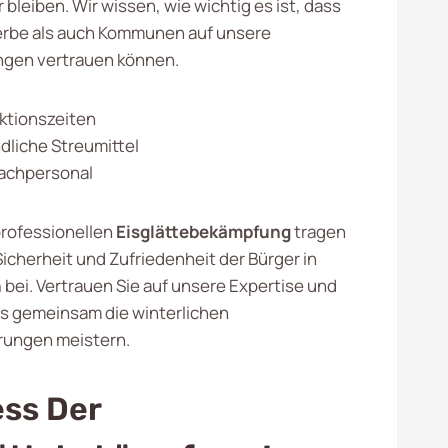
bleiben. Wir wissen, wie wichtig es ist, dass
rbe als auch Kommunen auf unsere
ngen vertrauen können.
ktionszeiten
liche Streumittel
Fachpersonal
professionellen
Eisglättebekämpfung
tragen
 Sicherheit und Zufriedenheit der Bürger in
n
bei. Vertrauen Sie auf unsere Expertise und
ns gemeinsam die winterlichen
rungen meistern.
ss Der