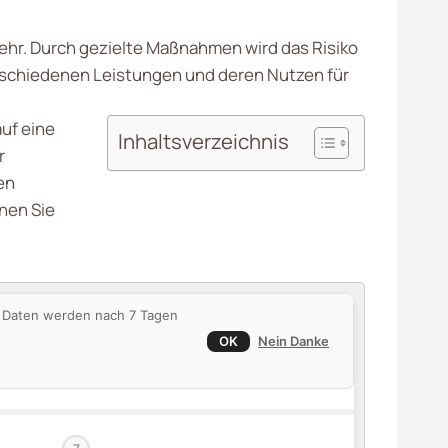
kehr. Durch gezielte Maßnahmen wird das Risiko
 verschiedenen Leistungen und deren Nutzen für
auf eine
Inhaltsverzeichnis
r
en
nnen Sie
ie Daten werden nach 7 Tagen
OK
Nein Danke