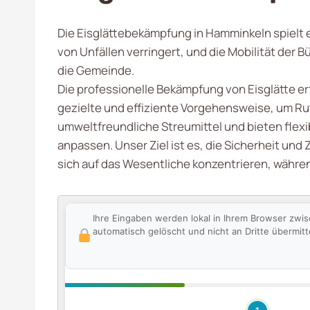
Die Eisglättebekämpfung in Hamminkeln spielt e
von Unfällen verringert, und die Mobilität der 
die Gemeinde.
Die professionelle Bekämpfung von Eisglätte er
gezielte und effiziente Vorgehensweise, um Ru
umweltfreundliche Streumittel und bieten flexi
anpassen. Unser Ziel ist es, die Sicherheit und
sich auf das Wesentliche konzentrieren, währen
Ihre Eingaben werden lokal in Ihrem Browser zwi
automatisch gelöscht und nicht an Dritte übermitte