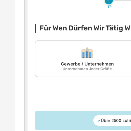
1
Typ
Für Wen Dürfen Wir Tätig 
Gewerbe / Unternehmen
Unternehmen Jeder Größe
✓
Über 2500 zufr