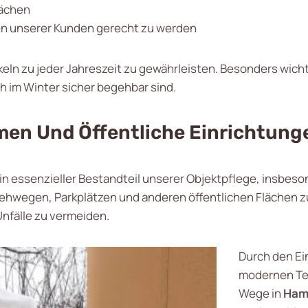
lächen
sen unserer Kunden gerecht zu werden
keln zu jeder Jahreszeit zu gewährleisten. Besonders wich
h im Winter sicher begehbar sind.
en Und Öffentliche Einrichtung
ein essenzieller Bestandteil unserer Objektpflege, insbes
hwegen, Parkplätzen und anderen öffentlichen Flächen zu
nfälle zu vermeiden.
Durch den Ei
modernen Tec
Wege in
Ham