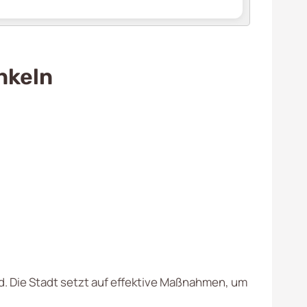
nkeln
nd. Die Stadt setzt auf effektive Maßnahmen, um