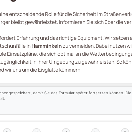
ine entscheidende Rolle für die Sicherheit im Straßenver
Bürger bleibt gewährleistet. Informieren Sie sich über die
fordert Erfahrung und das richtige Equipment. Wir setzen 
tschunfälle in
Hamminkeln
zu vermeiden. Dabei nutzen wi
ble Einsatzpläne, die sich optimal an die Wetterbedingung
 Zugänglichkeit in Ihrer Umgebung zu gewährleisten. So kö
d wir uns um die Eisglätte kümmern.
schengespeichert, damit Sie das Formular später fortsetzen können. D
lt.