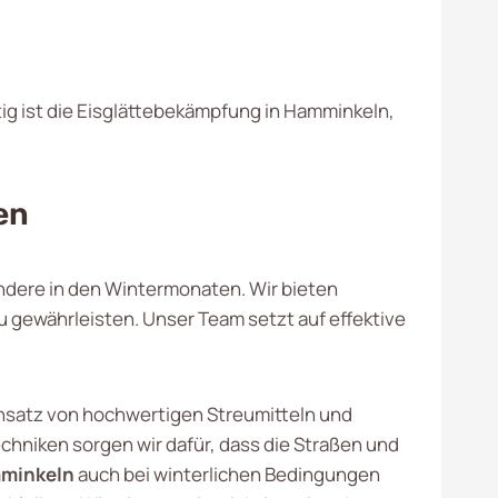
tig ist die Eisglättebekämpfung in Hamminkeln,
en
ondere in den Wintermonaten. Wir bieten
 gewährleisten. Unser Team setzt auf effektive
nsatz von hochwertigen Streumitteln und
hniken sorgen wir dafür, dass die Straßen und
minkeln
auch bei winterlichen Bedingungen