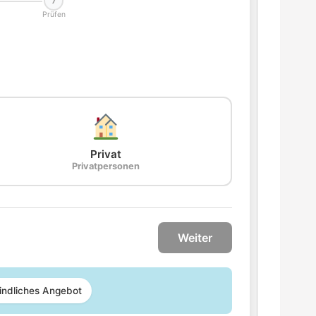
7
Prüfen
Privat
Privatpersonen
Weiter
indliches Angebot