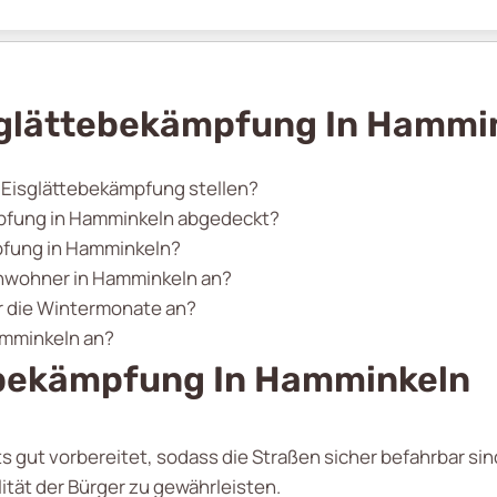
sglättebekämpfung In Hammi
r Eisglättebekämpfung stellen?
mpfung in Hamminkeln abgedeckt?
mpfung in Hamminkeln?
Anwohner in Hamminkeln an?
r die Wintermonate an?
amminkeln an?
ebekämpfung In Hamminkeln
s gut vorbereitet, sodass die Straßen sicher befahrbar si
ität der Bürger zu gewährleisten.