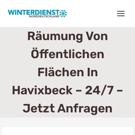
Zum
Inhalt
springen
Räumung Von
Öffentlichen
Flächen In
Havixbeck – 24/7 –
Jetzt Anfragen