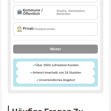
Kommune /
Städte, Gemeinden,
Öffentlich
Behörden
Privat
Privatpersonen
Weiter
✓
Über 2500 zufriedene Kunden
✓
Antwort innerhalb von 24 Stunden
✓
Unverbindliches Angebot