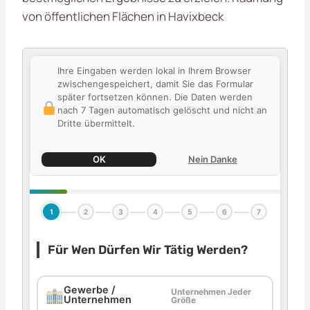
von öffentlichen Flächen in Havixbeck
Ihre Eingaben werden lokal in Ihrem Browser
zwischengespeichert, damit Sie das Formular
später fortsetzen können. Die Daten werden
nach 7 Tagen automatisch gelöscht und nicht an
Dritte übermittelt.
OK
Nein Danke
1
2
3
4
5
6
7
Für Wen Dürfen Wir Tätig Werden?
Gewerbe /
Unternehmen Jeder
Unternehmen
Größe