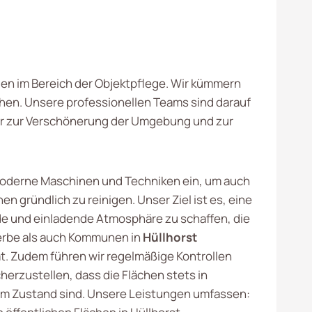
ngen im Bereich der Objektpflege. Wir kümmern
hen. Unsere professionellen Teams sind darauf
 wir zur Verschönerung der Umgebung und zur
oderne Maschinen und Techniken ein, um auch
en gründlich zu reinigen. Unser Ziel ist es, eine
 und einladende Atmosphäre zu schaffen, die
rbe als auch Kommunen in
Hüllhorst
 Zudem führen wir regelmäßige Kontrollen
herzustellen, dass die Flächen stets in
m Zustand sind. Unsere Leistungen umfassen: