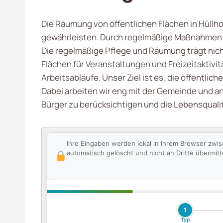
Die Räumung von öffentlichen Flächen in Hüllhor
gewährleisten. Durch regelmäßige Maßnahmen wir
Die regelmäßige Pflege und Räumung trägt nicht
Flächen für Veranstaltungen und Freizeitaktivit
Arbeitsabläufe. Unser Ziel ist es, die öffentlic
Dabei arbeiten wir eng mit der Gemeinde und a
Bürger zu berücksichtigen und die Lebensqualit
Ihre Eingaben werden lokal in Ihrem Browser zwi
automatisch gelöscht und nicht an Dritte übermitte
1
Typ