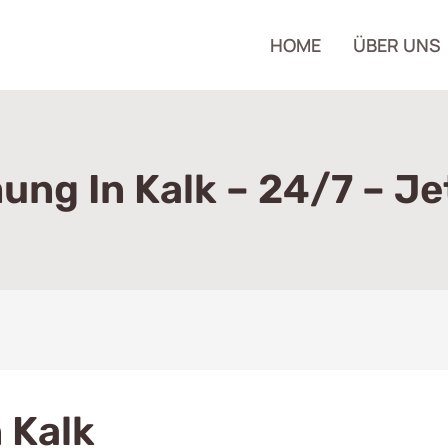
HOME
ÜBER UNS
ng In Kalk – 24/7 – Je
 Kalk