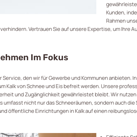
gewährleisten
Kunden, indem
Rahmen unser
 verhindern. Vertrauen Sie auf unsere Expertise, um Ihre A
nehmen Im Fokus
er Service, den wir für Gewerbe und Kommunen anbieten. In 
 um Kalk von Schnee und Eis befreit werden. Unsere profe
icherheit und Zugänglichkeit gewährleistet bleibt. Wir nu
es umfasst nicht nur das Schneeräumen, sondern auch die
d öffentliche Einrichtungen in Kalk auf einen reibungsl