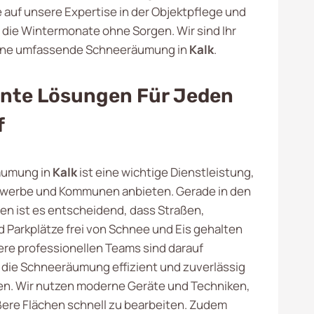
e auf unsere Expertise in der Objektpflege und
 die Wintermonate ohne Sorgen. Wir sind Ihr
 eine umfassende Schneeräumung in
Kalk
.
iente Lösungen Für Jeden
f
äumung in
Kalk
ist eine wichtige Dienstleistung,
Gewerbe und Kommunen anbieten. Gerade in den
en ist es entscheidend, dass Straßen,
Parkplätze frei von Schnee und Eis gehalten
re professionellen Teams sind darauf
t, die Schneeräumung effizient und zuverlässig
n. Wir nutzen moderne Geräte und Techniken,
ere Flächen schnell zu bearbeiten. Zudem