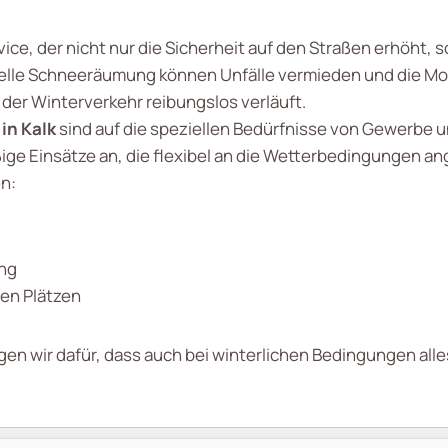
vice, der nicht nur die Sicherheit auf den Straßen erhöht,
elle Schneeräumung können Unfälle vermieden und die Mobi
 der Winterverkehr reibungslos verläuft.
in Kalk
sind auf die speziellen Bedürfnisse von Gewerbe 
ge Einsätze an, die flexibel an die Wetterbedingungen a
n:
ung
hen Plätzen
en wir dafür, dass auch bei winterlichen Bedingungen alles