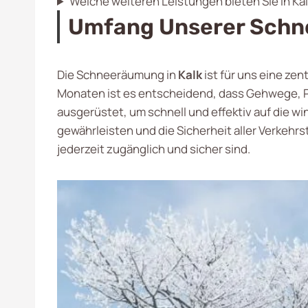
Welche weiteren Leistungen bieten Sie in Kal
Umfang Unserer Schn
Die Schneeräumung in
Kalk
ist für uns eine zen
Monaten ist es entscheidend, dass Gehwege, Pa
ausgerüstet, um schnell und effektiv auf die w
gewährleisten und die Sicherheit aller Verkehr
jederzeit zugänglich und sicher sind.