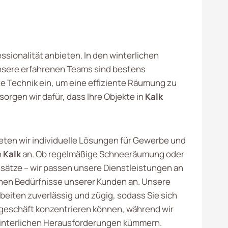
essionalität anbieten. In den winterlichen
Unsere erfahrenen Teams sind bestens
e Technik ein, um eine effiziente Räumung zu
orgen wir dafür, dass Ihre Objekte in
Kalk
ieten wir individuelle Lösungen für Gewerbe und
n
Kalk
an. Ob regelmäßige Schneeräumung oder
nsätze – wir passen unsere Dienstleistungen an
chen Bedürfnisse unserer Kunden an. Unsere
beiten zuverlässig und zügig, sodass Sie sich
sgeschäft konzentrieren können, während wir
interlichen Herausforderungen kümmern.