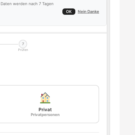
ie Daten werden nach 7 Tagen
OK
Nein Danke
7
Prüfen
Privat
Privatpersonen