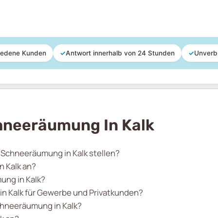
iedene Kunden
✓
Antwort innerhalb von 24 Stunden
✓
Unverb
hneeräumung In Kalk
r Schneeräumung in Kalk stellen?
 Kalk an?
ung in Kalk?
in Kalk für Gewerbe und Privatkunden?
Schneeräumung in Kalk?