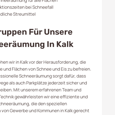
chneeräumung für alle Flächen
ktionszeiten bei Schneefall
liche Streumittel
ruppen Für Unsere
eeräumung In Kalk
hen wir in Kalk vor der Herausforderung, die
 und Flächen von Schnee und Eis zu befreien.
ssionelle Schneeräumung sorgt dafür, dass
ge als auch Parkplätze jederzeit sicher und
leiben. Mit unserem erfahrenen Team und
echnik gewährleisten wir eine effiziente und
chneeräumung, die den speziellen
n von Gewerbe und Kommunen in Kalk gerecht