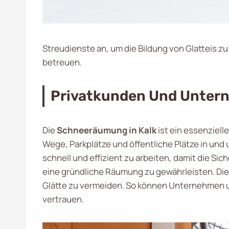
Streudienste an, um die Bildung von Glatteis zu
betreuen.
Privatkunden Und Unter
Die
Schneeräumung in Kalk
ist ein essenziell
Wege, Parkplätze und öffentliche Plätze in und
schnell und effizient zu arbeiten, damit die S
eine gründliche Räumung zu gewährleisten. Di
Glätte zu vermeiden. So können Unternehmen un
vertrauen.