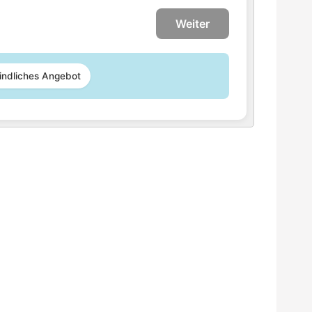
Weiter
indliches Angebot