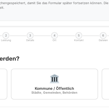
schengespeichert, damit Sie das Formular später fortsetzen können. D
lt.
2
3
4
5
6
Leistung
Details
Ort
Kontakt
Dateien
Werden?
Kommune / Öffentlich
Städte, Gemeinden, Behörden