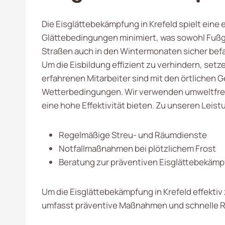
Die Eisglättebekämpfung in Krefeld spielt eine
Glättebedingungen minimiert, was sowohl Fußgä
Straßen auch in den Wintermonaten sicher befa
Um die Eisbildung effizient zu verhindern, se
erfahrenen Mitarbeiter sind mit den örtlichen
Wetterbedingungen. Wir verwenden umweltfreund
eine hohe Effektivität bieten. Zu unseren Leis
Regelmäßige Streu- und Räumdienste
Notfallmaßnahmen bei plötzlichem Frost
Beratung zur präventiven Eisglättebekäm
Um die Eisglättebekämpfung in Krefeld effektiv z
umfasst präventive Maßnahmen und schnelle R