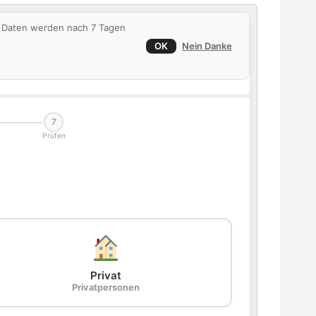
ie Daten werden nach 7 Tagen
OK
Nein Danke
7
Prüfen
Privat
Privatpersonen