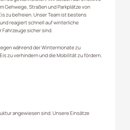
um Gehwege, Straßen und Parkplätze von
is zu befreien. Unser Team ist bestens
nd reagiert schnell auf winterliche
 Fahrzeuge sicher sind.
Gehwegen während der Wintermonate zu
s zu verhindern und die Mobilität zu fördern.
ruktur angewiesen sind. Unsere Einsätze