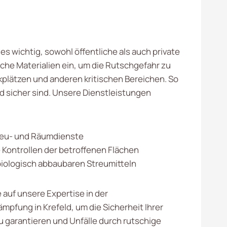
es wichtig, sowohl öffentliche als auch private
he Materialien ein, um die Rutschgefahr zu
lätzen und anderen kritischen Bereichen. So
nd sicher sind. Unsere Dienstleistungen
reu- und Räumdienste
Kontrollen der betroffenen Flächen
biologisch abbaubaren Streumitteln
 auf unsere Expertise in der
mpfung in Krefeld, um die Sicherheit Ihrer
garantieren und Unfälle durch rutschige