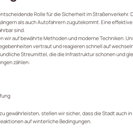
 entscheidende Rolle für die Sicherheit im Straßenverkeh
ngern als auch Autofahrern zugutekommt. Eine effektive 
hrbar sind.
tzen wir auf bewährte Methoden und moderne Techniken. Un
 Gegebenheiten vertraut und reagieren schnell auf wechsel
liche Streumittel, die die Infrastruktur schonen und gle
tungen zählen:
pfung
u gewährleisten, stellen wir sicher, dass die Stadt auch in 
eaktionen auf winterliche Bedingungen.