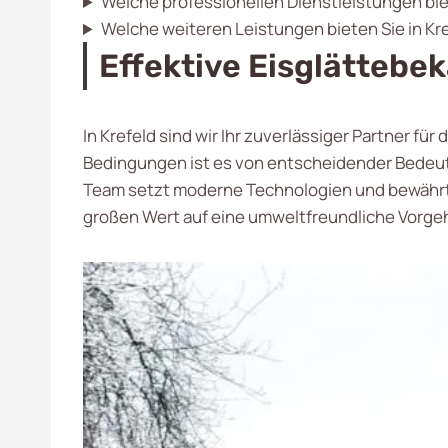
Welche professionellen Dienstleistungen bie
Welche weiteren Leistungen bieten Sie in Kr
Effektive Eisglättebe
In Krefeld sind wir Ihr zuverlässiger Partner f
Bedingungen ist es von entscheidender Bedeutun
Team setzt moderne Technologien und bewährte 
großen Wert auf eine umweltfreundliche Vorgehen