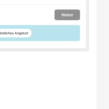
Weiter
indliches Angebot