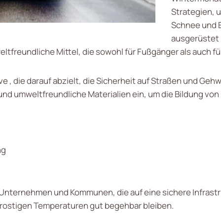
Strategien, 
Schnee und E
ausgerüstet u
freundliche Mittel, die sowohl für Fußgänger als auch für
ve , die darauf abzielt, die Sicherheit auf Straßen und 
d umweltfreundliche Materialien ein, um die Bildung von Ei
ng
ür Unternehmen und Kommunen, die auf eine sichere Infrast
 frostigen Temperaturen gut begehbar bleiben.