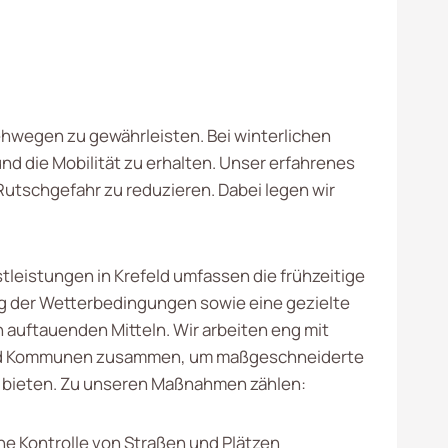
Gehwegen zu gewährleisten. Bei winterlichen
d die Mobilität zu erhalten. Unser erfahrenes
utschgefahr zu reduzieren. Dabei legen wir
tleistungen in Krefeld umfassen die frühzeitige
 der Wetterbedingungen sowie eine gezielte
 auftauenden Mitteln. Wir arbeiten eng mit
d Kommunen zusammen, um maßgeschneiderte
 bieten. Zu unseren Maßnahmen zählen:
che Kontrolle von Straßen und Plätzen