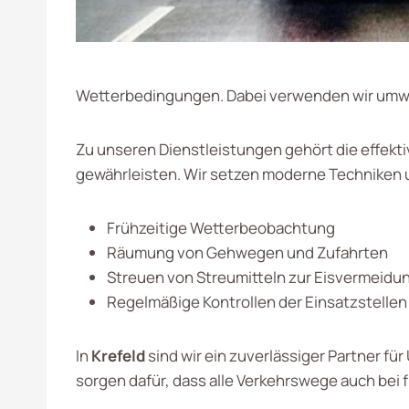
Wetterbedingungen. Dabei verwenden wir umwelt
Zu unseren Dienstleistungen gehört die effekti
gewährleisten. Wir setzen moderne Techniken un
Frühzeitige Wetterbeobachtung
Räumung von Gehwegen und Zufahrten
Streuen von Streumitteln zur Eisvermeidu
Regelmäßige Kontrollen der Einsatzstellen
In
Krefeld
sind wir ein zuverlässiger Partner f
sorgen dafür, dass alle Verkehrswege auch bei