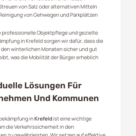
Streuen von Salz oder alternativen Mitteln
 Reinigung von Gehwegen und Parkplätzen
 professionelle Objektpflege und gezielte
mpfung in Krefeld sorgen wir dafür, dass die
n den winterlichen Monaten sicher und gut
eibt, was die Mobilität der Bürger erheblich
duelle Lösungen Für
rnehmen Und Kommunen
ebekämpfung in
Krefeld
ist eine wichtige
 die Verkehrssicherheit in den
n zu gewährleisten. Wir setzen auf effektive