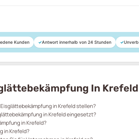
iedene Kunden
✓
Antwort innerhalb von 24 Stunden
✓
Unverb
glättebekämpfung In Krefeld
 Eisglättebekämpfung in Krefeld stellen?
lättebekämpfung in Krefeld eingesetzt?
kämpfung in Krefeld?
 in Krefeld?