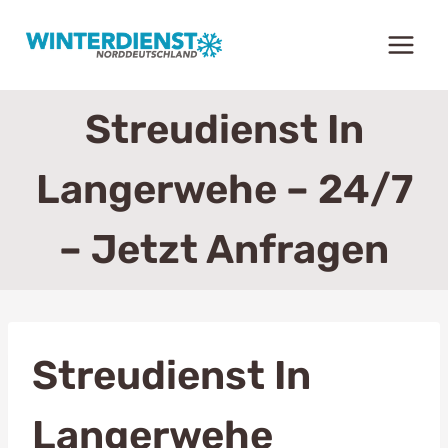
Zum
Inhalt
springen
Streudienst In
Langerwehe – 24/7
– Jetzt Anfragen
Streudienst In
Langerwehe