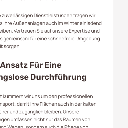
 zuverlässigen Dienstleistungen tragen wir
ss Ihre Außenanlagen auch im Winter einladend
eiben. Vertrauen Sie auf unsere Expertise und
ns gemeinsam für eine schneefreie Umgebung
dt
sorgen.
 Ansatz Für Eine
ngslose Durchführung
t kümmern wir uns um den professionellen
sport, damit Ihre Flächen auch in der kalten
icher und zugänglich bleiben. Unsere
ngen umfassen nicht nur das Räumen von
und Wegen, sondern auch die Pflege von