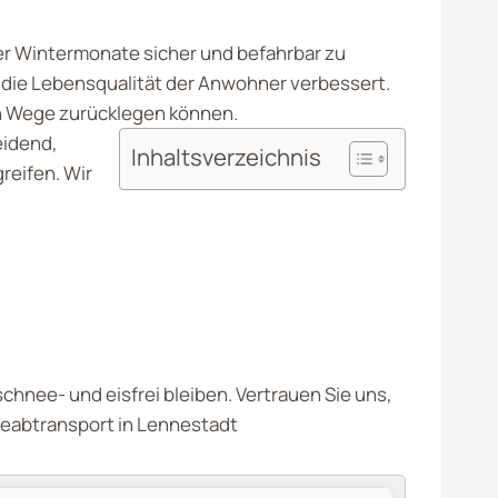
er Wintermonate sicher und befahrbar zu
h die Lebensqualität der Anwohner verbessert.
hen Wege zurücklegen können.
eidend,
Inhaltsverzeichnis
reifen. Wir
hnee- und eisfrei bleiben. Vertrauen Sie uns,
eeabtransport in Lennestadt