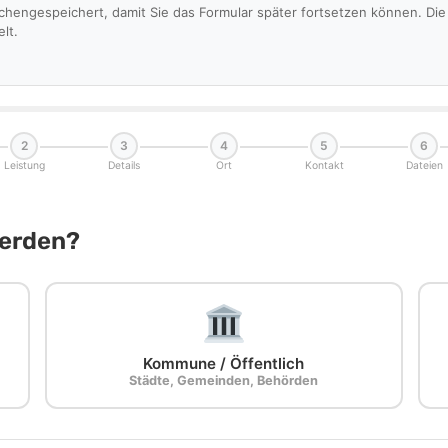
schengespeichert, damit Sie das Formular später fortsetzen können. D
lt.
2
3
4
5
6
Leistung
Details
Ort
Kontakt
Dateien
Werden?
Kommune / Öffentlich
Städte, Gemeinden, Behörden