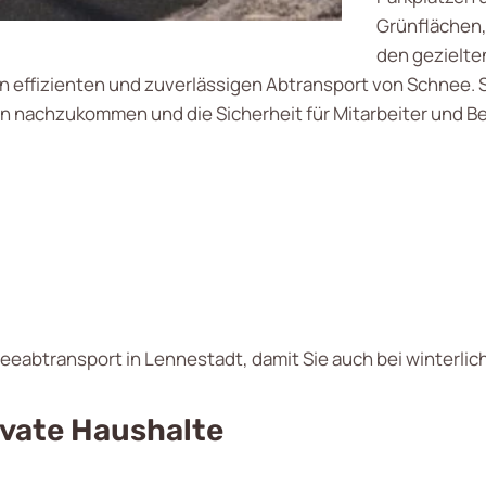
Grünflächen,
den gezielte
en effizienten und zuverlässigen Abtransport von Schnee.
n nachzukommen und die Sicherheit für Mitarbeiter und B
neeabtransport in Lennestadt, damit Sie auch bei winterlic
vate Haushalte