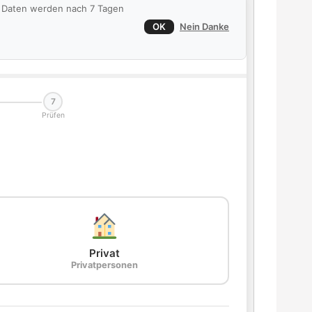
ie Daten werden nach 7 Tagen
OK
Nein Danke
7
Prüfen
Privat
Privatpersonen