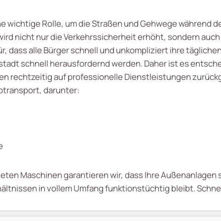
ne wichtige Rolle, um die Straßen und Gehwege während d
wird nicht nur die Verkehrssicherheit erhöht, sondern auc
r, dass alle Bürger schnell und unkompliziert ihre täglic
tadt schnell herausfordernd werden. Daher ist es entsch
 rechtzeitig auf professionelle Dienstleistungen zurückg
transport, darunter:
e
eten Maschinen garantieren wir, dass Ihre Außenanlagen sc
ältnissen in vollem Umfang funktionstüchtig bleibt. Schn