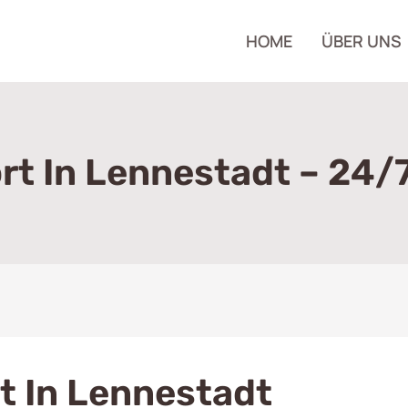
HOME
ÜBER UNS
t In Lennestadt – 24/7
 In Lennestadt