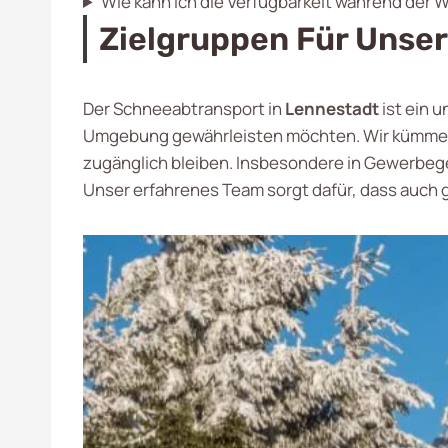
Wie kann ich die Verfügbarkeit während der 
Zielgruppen Für Unse
Der Schneeabtransport in
Lennestadt
ist ein 
Umgebung gewährleisten möchten. Wir kümmern 
zugänglich bleiben. Insbesondere in Gewerbege
Unser erfahrenes Team sorgt dafür, dass auch