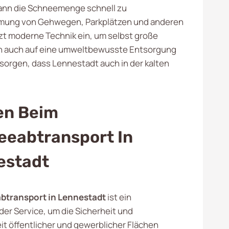
kann die Schneemenge schnell zu
mung von Gehwegen, Parkplätzen und anderen
tzt moderne Technik ein, um selbst große
ern auch auf eine umweltbewusste Entsorgung
sorgen, dass Lennestadt auch in der kalten
en Beim
eeabtransport In
estadt
btransport in Lennestadt
ist ein
er Service, um die Sicherheit und
it öffentlicher und gewerblicher Flächen