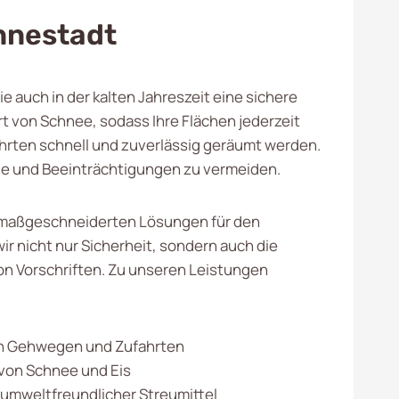
nnestadt
 auch in der kalten Jahreszeit eine sichere
von Schnee, sodass Ihre Flächen jederzeit
hrten schnell und zuverlässig geräumt werden.
le und Beeinträchtigungen zu vermeiden.
 maßgeschneiderten Lösungen für den
ir nicht nur Sicherheit, sondern auch die
on Vorschriften. Zu unseren Leistungen
 Gehwegen und Zufahrten
von Schnee und Eis
mweltfreundlicher Streumittel