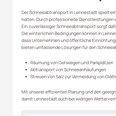
Der Schneeabtransport in Lennestadt spielt ei
halten. Durch professionelle Dienstleistungen 
Ein zuverlässiger Schneeabtransport sorgt dafü
Die winterlichen Bedingungen können in Lennes
dass Unternehmen und öffentliche Einrichtungen
bieten umfassende Lösungen für den Schneeab
Räumung von Gehwegen und Parkplätzen
Abtransport von Schneeanhäufungen
Streuen von Salz zur Vermeidung von Glätt
Mit unserer effizienten Planung und den geeign
damit Lennestadt auch bei widrigen Wetterverh