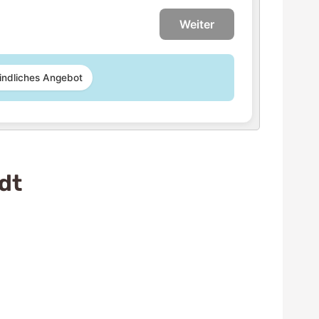
Weiter
indliches Angebot
dt