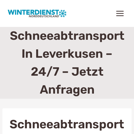
Zum
Inhalt
springen
Schneeabtransport
In Leverkusen –
24/7 – Jetzt
Anfragen
Schneeabtransport