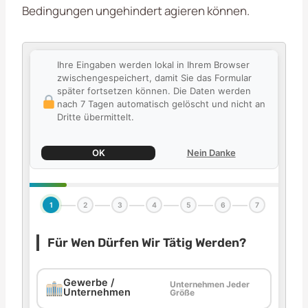
Bedingungen ungehindert agieren können.
Ihre Eingaben werden lokal in Ihrem Browser
zwischengespeichert, damit Sie das Formular
später fortsetzen können. Die Daten werden
nach 7 Tagen automatisch gelöscht und nicht an
Dritte übermittelt.
OK
Nein Danke
1
2
3
4
5
6
7
Für Wen Dürfen Wir Tätig Werden?
Gewerbe /
Unternehmen Jeder
Unternehmen
Größe