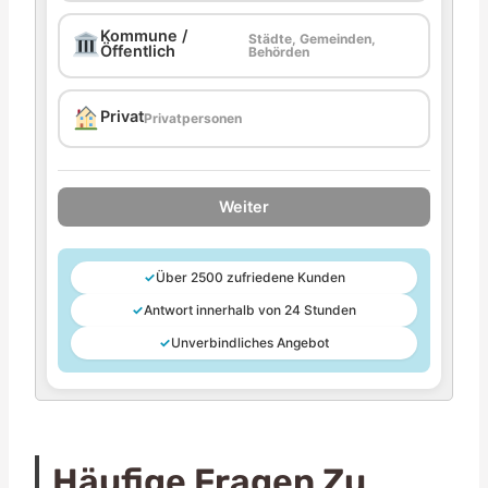
Kommune /
Städte, Gemeinden,
Öffentlich
Behörden
Privat
Privatpersonen
Weiter
✓
Über 2500 zufriedene Kunden
✓
Antwort innerhalb von 24 Stunden
✓
Unverbindliches Angebot
Häufige Fragen Zu