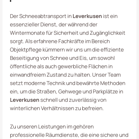
Der Schneeabtransport in
Leverkusen
ist ein
essenzieller Dienst, der während der
Wintermonate für Sicherheit und Zugänglichkeit
sorgt. Als erfahrene Fachkräfte im Bereich
Objektpflege kümmern wir uns um die effiziente
Beseitigung von Schnee und Eis, um sowohl
öffentliche als auch gewerbliche Flächen in
einwandfreiem Zustand zu halten. Unser Team
setzt moderne Technik und bewährte Methoden
ein, um die Straßen, Gehwege und Parkplätze in
Leverkusen
schnell und zuverlässig von
winterlichen Verhältnissen zu befreien.
Zu unseren Leistungen im gehören
professionelle Räumdienste, die eine sichere und