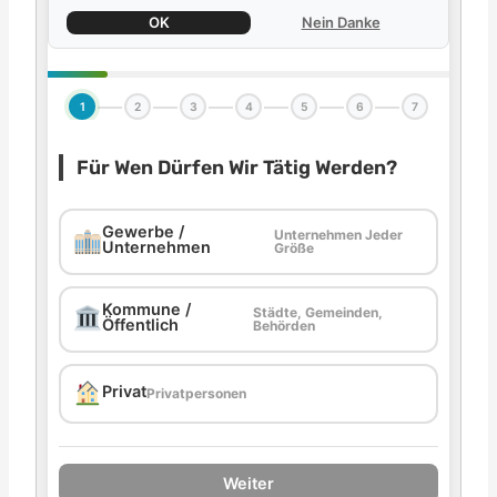
OK
Nein Danke
1
2
3
4
5
6
7
Für Wen Dürfen Wir Tätig Werden?
Gewerbe /
Unternehmen Jeder
Unternehmen
Größe
Kommune /
Städte, Gemeinden,
Öffentlich
Behörden
Privat
Privatpersonen
Weiter