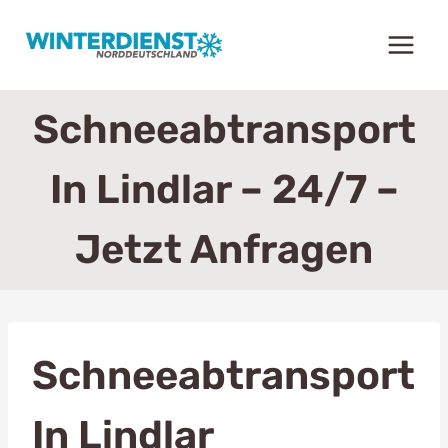
Zum
Inhalt
springen
Schneeabtransport
In Lindlar – 24/7 –
Jetzt Anfragen
Schneeabtransport
In Lindlar