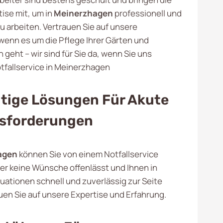
ise mit, um in
Meinerzhagen
professionell und
u arbeiten. Vertrauen Sie auf unsere
enn es um die Pflege Ihrer Gärten und
geht – wir sind für Sie da, wenn Sie uns
tfallservice in Meinerzhagen
ltige Lösungen Für Akute
sforderungen
agen
können Sie von einem Notfallservice
der keine Wünsche offenlässt und Ihnen in
tuationen schnell und zuverlässig zur Seite
uen Sie auf unsere Expertise und Erfahrung.