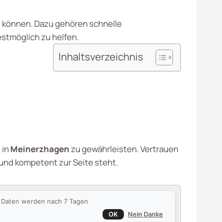
in können. Dazu gehören schnelle
stmöglich zu helfen.
Inhaltsverzeichnis
 in
Meinerzhagen
zu gewährleisten. Vertrauen
 und kompetent zur Seite steht.
ie Daten werden nach 7 Tagen
OK
Nein Danke