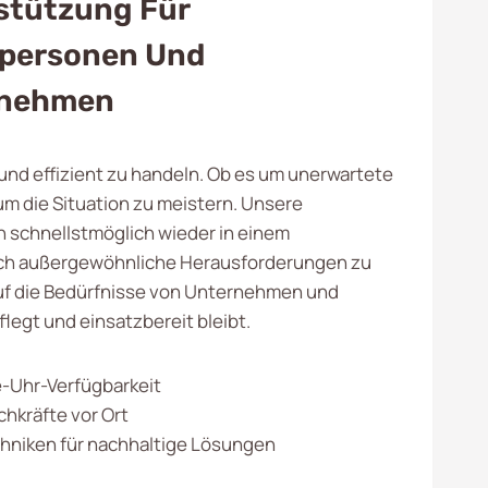
stützung Für
tpersonen Und
rnehmen
 und effizient zu handeln. Ob es um unerwartete
m die Situation zu meistern. Unsere
 schnellstmöglich wieder in einem
uch außergewöhnliche Herausforderungen zu
auf die Bedürfnisse von Unternehmen und
legt und einsatzbereit bleibt.
-Uhr-Verfügbarkeit
chkräfte vor Ort
hniken für nachhaltige Lösungen