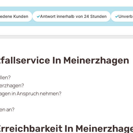
iedene Kunden
✓
Antwort innerhalb von 24 Stunden
✓
Unverb
fallservice In Meinerzhagen
llen?
inerzhagen?
zhagen in Anspruch nehmen?
gen an?
rreichbarkeit In Meinerzhag