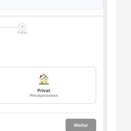
7
Prüfen
Privat
Privatpersonen
Weiter