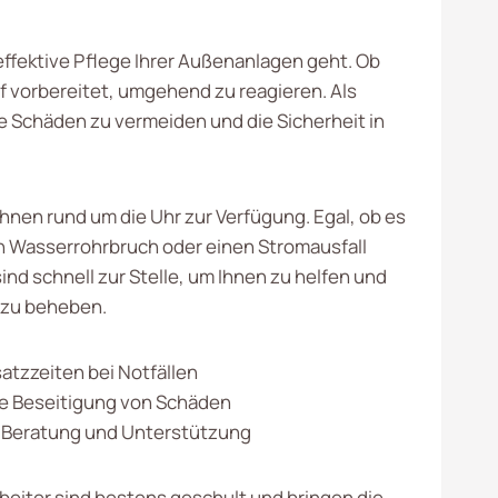
effektive Pflege Ihrer Außenanlagen geht. Ob
 vorbereitet, umgehend zu reagieren. Als
re Schäden zu vermeiden und die Sicherheit in
hnen rund um die Uhr zur Verfügung. Egal, ob es
n Wasserrohrbruch oder einen Stromausfall
sind schnell zur Stelle, um Ihnen zu helfen und
n zu beheben.
atzzeiten bei Notfällen
e Beseitigung von Schäden
Beratung und Unterstützung
beiter sind bestens geschult und bringen die