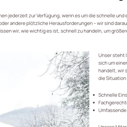
nen jederzeit zur Verfügung, wenn es um die schnelle und 
er andere plötzliche Herausforderungen – wir sind darauf
ssen wir, wie wichtig es ist, schnell zu handeln, um größe
Unser steht I
sich um eine
handelt, wir 
die Situatio
Schnelle Eins
Fachgerecht
Umfassende 
Unsere Mitar