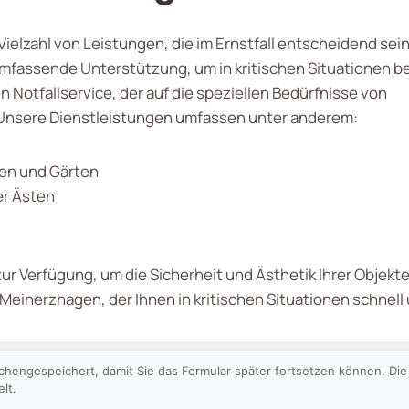
 Vielzahl von Leistungen, die im Ernstfall entscheidend se
fassende Unterstützung, um in kritischen Situationen be
Notfallservice, der auf die speziellen Bedürfnisse von
nsere Dienstleistungen umfassen unter anderem:
en und Gärten
r Ästen
ur Verfügung, um die Sicherheit und Ästhetik Ihrer Objekte
 Meinerzhagen, der Ihnen in kritischen Situationen schnell
schengespeichert, damit Sie das Formular später fortsetzen können. D
lt.