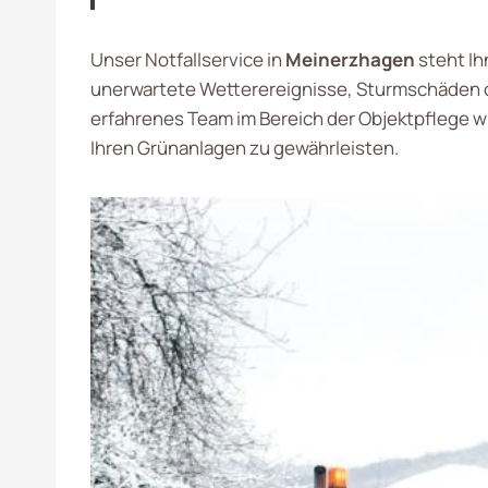
Unser Notfallservice in
Meinerzhagen
steht Ih
unerwartete Wetterereignisse, Sturmschäden od
erfahrenes Team im Bereich der Objektpflege wi
Ihren Grünanlagen zu gewährleisten.