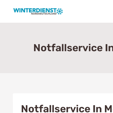
Zum
Inhalt
springen
Notfallservice 
Notfallservice In 