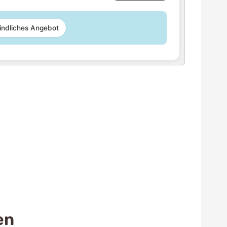
indliches Angebot
en