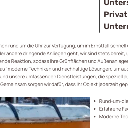
Unter
Priva
Unte
nen rund um die Uhr zur Verfügung, um im Ernstfall schnell
 andere dringende Anliegen geht, wir sind stets bereit, u
ende Reaktion, sodass Ihre Grünflächen und Außenanlagen
r auf moderne Techniken und nachhaltige Lösungen, um a
e und unsere umfassenden Dienstleistungen, die speziell 
Gemeinsam sorgen wir dafür, dass Ihr Objekt jederzeit gepf
Rund-um-die
Erfahrene Fa
Moderne Tec