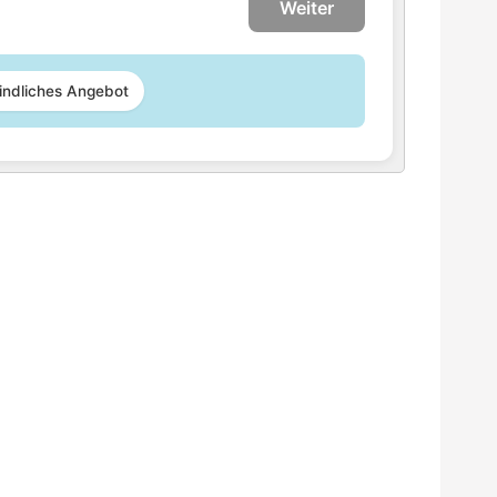
Weiter
indliches Angebot