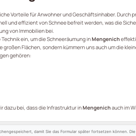
che Vorteile für Anwohner und Geschäftsinhaber. Durch pr
ll und effizient von Schnee befreit werden, was die Sich
ng von Immobilien bei.
 Technik ein, um die Schneeräumung in
Mengenich
effekt
ie großen Flächen, sondern kümmern uns auch um die klein
ngen gehören:
dazu bei, dass die Infrastruktur in
Mengenich
auch im Wi
schengespeichert, damit Sie das Formular später fortsetzen können. D