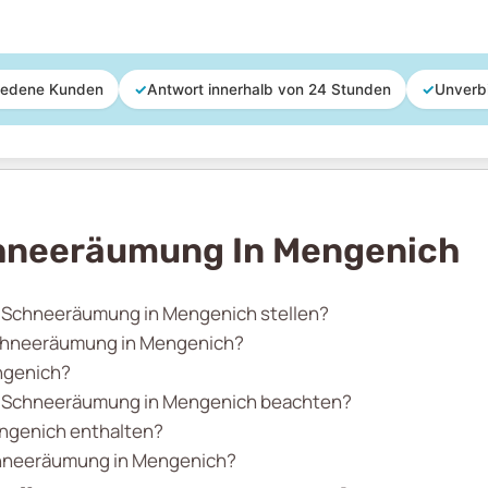
iedene Kunden
✓
Antwort innerhalb von 24 Stunden
✓
Unverb
chneeräumung In Mengenich
ur Schneeräumung in Mengenich stellen?
 Schneeräumung in Mengenich?
ngenich?
er Schneeräumung in Mengenich beachten?
ngenich enthalten?
Schneeräumung in Mengenich?