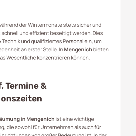
während der Wintermonate stets sicher und
 schnell und effizient beseitigt werden. Dies
echnik und qualifiziertes Personal ein, um
enheit an erster Stelle. In
Mengenich
bieten
das Wesentliche konzentrieren können.
, Termine &
ionszeiten
äumung in Mengenich
ist eine wichtige
ng, die sowohl für Unternehmen als auch für
nrichtungen von großer Bedeutung ist. In der