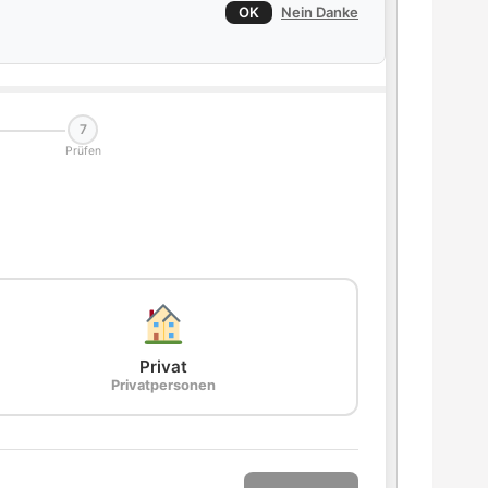
OK
Nein Danke
7
Prüfen
Privat
Privatpersonen