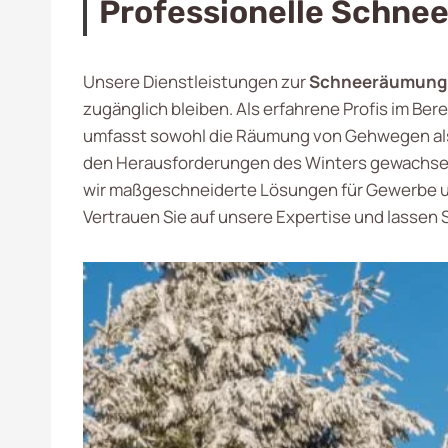
Professionelle Schne
Unsere Dienstleistungen zur
Schneeräumung 
zugänglich bleiben. Als erfahrene Profis im Ber
umfasst sowohl die Räumung von Gehwegen als a
den Herausforderungen des Winters gewachsen z
wir maßgeschneiderte Lösungen für Gewerbe und
Vertrauen Sie auf unsere Expertise und lassen