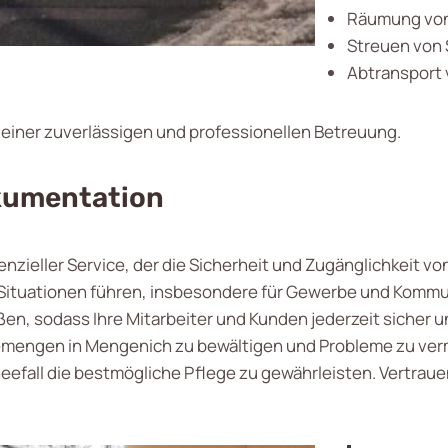
Räumung von
Streuen von 
Abtransport 
n einer zuverlässigen und professionellen Betreuung.
kumentation
senzieller Service, der die Sicherheit und Zugänglichkeit v
 Situationen führen, insbesondere für Gewerbe und Kommu
n, sodass Ihre Mitarbeiter und Kunden jederzeit sicher 
eemengen in Mengenich zu bewältigen und Probleme zu ver
all die bestmögliche Pflege zu gewährleisten. Vertrauen S