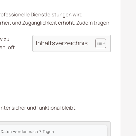
ofessionelle Dienstleistungen wird
erheit und Zugänglichkeit erhöht. Zudem tragen
iv zu
Inhaltsverzeichnis
en, oft
nter sicher und funktional bleibt.
ie Daten werden nach 7 Tagen