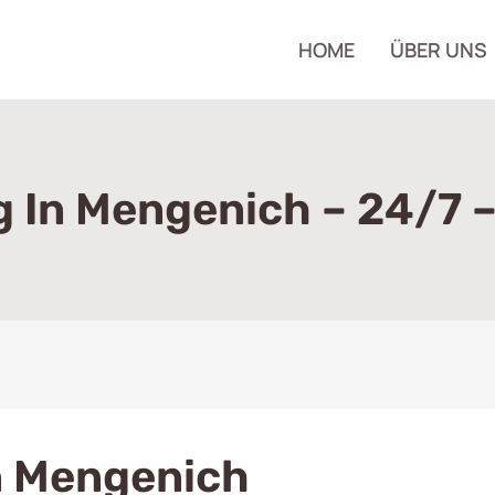
HOME
ÜBER UNS
In Mengenich – 24/7 –
 Mengenich