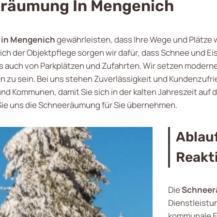
eräumung In Mengenich
in Mengenich
gewährleisten, dass Ihre Wege und Plätze 
eich der Objektpflege sorgen wir dafür, dass Schnee und Eis
uch von Parkplätzen und Zufahrten. Wir setzen moderne T
u sein. Bei uns stehen Zuverlässigkeit und Kundenzufried
 Kommunen, damit Sie sich in der kalten Jahreszeit auf 
 Sie uns die Schneeräumung für Sie übernehmen.
Ablauf
Reakt
Die
Schneer
Dienstleistu
kommunale Ei