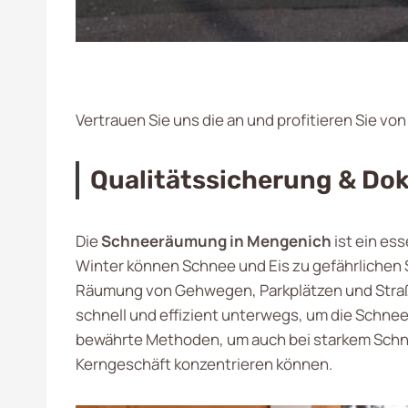
Vertrauen Sie uns die an und profitieren Sie vo
Qualitätssicherung & Do
Die
Schneeräumung in Mengenich
ist ein es
Winter können Schnee und Eis zu gefährlichen
Räumung von Gehwegen, Parkplätzen und Straße
schnell und effizient unterwegs, um die Schn
bewährte Methoden, um auch bei starkem Schneef
Kerngeschäft konzentrieren können.