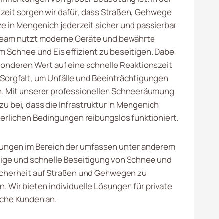
szeit sorgen wir dafür, dass Straßen, Gehwege
ze in Mengenich jederzeit sicher und passierbar
Team nutzt moderne Geräte und bewährte
m Schnee und Eis effizient zu beseitigen. Dabei
sonderen Wert auf eine schnelle Reaktionszeit
Sorgfalt, um Unfälle und Beeinträchtigungen
. Mit unserer professionellen Schneeräumung
zu bei, dass die Infrastruktur in Mengenich
terlichen Bedingungen reibungslos funktioniert.
ungen im Bereich der umfassen unter anderem
sige und schnelle Beseitigung von Schnee und
Sicherheit auf Straßen und Gehwegen zu
. Wir bieten individuelle Lösungen für private
che Kunden an.