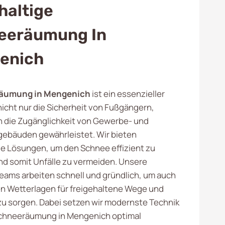
haltige
eeräumung In
enich
äumung in Mengenich
ist ein essenzieller
nicht nur die Sicherheit von Fußgängern,
 die Zugänglichkeit von Gewerbe- und
ebäuden gewährleistet. Wir bieten
le Lösungen, um den Schnee effizient zu
nd somit Unfälle zu vermeiden. Unsere
eams arbeiten schnell und gründlich, um auch
en Wetterlagen für freigehaltene Wege und
zu sorgen. Dabei setzen wir modernste Technik
Schneeräumung in Mengenich optimal