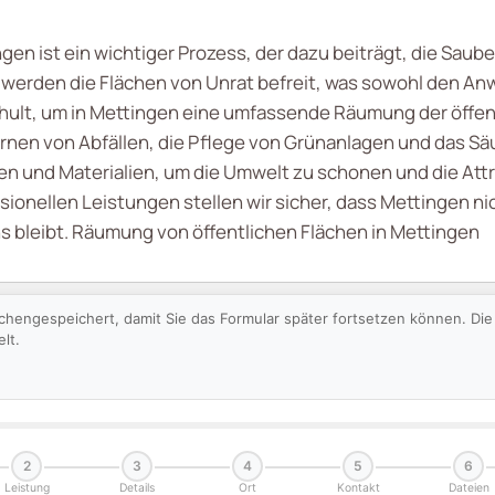
en ist ein wichtiger Prozess, der dazu beiträgt, die Saub
werden die Flächen von Unrat befreit, was sowohl den A
hult, um in Mettingen eine umfassende Räumung der öffen
rnen von Abfällen, die Pflege von Grünanlagen und das S
 und Materialien, um die Umwelt zu schonen und die Attra
ionellen Leistungen stellen wir sicher, dass Mettingen ni
s bleibt. Räumung von öffentlichen Flächen in Mettingen
schengespeichert, damit Sie das Formular später fortsetzen können. D
lt.
2
3
4
5
6
Leistung
Details
Ort
Kontakt
Dateien