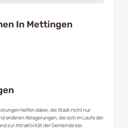
hen In Mettingen
gen
istungen helfen dabei, die Stadt nicht nur
nd anderen Ablagerungen, die sich im Laufe der
nd zur Attraktivität der Gemeinde bei.