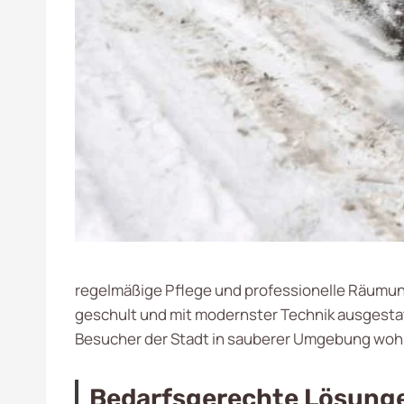
regelmäßige Pflege und professionelle Räumung
geschult und mit modernster Technik ausgestat
Besucher der Stadt in sauberer Umgebung wohl
Bedarfsgerechte Lösun