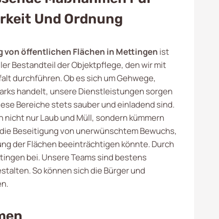
rkeit Und Ordnung
von öffentlichen Flächen in Mettingen
ist
ler Bestandteil der Objektpflege, den wir mit
falt durchführen. Ob es sich um Gehwege,
Parks handelt, unsere Dienstleistungen sorgen
iese Bereiche stets sauber und einladend sind.
n nicht nur Laub und Müll, sondern kümmern
 die Beseitigung von unerwünschtem Bewuchs,
ung der Flächen beeinträchtigen könnte. Durch
ttingen bei. Unsere Teams sind bestens
stalten. So können sich die Bürger und
en.
men