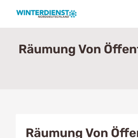
Zum
Inhalt
springen
Räumung Von Öffentl
Räumung Von Öffen