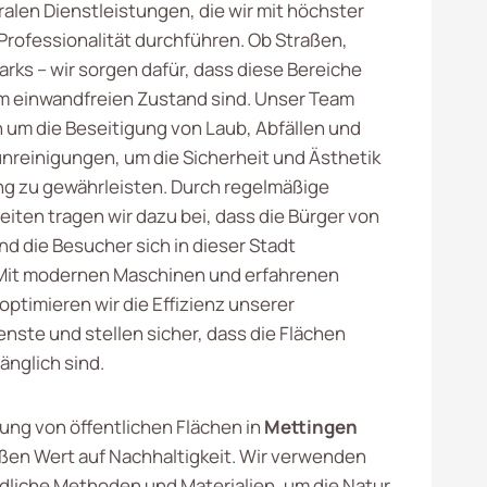
ralen Dienstleistungen, die wir mit höchster
 Professionalität durchführen. Ob Straßen,
arks – wir sorgen dafür, dass diese Bereiche
em einwandfreien Zustand sind. Unser Team
 um die Beseitigung von Laub, Abfällen und
nreinigungen, um die Sicherheit und Ästhetik
 zu gewährleisten. Durch regelmäßige
iten tragen wir dazu bei, dass die Bürger von
nd die Besucher sich in dieser Stadt
 Mit modernen Maschinen und erfahrenen
optimieren wir die Effizienz unserer
ste und stellen sicher, dass die Flächen
änglich sind.
ung von öffentlichen Flächen in
Mettingen
oßen Wert auf Nachhaltigkeit. Wir verwenden
liche Methoden und Materialien, um die Natur