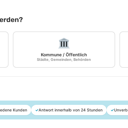
Werden?
Kommune / Öffentlich
Städte, Gemeinden, Behörden
iedene Kunden
✓
Antwort innerhalb von 24 Stunden
✓
Unverb