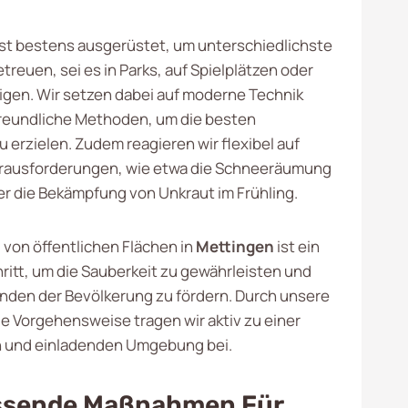
st bestens ausgerüstet, um unterschiedlichste
treuen, sei es in Parks, auf Spielplätzen oder
igen. Wir setzen dabei auf moderne Technik
reundliche Methoden, um die besten
 erzielen. Zudem reagieren wir flexibel auf
erausforderungen, wie etwa die Schneeräumung
er die Bekämpfung von Unkraut im Frühling.
von öffentlichen Flächen in
Mettingen
ist ein
hritt, um die Sauberkeit zu gewährleisten und
nden der Bevölkerung zu fördern. Durch unsere
le Vorgehensweise tragen wir aktiv zu einer
und einladenden Umgebung bei.
sende Maßnahmen Für