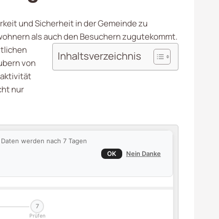
erkeit und Sicherheit in der Gemeinde zu
nwohnern als auch den Besuchern zugutekommt.
tlichen
Inhaltsverzeichnis
äubern von
ktivität
cht nur
ie Daten werden nach 7 Tagen
OK
Nein Danke
7
Prüfen