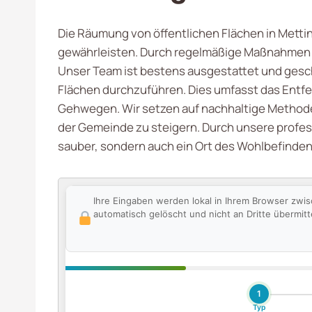
Die Räumung von öffentlichen Flächen in Metting
gewährleisten. Durch regelmäßige Maßnahmen 
Unser Team ist bestens ausgestattet und gesc
Flächen durchzuführen. Dies umfasst das Entfe
Gehwegen. Wir setzen auf nachhaltige Methoden
der Gemeinde zu steigern. Durch unsere profess
sauber, sondern auch ein Ort des Wohlbefinden
Ihre Eingaben werden lokal in Ihrem Browser zwi
automatisch gelöscht und nicht an Dritte übermitte
1
Typ