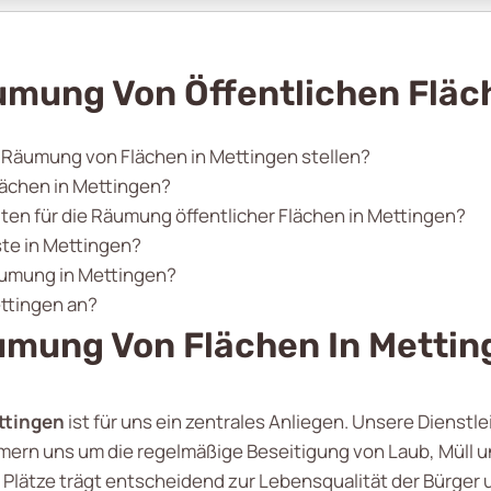
umung Von Öffentlichen Fläc
r Räumung von Flächen in Mettingen stellen?
lächen in Mettingen?
n für die Räumung öffentlicher Flächen in Mettingen?
te in Mettingen?
äumung in Mettingen?
ettingen an?
umung Von Flächen In Mettin
ttingen
ist für uns ein zentrales Anliegen. Unsere Dienstle
mmern uns um die regelmäßige Beseitigung von Laub, Müll u
 Plätze trägt entscheidend zur Lebensqualität der Bürger u