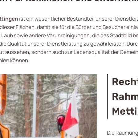
ttingen
ist ein wesentlicher Bestandteil unserer Dienstlei
ieser Flächen, damit sie für die Bürger und Besucher ein
 Laub sowie andere Verunreinigungen, die das Stadtbild b
 Qualität unserer Dienstleistung zu gewährleisten. Durch
r gut aussehen, sondern auch zur Lebensqualität der Gemei
hlen können.
Recht
Rahm
Mett
Die Räumung 