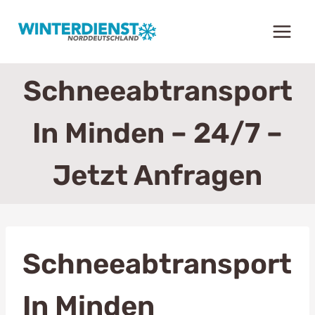
Zum
Inhalt
springen
Schneeabtransport
In Minden – 24/7 –
Jetzt Anfragen
Schneeabtransport
In Minden