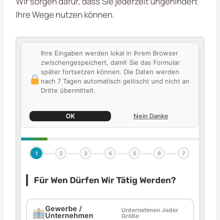
Wir sorgen dafür, dass Sie jederzeit ungehindert
Ihre Wege nutzen können.
Ihre Eingaben werden lokal in Ihrem Browser
zwischengespeichert, damit Sie das Formular
später fortsetzen können. Die Daten werden
nach 7 Tagen automatisch gelöscht und nicht an
Dritte übermittelt.
OK
Nein Danke
1
2
3
4
5
6
7
Für Wen Dürfen Wir Tätig Werden?
Gewerbe /
Unternehmen Jeder
Unternehmen
Größe