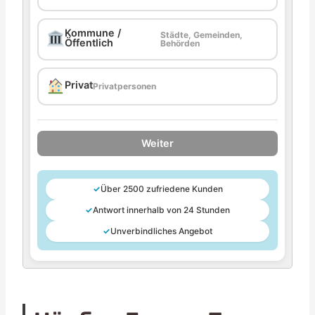
Kommune /
Städte, Gemeinden,
Öffentlich
Behörden
Privat
Privatpersonen
Weiter
✓
Über 2500 zufriedene Kunden
✓
Antwort innerhalb von 24 Stunden
✓
Unverbindliches Angebot