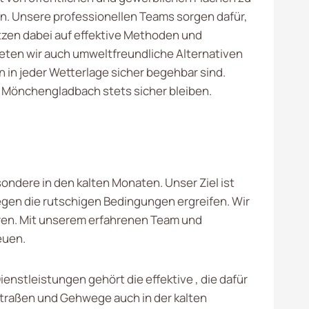
n. Unsere professionellen Teams sorgen dafür,
tzen dabei auf effektive Methoden und
ieten wir auch umweltfreundliche Alternativen
 in jeder Wetterlage sicher begehbar sind.
in Mönchengladbach stets sicher bleiben.
sondere in den kalten Monaten. Unser Ziel ist
gen die rutschigen Bedingungen ergreifen. Wir
eren. Mit unserem erfahrenen Team und
euen.
enstleistungen gehört die effektive , die dafür
Straßen und Gehwege auch in der kalten