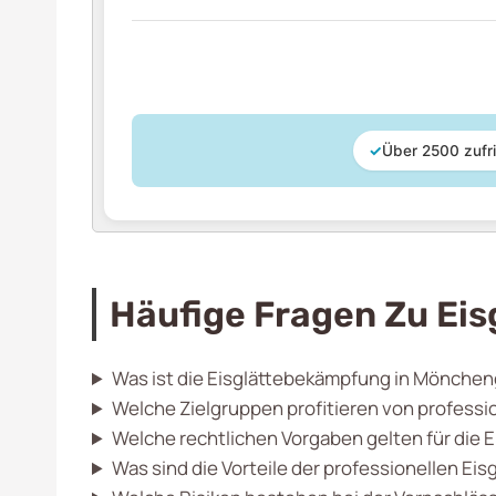
✓
Über 2500 zufr
Häufige Fragen Zu Ei
Was ist die Eisglättebekämpfung in Mönche
Welche Zielgruppen profitieren von professi
Welche rechtlichen Vorgaben gelten für die
Was sind die Vorteile der professionellen E