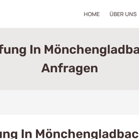
HOME
ÜBER UNS
fung In Mönchengladbac
Anfragen
ung In Mönchengladba