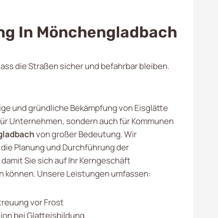
ung In Mönchengladbach
ss die Straßen sicher und befahrbar bleiben.
tige und gründliche Bekämpfung von Eisglätte
r für Unternehmen, sondern auch für Kommunen
ladbach
von großer Bedeutung. Wir
die Planung und Durchführung der
amit Sie sich auf Ihr Kerngeschäft
n können. Unsere Leistungen umfassen:
treuung vor Frost
ion bei Glatteisbildung