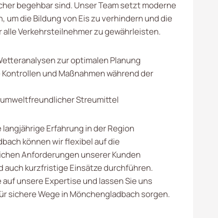
icher begehbar sind. Unser Team setzt moderne
, um die Bildung von Eis zu verhindern und die
r alle Verkehrsteilnehmer zu gewährleisten.
Wetteranalysen zur optimalen Planung
 Kontrollen und Maßnahmen während der
mweltfreundlicher Streumittel
 langjährige Erfahrung in der Region
ach können wir flexibel auf die
lichen Anforderungen unserer Kunden
d auch kurzfristige Einsätze durchführen.
e auf unsere Expertise und lassen Sie uns
ür sichere Wege in Mönchengladbach sorgen.