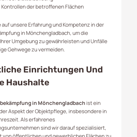
Kontrollen der betroffenen Flächen
e auf unsere Erfahrung und Kompetenz in der
kämpfung in Mönchengladbach, um die
n Ihrer Umgebung zu gewährleisten und Unfälle
hige Gehwege zu vermeiden.
tliche Einrichtungen Und
te Haushalte
tebekämpfung in Mönchengladbach
ist ein
er Aspekt der Objektpflege, insbesondere in
hreszeit. Als erfahrenes
ngsunternehmen sind wir darauf spezialisiert,
it von öffentlichen und gewerblichen Flächen zu