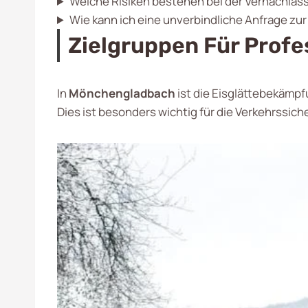
Welche Risiken bestehen bei der Vernachläs
Wie kann ich eine unverbindliche Anfrage zu
Zielgruppen Für Prof
In
Mönchengladbach
ist die Eisglättebekämpf
Dies ist besonders wichtig für die Verkehrssiche