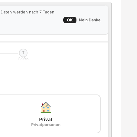
ie Daten werden nach 7 Tagen
OK
Nein Danke
7
Prüfen
Privat
Privatpersonen