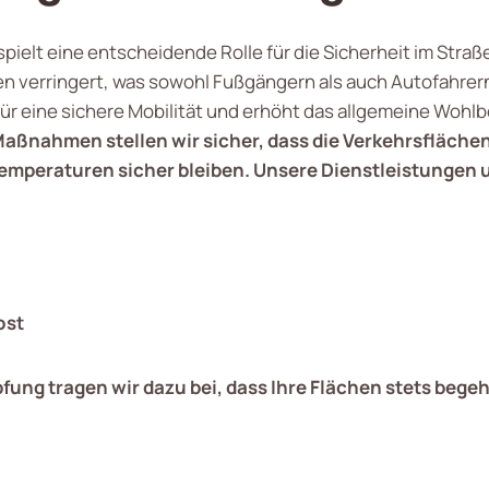
ielt eine entscheidende Rolle für die Sicherheit im Str
en verringert, was sowohl Fußgängern als auch Autofahre
 eine sichere Mobilität und erhöht das allgemeine Wohlb
aßnahmen stellen wir sicher, dass die Verkehrsflächen
emperaturen sicher bleiben. Unsere Dienstleistungen
ost
ung tragen wir dazu bei, dass Ihre Flächen stets begeh