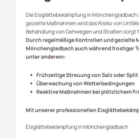
Die Eisglättebekämpfung in Mönchengladbach sp
gezielte Maßnahmen wird das Risiko von Unfäll
Behandlung von Gehwegen und Straßen sorgt für
Durch regelmäßige Kontrollen und gezielte M
Mönchengladbach
auch während frostiger T
unter anderem:
Frühzeitige Streuung von Salz oder Split
Überwachung von Wetterbedingungen
Reaktive Maßnahmen bei plötzlichem Fr
Mit unserer professionellen Eisglättebekämpf
Eisglättebekämpfung in Mönchengladbach