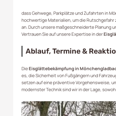
dass Gehwege, Parkplätze und Zufahrten in Mö
hochwertige Materialien, um die Rutschgefahr 
an. Durch unsere maßgeschneiderte Planung und 
Vertrauen Sie auf unsere Expertise in der
Eisgl
Ablauf, Termine & Reakti
Die
Eisglättebekämpfung in Mönchengladba
es, die Sicherheit von Fußgängern und Fahrze
setzen auf eine präventive Vorgehensweise, um
modernster Technik sind wir in der Lage, sowohl