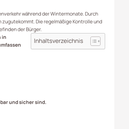
aßenverkehr während der Wintermonate. Durch
rn zugutekommt. Die regelmäßige Kontrolle und
efinden der Bürger.
 in
Inhaltsverzeichnis
 umfassen
bar und sicher sind.