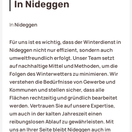
In Nideggen
In
Nideggen
Für uns ist es wichtig, dass der Winterdienst in
Nideggen
nicht nur effizient, sondern auch
umweltfreundlich erfolgt. Unser Team setzt
auf nachhaltige Mittel und Methoden, um die
Folgen des Winterwetters zu minimieren. Wir
verstehen die Bedürfnisse von Gewerbe und
Kommunen und stellen sicher, dass alle
Flächen rechtzeitig und gründlich bearbeitet
werden. Vertrauen Sie auf unsere Expertise,
um auch in der kalten Jahreszeit einen
reibungslosen Ablauf zu gewährleisten. Mit
uns an Ihrer Seite bleibt
Nideggen
auch im