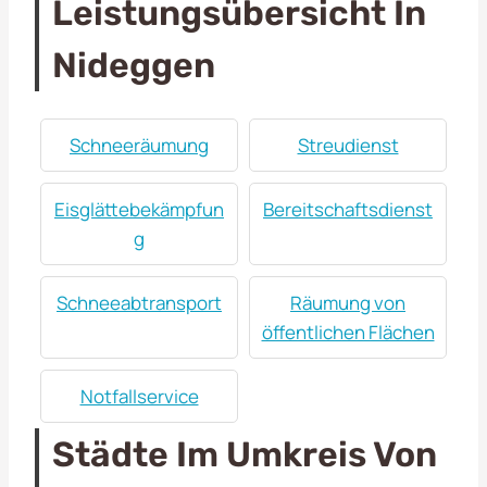
Leistungsübersicht In
Nideggen
Schneeräumung
Streudienst
Eisglättebekämpfun
Bereitschaftsdienst
g
Schneeabtransport
Räumung von
öffentlichen Flächen
Notfallservice
Städte Im Umkreis Von