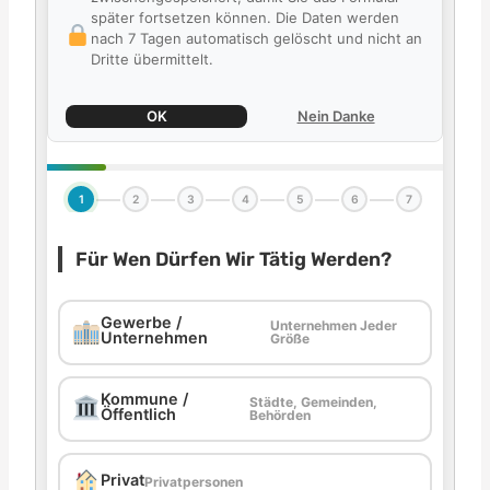
später fortsetzen können. Die Daten werden
nach 7 Tagen automatisch gelöscht und nicht an
Dritte übermittelt.
OK
Nein Danke
1
2
3
4
5
6
7
Für Wen Dürfen Wir Tätig Werden?
Gewerbe /
Unternehmen Jeder
Unternehmen
Größe
Kommune /
Städte, Gemeinden,
Öffentlich
Behörden
Privat
Privatpersonen