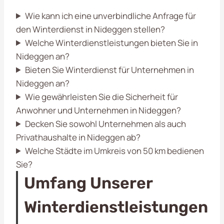
Wie kann ich eine unverbindliche Anfrage für
den Winterdienst in Nideggen stellen?
Welche Winterdienstleistungen bieten Sie in
Nideggen an?
Bieten Sie Winterdienst für Unternehmen in
Nideggen an?
Wie gewährleisten Sie die Sicherheit für
Anwohner und Unternehmen in Nideggen?
Decken Sie sowohl Unternehmen als auch
Privathaushalte in Nideggen ab?
Welche Städte im Umkreis von 50 km bedienen
Sie?
Umfang Unserer
Winterdienstleistungen