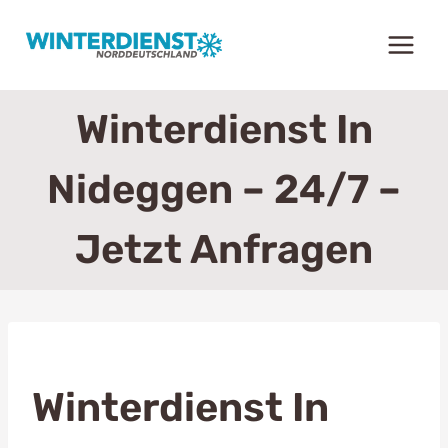
Zum
Inhalt
springen
Winterdienst In
Nideggen – 24/7 –
Jetzt Anfragen
Winterdienst In