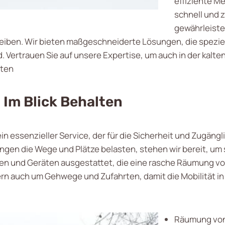
effiziente 
schnell und 
gewährleiste
leiben. Wir bieten maßgeschneiderte Lösungen, die spezie
 Vertrauen Sie auf unsere Expertise, um auch in der kalte
hten
Im Blick Behalten
ein essenzieller Service, der für die Sicherheit und Zugän
gen die Wege und Plätze belasten, stehen wir bereit, um s
n und Geräten ausgestattet, die eine rasche Räumung vo
ern auch um Gehwege und Zufahrten, damit die Mobilität i
Räumung von 