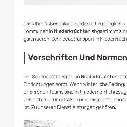
dass Ihre Außenanlagen jederzeit zugänglich b
Kommunen in
Niederkrüchten
abgestimmt sind.
garantieren. Schneeabtransport in Niederkrüc
Vorschriften Und Normen 
Der Schneeabtransport in
Niederkrüchten
ist 
Einrichtungen sorgt. Wenn winterliche Bedingun
erfahrenen Teams sind mit modernen Fahrzeuge
uns nicht nur um Straßen und Parkplätze, sond
ist. Zu unseren Dienstleistungen gehören: