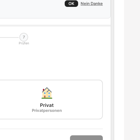
OK
Nein Danke
7
Prüfen
Privat
Privatpersonen