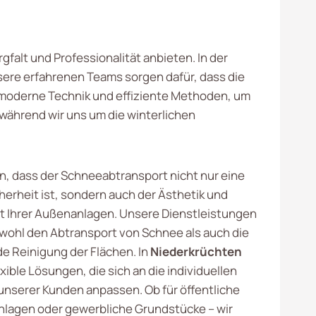
rgfalt und Professionalität anbieten. In der
ere erfahrenen Teams sorgen dafür, dass die
f moderne Technik und effiziente Methoden, um
 während wir uns um die winterlichen
n, dass der Schneeabtransport nicht nur eine
herheit ist, sondern auch der Ästhetik und
ät Ihrer Außenanlagen. Unsere Dienstleistungen
ohl den Abtransport von Schnee als auch die
e Reinigung der Flächen. In
Niederkrüchten
exible Lösungen, die sich an die individuellen
unserer Kunden anpassen. Ob für öffentliche
anlagen oder gewerbliche Grundstücke – wir