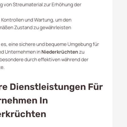
ng von Streumaterial zur Erhöhung der
Kontrollen und Wartung, um den
äßen Zustand zu gewährleisten
st es, eine sichere und bequeme Umgebung für
und Unternehmen in
Niederkrüchten
zu
sbesondere durch effektiven während der
e.
e Dienstleistungen Für
rnehmen In
erkrüchten