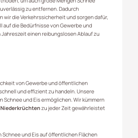
Methoden, um auch große Mengen Schnee
zuverlässig zu entfernen. Dadurch
n wir die Verkehrssicherheit und sorgen dafür,
ll auf die Bedürfnisse von Gewerbe und
n Jahreszeit einen reibungslosen Ablauf zu
glichkeit von Gewerbe und öffentlichen
chnell und effizient zu handeln. Unsere
n Schnee und Eis ermöglichen. Wir kümmern
n
Niederkrüchten
zu jeder Zeit gewährleistet
Schnee und Eis auf öffentlichen Flächen