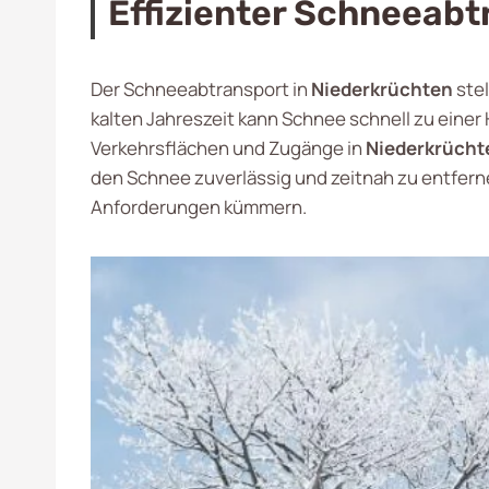
Effizienter Schneeabt
Der Schneeabtransport in
Niederkrüchten
stel
kalten Jahreszeit kann Schnee schnell zu ein
Verkehrsflächen und Zugänge in
Niederkrücht
den Schnee zuverlässig und zeitnah zu entferne
Anforderungen kümmern.