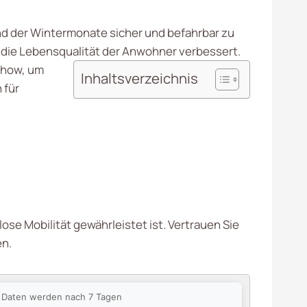
nd der Wintermonate sicher und befahrbar zu
h die Lebensqualität der Anwohner verbessert.
-how, um
Inhaltsverzeichnis
 für
se Mobilität gewährleistet ist. Vertrauen Sie
en.
ie Daten werden nach 7 Tagen