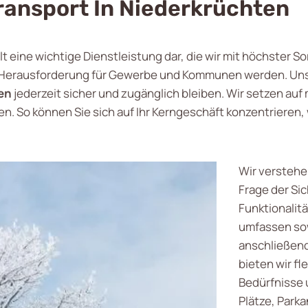
ransport In Niederkrüchten
lt eine wichtige Dienstleistung dar, die wir mit höchster So
er Herausforderung für Gewerbe und Kommunen werden. Uns
en
jederzeit sicher und zugänglich bleiben. Wir setzen au
n. So können Sie sich auf Ihr Kerngeschäft konzentrieren,
Wir verstehe
Frage der Sic
Funktionalit
umfassen sow
anschließend
bieten wir fl
Bedürfnisse 
Plätze, Park