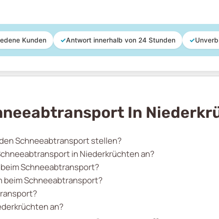
iedene Kunden
✓
Antwort innerhalb von 24 Stunden
✓
Unverb
hneeabtransport In Niederkr
r den Schneeabtransport stellen?
 Schneeabtransport in Niederkrüchten an?
n beim Schneeabtransport?
en beim Schneeabtransport?
transport?
iederkrüchten an?