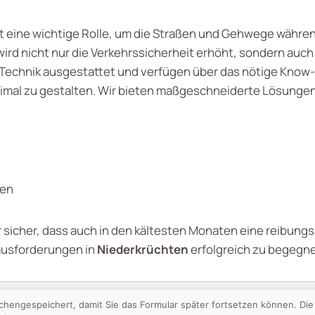
t eine wichtige Rolle, um die Straßen und Gehwege währe
wird nicht nur die Verkehrssicherheit erhöht, sondern auc
Technik ausgestattet und verfügen über das nötige Know
imal zu gestalten. Wir bieten maßgeschneiderte Lösungen
gen
sicher, dass auch in den kältesten Monaten eine reibungslo
rausforderungen in
Niederkrüchten
erfolgreich zu begegn
schengespeichert, damit Sie das Formular später fortsetzen können. D